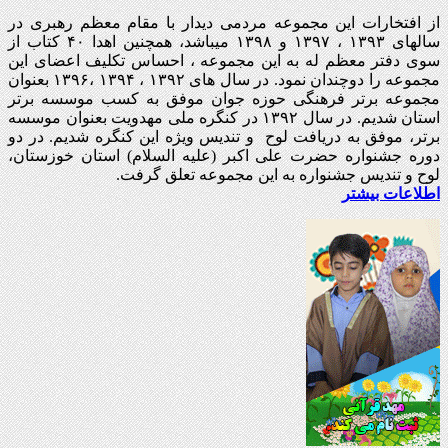
از افتخارات این مجموعه مردمی دیدار با مقام معظم رهبری در
سالهای ۱۳۹۳ ، ۱۳۹۷ و ۱۳۹۸ میباشد، همچنین اهدا ۴۰ کتاب از
سوی دفتر معظم له به این مجموعه ، احساس تکلیف اعضای این
مجموعه را دوچندان نمود. در سال های ۱۳۹۲ ، ۱۳۹۴ ،۱۳۹۶ بعنوان
مجموعه برتر فرهنگی حوزه جوان موفق به کسب موسسه برتر
استان شدیم. در سال ۱۳۹۲ در کنگره ملی مهدویت بعنوان موسسه
برتر، موفق به دریافت لوح و تندیس ویژه این کنگره شدیم. در دو
دوره جشنواره حضرت علی اکبر (علیه السلام) استان خوزستان،
لوح و تندیس جشنواره به این مجموعه تعلق گرفت.
اطلاعات بیشتر