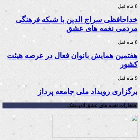
8 ماه قبل
خداحافظی سراج الدین با شبکه فرهنگی
مردمی نغمه های عشق
8 ماه قبل
هفتمین همایش بانوان فعال در عرصه‌ هیئت
کشور
9 ماه قبل
برگزاری رویداد ملی جامعه پرداز
افتخارات نغمه های عشق اندیمشک