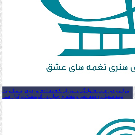
مراسم دورهمی خانوادگی با عنوان کافه شادی مهدوی به مناسبت
نیمه شعبان و دهه فجر و هفته ی جوان در اندیمشک برگزار شد.