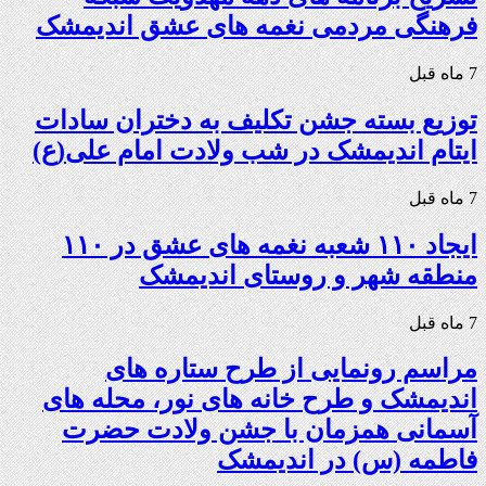
فرهنگی مردمی نغمه های عشق اندیمشک
7 ماه قبل
توزیع بسته جشن تکلیف به دختران سادات
ایتام اندیمشک در شب ولادت امام علی(ع)
7 ماه قبل
ایجاد ۱۱۰ شعبه نغمه های عشق در ۱۱۰
منطقه شهر و روستای اندیمشک
7 ماه قبل
مراسم رونمایی از طرح ستاره های
اندیمشک و طرح خانه های نور، محله های
آسمانی همزمان با جشن ولادت حضرت
فاطمه (س) در اندیمشک