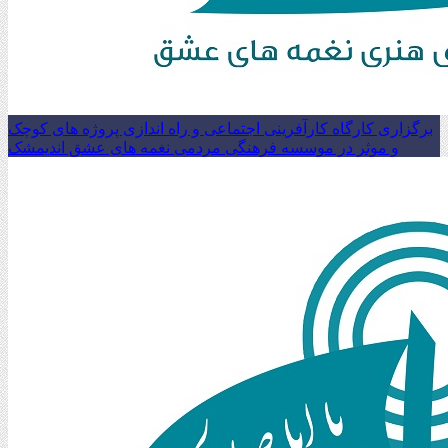
برگزاری کارگاه کارآفرینی اجتماعی و راه اندازی پروژه های کوچک
و موثر در موسسه فرهنگی مردمی نغمه های عشق اندیمشک