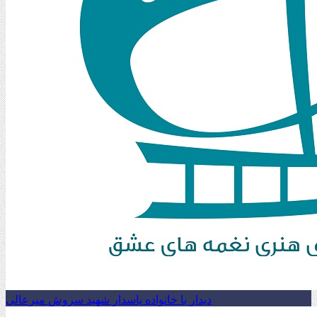
دیدار با خانواده پاسدار شهید سروش میرعالی