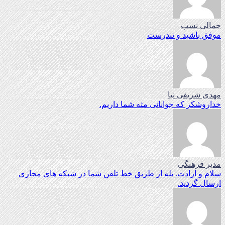
جمالی نسب
موفق باشید و تندرست
مهدی شریفی نیا
خداروشکر که جوانانی مثه شما داریم.
مدیر فرهنگی
سلام و ارادت. بله از طریق خط تلفن شما در شبکه های مجازی
ارسال گردید.