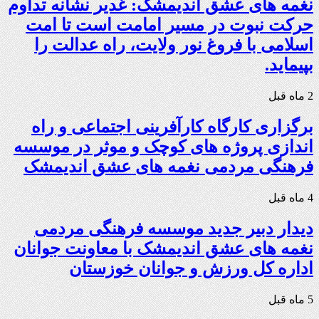
نغمه های عشق اندیمشک: غدیر نشانه تداوم
حرکت نبوت در مسیر امامت است تا امت
اسلامی با فروغ نور ولایت، راه عدالت را
بپیماید.
2 ماه قبل
برگزاری کارگاه کارآفرینی اجتماعی و راه
اندازی پروژه های کوچک و موثر در موسسه
فرهنگی مردمی نغمه های عشق اندیمشک
4 ماه قبل
دیدار دبیر جدید موسسه فرهنگی مردمی
نغمه های عشق اندیمشک با معاونت جوانان
اداره کل ورزش و جوانان خوزستان
5 ماه قبل