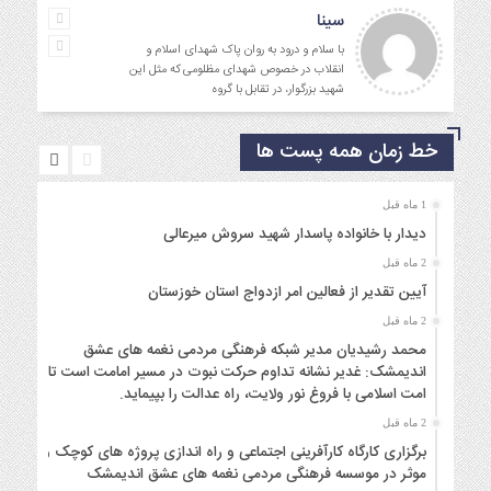
سینا
با سلام و درود به روان پاک شهدای اسلام و
انقلاب در خصوص شهدای مظلومی که مثل این
شهید بزرگوار، در تقابل با گروه
خط زمان همه پست ها
1 ماه قبل
دیدار با خانواده پاسدار شهید سروش میرعالی
2 ماه قبل
آیین تقدیر از فعالین امر ازدواج استان خوزستان
2 ماه قبل
محمد رشیدیان مدیر شبکه فرهنگی مردمی نغمه های عشق
اندیمشک: غدیر نشانه تداوم حرکت نبوت در مسیر امامت است تا
امت اسلامی با فروغ نور ولایت، راه عدالت را بپیماید.
2 ماه قبل
برگزاری کارگاه کارآفرینی اجتماعی و راه اندازی پروژه های کوچک و
موثر در موسسه فرهنگی مردمی نغمه های عشق اندیمشک