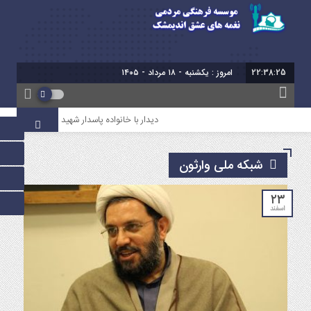
22:38:26
امروز : یکشنبه - ۱۸ مرداد - ۱۴۰۵
دیدار با خانواده پاسدار شهید سروش میرعالی
شبکه ملی وارثون
۲۳
اسفند