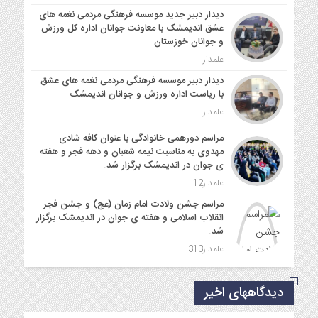
دیدار دبیر جدید موسسه فرهنگی مردمی نغمه های
عشق اندیمشک با معاونت جوانان اداره کل ورزش
و جوانان خوزستان
علمدار
دیدار دبیر موسسه فرهنگی مردمی نغمه های عشق
با ریاست اداره ورزش و جوانان اندیمشک
علمدار
مراسم دورهمی خانوادگی با عنوان کافه شادی
مهدوی به مناسبت نیمه شعبان و دهه فجر و هفته
ی جوان در اندیمشک برگزار شد.
علمدار12
مراسم جشن ولادت امام زمان (عج) و جشن فجر
انقلاب اسلامی و هفته ی جوان در اندیمشک برگزار
شد.
علمدار313
دیدگاههای اخیر