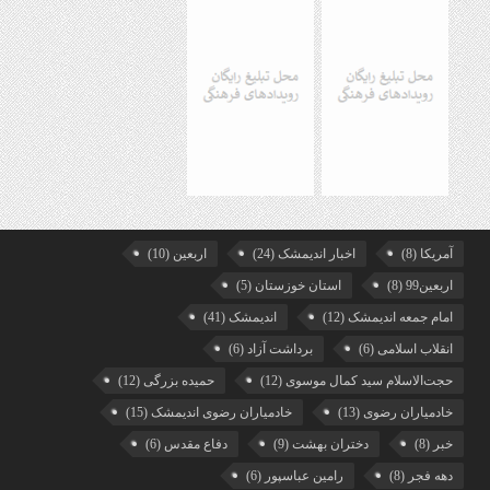
آمریکا
(8)
اخبار اندیمشک
(24)
اربعین
(10)
اربعین99
(8)
استان خوزستان
(5)
امام جمعه اندیمشک
(12)
اندیمشک
(41)
انقلاب اسلامی
(6)
برداشت آزاد
(6)
حجت‌الاسلام سید کمال موسوی
(12)
حمیده بزرگی
(12)
خادمیاران رضوی
(13)
خادمیاران رضوی اندیمشک
(15)
خبر
(8)
دختران بهشت
(9)
دفاع مقدس
(6)
دهه فجر
(8)
رامین عباسپور
(6)