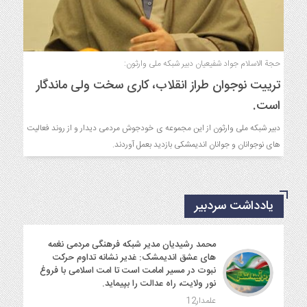
حجة الاسلام جواد شفیعیان دبیر شبکه ملی وارثون:
ترییت نوجوان طراز انقلاب، کاری سخت ولی ماندگار
است.
دبیر شبکه ملی وارثون از این مجموعه ی خودجوش مردمی دیدار و از روند فعالیت
های نوجوانان و جوانان اندیمشکی بازدید بعمل آوردند.
یادداشت سردبیر
محمد رشیدیان مدیر شبکه فرهنگی مردمی نغمه
های عشق اندیمشک: غدیر نشانه تداوم حرکت
نبوت در مسیر امامت است تا امت اسلامی با فروغ
نور ولایت، راه عدالت را بپیماید.
علمدار12