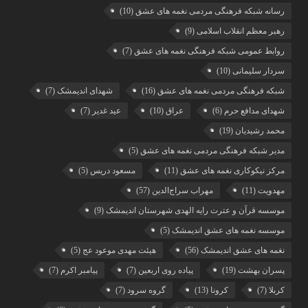
رسانه شبکه فرهنگی مردمی نغمه های عشق
(10)
رهبر معظم انقلاب اسلامی
(9)
روابط عمومی شبکه فرهنگی نغمه های عشق
(7)
سردار سلیمانی
(10)
شبکه فرهنگی مردمی نغمه های عشق
(16)
شهدای اندیمشک
(7)
شهدای مدافع حرم
(6)
عراق
(10)
عید غدیر
(7)
محمد رشیدیان
(19)
مدیر شبکه فرهنگی مردمی نغمه های عشق
(5)
مرکز نیکوکاری نغمه های عشق
(11)
مسعود دریس
(5)
مهدویت
(11)
مهراب سراج‌الدین
(57)
موسسه قرآن و عترت رایه الهدی شهرستان اندیمشک
(9)
موسسه نغمه های عشق اندیمشک
(5)
نغمه های عشق اندیمشک
(56)
هیئت مهدی موعود عج
(5)
پسران بهشت
(19)
پیاده روی اربعین
(7)
پیامبر اکرم
(7)
کربلا
(7)
کرونا
(13)
گروه سرود
(7)