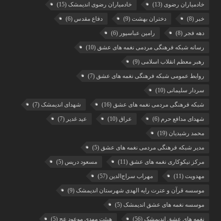
خادمیاران رضوی
(13)
خادمیاران رضوی اندیمشک
(15)
خبر
(8)
دختران بهشت
(9)
دفاع مقدس
(6)
دهه فجر
(8)
رامین عباسپور
(6)
رسانه شبکه فرهنگی مردمی نغمه های عشق
(10)
رهبر معظم انقلاب اسلامی
(9)
روابط عمومی شبکه فرهنگی نغمه های عشق
(7)
سردار سلیمانی
(10)
شبکه فرهنگی مردمی نغمه های عشق
(16)
شهدای اندیمشک
(7)
شهدای مدافع حرم
(6)
عراق
(10)
عید غدیر
(7)
محمد رشیدیان
(19)
مدیر شبکه فرهنگی مردمی نغمه های عشق
(5)
مرکز نیکوکاری نغمه های عشق
(11)
مسعود دریس
(5)
مهدویت
(11)
مهراب سراج‌الدین
(57)
موسسه قرآن و عترت رایه الهدی شهرستان اندیمشک
(9)
موسسه نغمه های عشق اندیمشک
(5)
نغمه های عشق اندیمشک
(56)
هیئت مهدی موعود عج
(5)