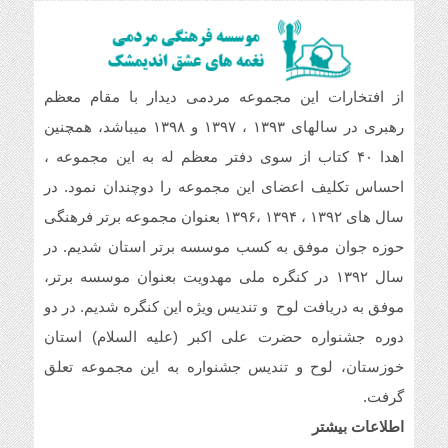
خداروشکر که جوانانی مثه شما داریم.
سلام و ارادت. بله از طریق خط تلفن شما در
از افتخارات این مجموعه مردمی دیدار با مقام معظم
شبکه های مجازی ارسال گردید.
رهبری در سالهای ۱۳۹۳ ، ۱۳۹۷ و ۱۳۹۸ میباشد، همچنین
اهدا ۴۰ کتاب از سوی دفتر معظم له به این مجموعه ،
سلام خسته نباشین فایل صوتی بیکلام سرود
حجاب فاطمی رو می خواستم .(دختران
احساس تکلیف اعضای این مجموعه را دوچندان نمود. در
بهشتی)
سال های ۱۳۹۲ ، ۱۳۹۴ ،۱۳۹۶ بعنوان مجموعه برتر فرهنگی
حوزه جوان موفق به کسب موسسه برتر استان شدیم. در
سال ۱۳۹۲ در کنگره ملی مهدویت بعنوان موسسه برتر،
موفق به دریافت لوح و تندیس ویژه این کنگره شدیم. در دو
دوره جشنواره حضرت علی اکبر (علیه السلام) استان
خوزستان، لوح و تندیس جشنواره به این مجموعه تعلق
گرفت.
اطلاعات بیشتر