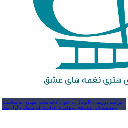
مراسم دورهمی خانوادگی با عنوان کافه شادی مهدوی به مناسبت
نیمه شعبان و دهه فجر و هفته ی جوان در اندیمشک برگزار شد.