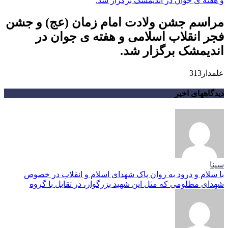
مراسم جشن ولادت امام زمان (عج) و جشن
فجر انقلاب اسلامی و هفته ی جوان در
اندیمشک برگزار شد.
علمدار313
دیدگاههای اخیر
سینا
با سلام و درود به روان پاک شهدای اسلام و انقلاب در خصوص
شهدای مظلومی که مثل این شهید بزرگوار، در تقابل با گروه