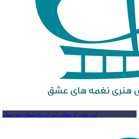
آیین تقدیر از فعالین امر ازدواج استان خوزستان