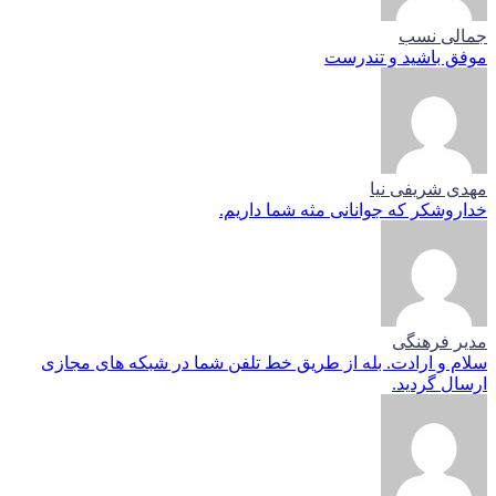
جمالی نسب
موفق باشید و تندرست
مهدی شریفی نیا
خداروشکر که جوانانی مثه شما داریم.
مدیر فرهنگی
سلام و ارادت. بله از طریق خط تلفن شما در شبکه های مجازی
ارسال گردید.