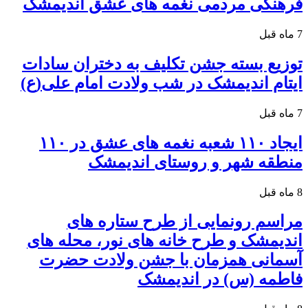
فرهنگی مردمی نغمه های عشق اندیمشک
7 ماه قبل
توزیع بسته جشن تکلیف به دختران سادات
ایتام اندیمشک در شب ولادت امام علی(ع)
7 ماه قبل
ایجاد ۱۱۰ شعبه نغمه های عشق در ۱۱۰
منطقه شهر و روستای اندیمشک
8 ماه قبل
مراسم رونمایی از طرح ستاره های
اندیمشک و طرح خانه های نور، محله های
آسمانی همزمان با جشن ولادت حضرت
فاطمه (س) در اندیمشک