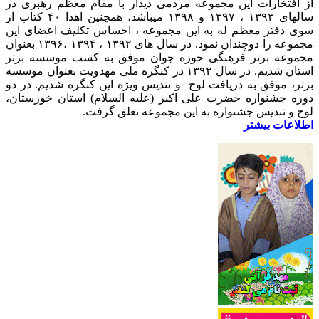
از افتخارات این مجموعه مردمی دیدار با مقام معظم رهبری در
سالهای ۱۳۹۳ ، ۱۳۹۷ و ۱۳۹۸ میباشد، همچنین اهدا ۴۰ کتاب از
سوی دفتر معظم له به این مجموعه ، احساس تکلیف اعضای این
مجموعه را دوچندان نمود. در سال های ۱۳۹۲ ، ۱۳۹۴ ،۱۳۹۶ بعنوان
مجموعه برتر فرهنگی حوزه جوان موفق به کسب موسسه برتر
استان شدیم. در سال ۱۳۹۲ در کنگره ملی مهدویت بعنوان موسسه
برتر، موفق به دریافت لوح و تندیس ویژه این کنگره شدیم. در دو
دوره جشنواره حضرت علی اکبر (علیه السلام) استان خوزستان،
لوح و تندیس جشنواره به این مجموعه تعلق گرفت.
اطلاعات بیشتر