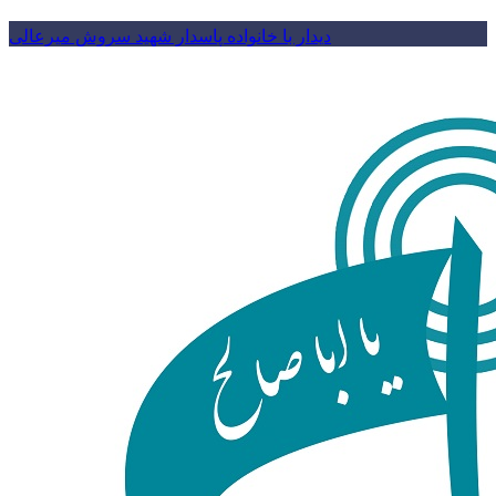
دیدار با خانواده پاسدار شهید سروش میرعالی