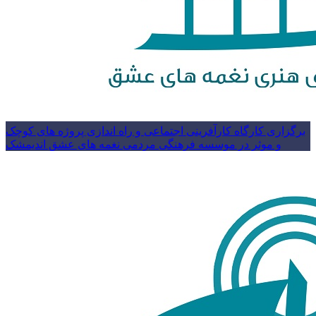
برگزاری کارگاه کارآفرینی اجتماعی و راه اندازی پروژه های کوچک
و موثر در موسسه فرهنگی مردمی نغمه های عشق اندیمشک