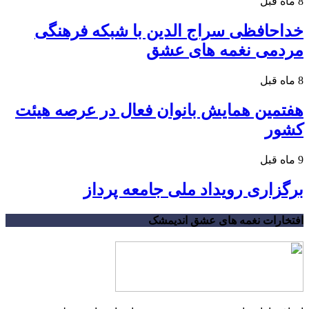
8 ماه قبل
خداحافظی سراج الدین با شبکه فرهنگی
مردمی نغمه های عشق
8 ماه قبل
هفتمین همایش بانوان فعال در عرصه‌ هیئت
کشور
9 ماه قبل
برگزاری رویداد ملی جامعه پرداز
افتخارات نغمه های عشق اندیمشک