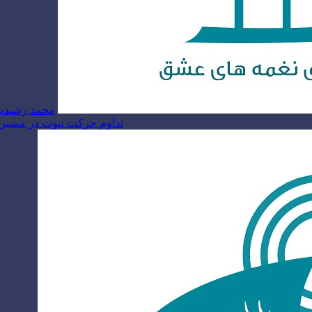
محمد رشیدیا
تداوم حرکت نبوت در مسیر ام