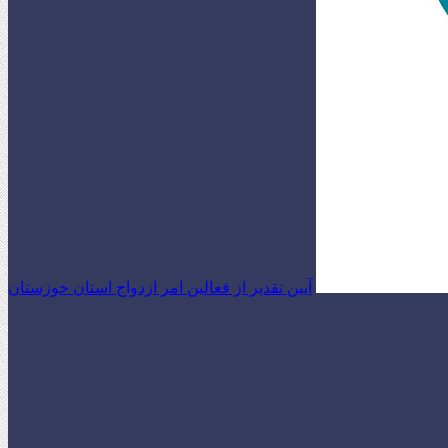
آیین تقدیر از فعالین امر ازدواج استان خوزستان