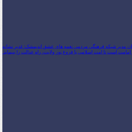
ن مدیر شبکه فرهنگی مردمی نغمه های عشق اندیمشک: غدیر نشانه
امت است تا امت اسلامی با فروغ نور ولایت، راه عدالت را بپیماید.