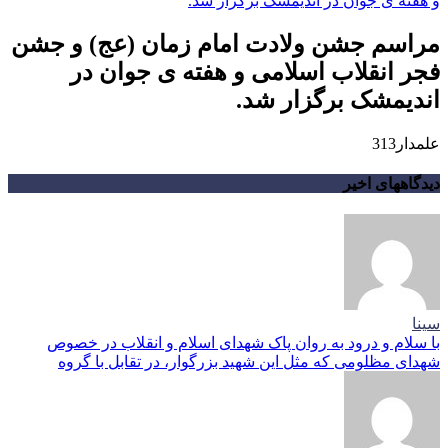
مراسم جشن ولادت امام زمان (عج) و جشن
فجر انقلاب اسلامی و هفته ی جوان در
اندیمشک برگزار شد.
علمدار313
دیدگاههای اخیر
سینا
با سلام و درود به روان پاک شهدای اسلام و انقلاب در خصوص
شهدای مظلومی که مثل این شهید بزرگوار، در تقابل با گروه