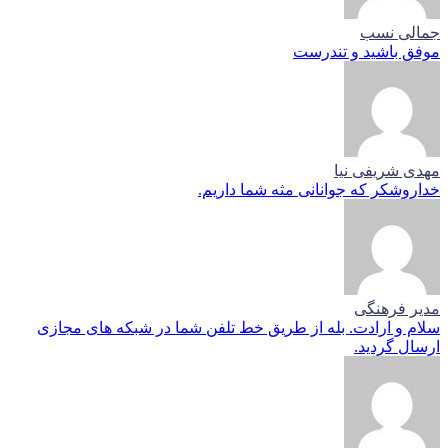
جمالی نسب
موفق باشید و تندرست
مهدی شریفی نیا
خداروشکر که جوانانی مثه شما داریم.
مدیر فرهنگی
سلام و ارادت. بله از طریق خط تلفن شما در شبکه های مجازی
ارسال گردید.