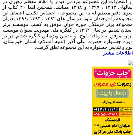
از افتخارات این مجموعه مردمی دیدار با مقام معظم رهبری در
سالهای ۱۳۹۳ ، ۱۳۹۷ و ۱۳۹۸ میباشد، همچنین اهدا ۴۰ کتاب از
سوی دفتر معظم له به این مجموعه ، احساس تکلیف اعضای این
مجموعه را دوچندان نمود. در سال های ۱۳۹۲ ، ۱۳۹۴ ،۱۳۹۶ بعنوان
مجموعه برتر فرهنگی حوزه جوان موفق به کسب موسسه برتر
استان شدیم. در سال ۱۳۹۲ در کنگره ملی مهدویت بعنوان موسسه
برتر، موفق به دریافت لوح و تندیس ویژه این کنگره شدیم. در دو
دوره جشنواره حضرت علی اکبر (علیه السلام) استان خوزستان،
لوح و تندیس جشنواره به این مجموعه تعلق گرفت.
اطلاعات بیشتر