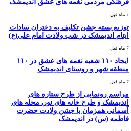
فرهنگی مردمی نغمه های عشق اندیمشک
7 ماه قبل
توزیع بسته جشن تکلیف به دختران سادات
ایتام اندیمشک در شب ولادت امام علی(ع)
7 ماه قبل
ایجاد ۱۱۰ شعبه نغمه های عشق در ۱۱۰
منطقه شهر و روستای اندیمشک
7 ماه قبل
مراسم رونمایی از طرح ستاره های
اندیمشک و طرح خانه های نور، محله های
آسمانی همزمان با جشن ولادت حضرت
فاطمه (س) در اندیمشک