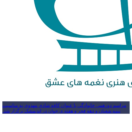
مراسم دورهمی خانوادگی با عنوان کافه شادی مهدوی به مناسبت
نیمه شعبان و دهه فجر و هفته ی جوان در اندیمشک برگزار شد.