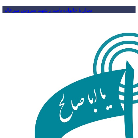
دیدار با خانواده پاسدار شهید سروش میرعالی