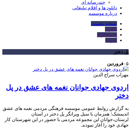
چندرسانه ای
دانلود ها و اقلام تبلیغاتی
درباره موسسه
صفحه نخست
تلگرام
اینستاگرام
آپارات
پل دختر
۰۵
فروردین
مهراب سراج الدین
اردوی جهادی جوانان نغمه های عشق در پل
دختر
به گزارش روابط عمومی موسسه فرهنگی مردمی نغمه های عشق
اندیمشک؛ همزمان با سیل ویرانگر پل دختر در استان
لرستان،جوانان این مجموعه مردمی با حضور در این شهرستان کار
جهادی خود را آغاز نمودند.