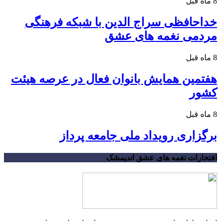
8 ماه قبل
خداحافظی سراج الدین با شبکه فرهنگی
مردمی نغمه های عشق
8 ماه قبل
هفتمین همایش بانوان فعال در عرصه‌ هیئت
کشور
8 ماه قبل
برگزاری رویداد ملی جامعه پرداز
افتخارات نغمه های عشق اندیمشک