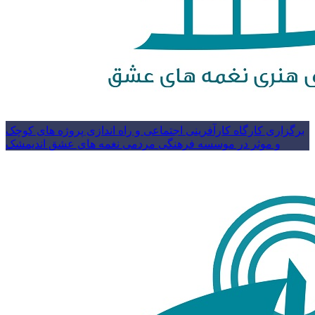
برگزاری کارگاه کارآفرینی اجتماعی و راه اندازی پروژه های کوچک
و موثر در موسسه فرهنگی مردمی نغمه های عشق اندیمشک