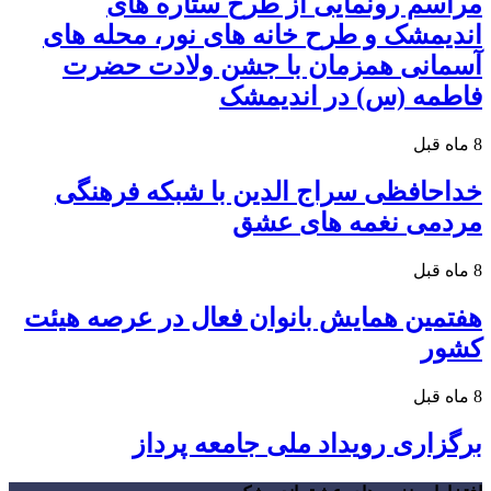
مراسم رونمایی از طرح ستاره های
اندیمشک و طرح خانه های نور، محله های
آسمانی همزمان با جشن ولادت حضرت
فاطمه (س) در اندیمشک
8 ماه قبل
خداحافظی سراج الدین با شبکه فرهنگی
مردمی نغمه های عشق
8 ماه قبل
هفتمین همایش بانوان فعال در عرصه‌ هیئت
کشور
8 ماه قبل
برگزاری رویداد ملی جامعه پرداز