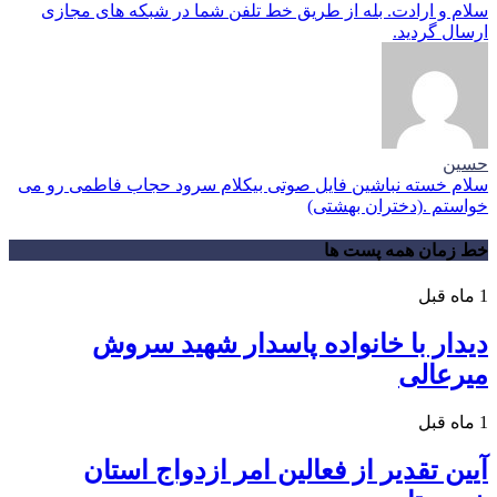
سلام و ارادت. بله از طریق خط تلفن شما در شبکه های مجازی
ارسال گردید.
حسین
سلام خسته نباشین فایل صوتی بیکلام سرود حجاب فاطمی رو می
خواستم .(دختران بهشتی)
خط زمان همه پست ها
1 ماه قبل
دیدار با خانواده پاسدار شهید سروش
میرعالی
1 ماه قبل
آیین تقدیر از فعالین امر ازدواج استان