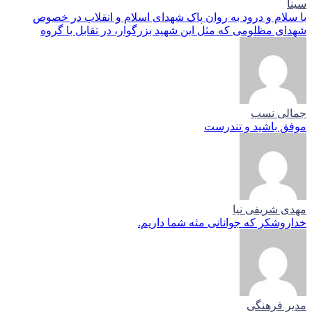
سینا
با سلام و درود به روان پاک شهدای اسلام و انقلاب در خصوص
شهدای مظلومی که مثل این شهید بزرگوار، در تقابل با گروه
جمالی نسب
موفق باشید و تندرست
مهدی شریفی نیا
خداروشکر که جوانانی مثه شما داریم.
مدیر فرهنگی