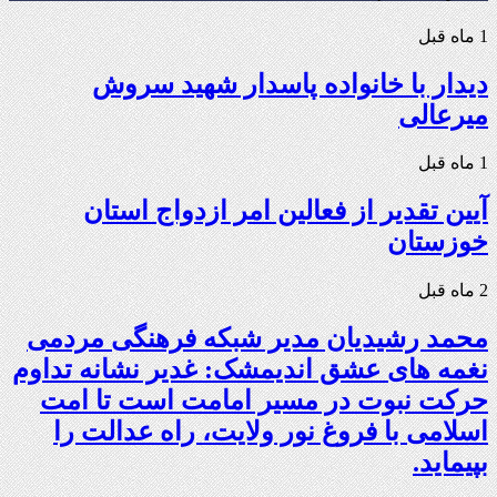
1 ماه قبل
دیدار با خانواده پاسدار شهید سروش
میرعالی
1 ماه قبل
آیین تقدیر از فعالین امر ازدواج استان
خوزستان
2 ماه قبل
محمد رشیدیان مدیر شبکه فرهنگی مردمی
نغمه های عشق اندیمشک: غدیر نشانه تداوم
حرکت نبوت در مسیر امامت است تا امت
اسلامی با فروغ نور ولایت، راه عدالت را
بپیماید.