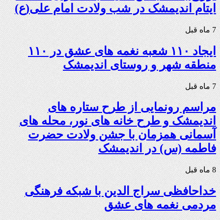
ایتام اندیمشک در شب ولادت امام علی(ع)
7 ماه قبل
ایجاد ۱۱۰ شعبه نغمه های عشق در ۱۱۰
منطقه شهر و روستای اندیمشک
7 ماه قبل
مراسم رونمایی از طرح ستاره های
اندیمشک و طرح خانه های نور، محله های
آسمانی همزمان با جشن ولادت حضرت
فاطمه (س) در اندیمشک
8 ماه قبل
خداحافظی سراج الدین با شبکه فرهنگی
مردمی نغمه های عشق