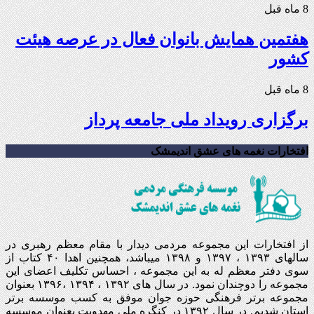
8 ماه قبل
هفتمین همایش بانوان فعال در عرصه‌ هیئت
کشور
8 ماه قبل
برگزاری رویداد ملی جامعه پرداز
افتخارات نغمه های عشق اندیمشک
از افتخارات این مجموعه مردمی دیدار با مقام معظم رهبری در
سالهای ۱۳۹۳ ، ۱۳۹۷ و ۱۳۹۸ میباشد، همچنین اهدا ۴۰ کتاب از
سوی دفتر معظم له به این مجموعه ، احساس تکلیف اعضای این
مجموعه را دوچندان نمود. در سال های ۱۳۹۲ ، ۱۳۹۴ ،۱۳۹۶ بعنوان
مجموعه برتر فرهنگی حوزه جوان موفق به کسب موسسه برتر
استان شدیم. در سال ۱۳۹۲ در کنگره ملی مهدویت بعنوان موسسه