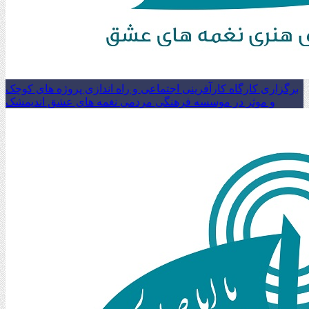
برگزاری کارگاه کارآفرینی اجتماعی و راه اندازی پروژه های کوچک
و موثر در موسسه فرهنگی مردمی نغمه های عشق اندیمشک