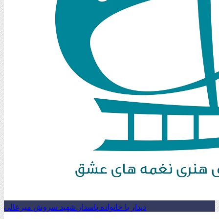
دیدار با خانواده پاسدار شهید سروش میرعالی