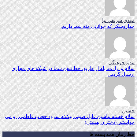
مهدی شریفی نیا
خداروشکر که جوانانی مثه شما داریم.
مدیر فرهنگی
سلام و ارادت. بله از طریق خط تلفن شما در شبکه های مجازی
ارسال گردید.
حسین
سلام خسته نباشین فایل صوتی بیکلام سرود حجاب فاطمی رو می
خواستم .(دختران بهشتی)
خط زمان همه پست ها