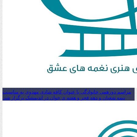
مراسم دورهمی خانوادگی با عنوان کافه شادی مهدوی به مناسبت
نیمه شعبان و دهه فجر و هفته ی جوان در اندیمشک برگزار شد.