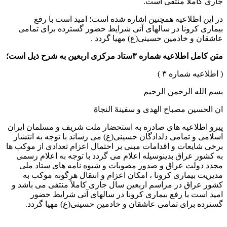
جاری کاملاً منتفی است.
در این اطلاعیه همچنین اشاره شده است؛ امید است با رفع
بیماری کرونا در سالهای آتی شرایط حضور گسترده برای تمامی
عاشقان و خادمین حسینی(ع) مهیا گردد .
متن کامل اطلاعیه شماره ۳ستاد مرکزی اربعین به شرح ذیل است؛
( اطلاعیه شماره ۳ )
بسم الله الرحمن الرحیم
ان الحسین مصباح الهدی و سفینهً النجاهً
پیرو اطلاعیه های صادره به استحضار ملت شریف و مسلمان ایران
اسلامی و تمامی دلدادگان حسینی(ع) می رساند با توجه به انتشار
برخی شایعات و اقدامات مبنی بر احتمال اعزام تعدادی از موکب ها
به کشور عراق بدینوسیله اعلام می گردد با توجه به اعلام رسمی
مجدد دولت عراق و صدور مصوبات و شیوه نامه های ستاد ملی
مدیریت بیماری کرونا ، امکان اعزام و انتقال هرگونه موکب به
کشور عراق در مراسم اربعین سال جاری کاملاً منتفی می باشد و
امید است با رفع بیماری کرونا در سالهای آتی شرایط حضور
گسترده برای تمامی عاشقان و خادمین حسینی(ع) مهیا گردد.