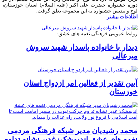
دوره جشنواره حضرت علی اکبر (علیه السلام) استان خوزستان،
لوح و تندیس جشنواره به این مجموعه تعلق گرفت.
اطلاعات بیشتر
روابط عمومی فرهنگی نغمه های عشق:
دیدار با خانواده پاسدار شهید سروش
میرعالی
آیین تقدیر از فعالین امر ازدواج استان
خوزستان
محمد رشیدیان مدیر شبکه فرهنگی مردمی
نغمه های عشق اندیمشک: غدیر نشانه تداوم