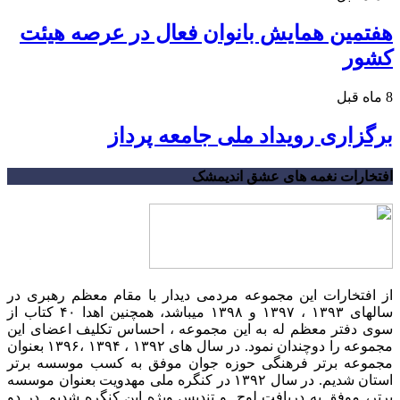
هفتمین همایش بانوان فعال در عرصه‌ هیئت
کشور
8 ماه قبل
برگزاری رویداد ملی جامعه پرداز
افتخارات نغمه های عشق اندیمشک
از افتخارات این مجموعه مردمی دیدار با مقام معظم رهبری در
سالهای ۱۳۹۳ ، ۱۳۹۷ و ۱۳۹۸ میباشد، همچنین اهدا ۴۰ کتاب از
سوی دفتر معظم له به این مجموعه ، احساس تکلیف اعضای این
مجموعه را دوچندان نمود. در سال های ۱۳۹۲ ، ۱۳۹۴ ،۱۳۹۶ بعنوان
مجموعه برتر فرهنگی حوزه جوان موفق به کسب موسسه برتر
استان شدیم. در سال ۱۳۹۲ در کنگره ملی مهدویت بعنوان موسسه
برتر، موفق به دریافت لوح و تندیس ویژه این کنگره شدیم. در دو