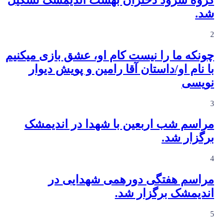
شد.
2
چونکه ما را نیست کام او، عشق بازی میکنیم
با نام او/داستان آقا رامین و پویش دیوار
نویسی
3
مراسم شب اربعین با شهدا در اندیمشک
برگزار شد.
4
مراسم هفتگی دورهمی شهدایی در
اندیمشک برگزار شد.
5