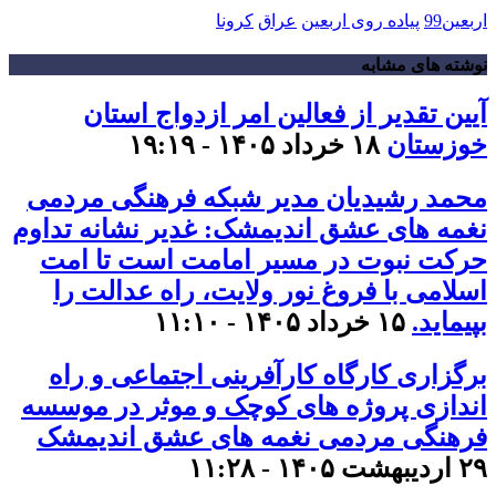
اربعین99
پیاده روی اربعین
عراق
کرونا
نوشته های مشابه
آیین تقدیر از فعالین امر ازدواج استان
خوزستان
۱۸ خرداد ۱۴۰۵ - ۱۹:۱۹
محمد رشیدیان مدیر شبکه فرهنگی مردمی
نغمه های عشق اندیمشک: غدیر نشانه تداوم
حرکت نبوت در مسیر امامت است تا امت
اسلامی با فروغ نور ولایت، راه عدالت را
بپیماید.
۱۵ خرداد ۱۴۰۵ - ۱۱:۱۰
برگزاری کارگاه کارآفرینی اجتماعی و راه
اندازی پروژه های کوچک و موثر در موسسه
فرهنگی مردمی نغمه های عشق اندیمشک
۲۹ اردیبهشت ۱۴۰۵ - ۱۱:۲۸