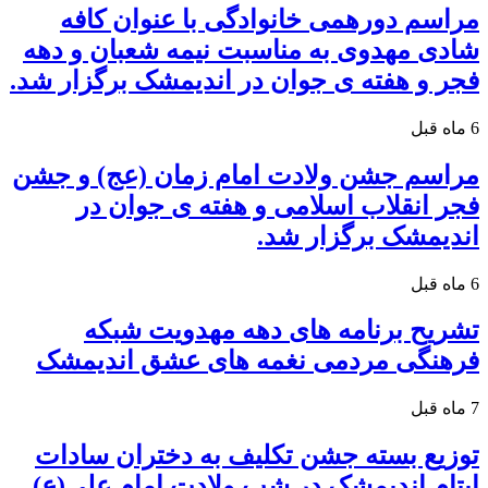
مراسم دورهمی خانوادگی با عنوان کافه
شادی مهدوی به مناسبت نیمه شعبان و دهه
فجر و هفته ی جوان در اندیمشک برگزار شد.
6 ماه قبل
مراسم جشن ولادت امام زمان (عج) و جشن
فجر انقلاب اسلامی و هفته ی جوان در
اندیمشک برگزار شد.
6 ماه قبل
تشریح برنامه های دهه مهدویت شبکه
فرهنگی مردمی نغمه های عشق اندیمشک
7 ماه قبل
توزیع بسته جشن تکلیف به دختران سادات
ایتام اندیمشک در شب ولادت امام علی(ع)