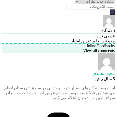
5
دیدگاه
قدیمی ترین
جدیدترین‌ها
بیشترین امتیاز
Inline Feedbacks
View all comments
مجید محمدی
5 سال پیش
این موسسه کارهای بسیار خوب و جذابی در سطح شهرستان انجام
می شد.من قبلا عضو موسسه بودم.عرض ادب خودرا خدمت برادر
سراج الدین و رشیدیان اعلام می کنم.