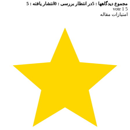
مجموع دیدگاهها : 5
در انتظار بررسی : 0
انتشار یافته : 5
vote
1
5
امتیازات مقاله