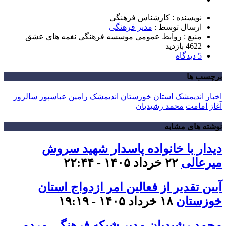
نویسنده : کارشناس فرهنگی
ارسال توسط :
مدیر فرهنگی
منبع : روابط عمومی موسسه فرهنگی نغمه های عشق
4622 بازدید
5 دیدگاه
برچسب ها
اخبار اندیمشک
استان خوزستان
اندیمشک
رامین عباسپور
سالروز
آغاز امامت
محمد رشیدیان
نوشته های مشابه
دیدار با خانواده پاسدار شهید سروش
میرعالی
۲۲ خرداد ۱۴۰۵ - ۲۲:۴۴
آیین تقدیر از فعالین امر ازدواج استان
خوزستان
۱۸ خرداد ۱۴۰۵ - ۱۹:۱۹
محمد رشیدیان مدیر شبکه فرهنگی مردمی