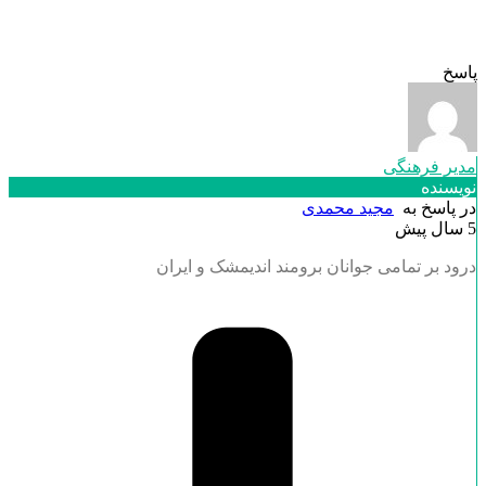
پاسخ
مدیر فرهنگی
نویسنده
در پاسخ به
مجید محمدی
5 سال پیش
درود بر تمامی جوانان برومند اندیمشک و ایران