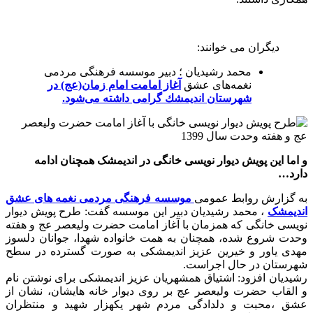
دیگران می خوانند:
محمد رشیدیان ؛ دبير موسسه فرهنگی مردمی
نغمه‌های عشق
آغاز امامت امام زمان(عج) در
شهرستان انديمشك گرامی داشته می‌شود.
و اما این پویش دیوار نویسی خانگی در اندیمشک همچنان ادامه
دارد…
به گزارش روابط عمومی
موسسه فرهنگی مردمی نغمه های عشق
اندیمشک
، محمد رشیدیان دبیر این موسسه گفت: طرح پویش دیوار
نویسی خانگی که همزمان با آغاز امامت حضرت ولیعصر عج و هفته
وحدت شروع شده، همچنان به همت خانواده شهدا، جوانان دلسوز
مهدی یاور و خیرین عزیز اندیمشکی به صورت گسترده در سطح
شهرستان در حال اجراست.
رشیدیان افزود: اشتیاق همشهریان عزیز اندیمشکی برای نوشتن نام
و القاب حضرت ولیعصر عج بر روی دیوار خانه هایشان، نشان از
عشق ،محبت و دلدادگی مردم شهر یکهزار شهید و منتظران