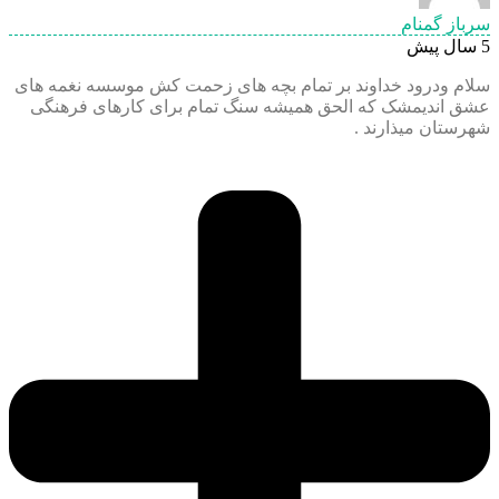
سرباز گمنام
5 سال پیش
سلام و‌درود خداوند بر تمام بچه های زحمت کش موسسه نغمه های
عشق اندیمشک که الحق همیشه سنگ تمام برای کارهای فرهنگی
شهرستان میذارند .