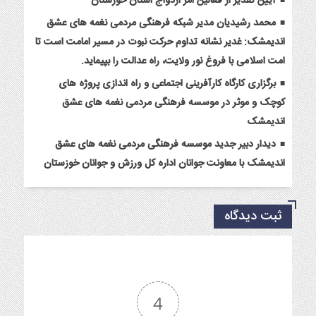
آیین تقدیر از فعالین امر ازدواج استان خوزستان
محمد رشیدیان مدیر شبکه فرهنگی مردمی نغمه های عشق
اندیمشک: غدیر نشانه تداوم حرکت نبوت در مسیر امامت است تا
امت اسلامی با فروغ نور ولایت، راه عدالت را بپیماید.
برگزاری کارگاه کارآفرینی اجتماعی و راه اندازی پروژه های
کوچک و موثر در موسسه فرهنگی مردمی نغمه های عشق
اندیمشک
دیدار دبیر جدید موسسه فرهنگی مردمی نغمه های عشق
اندیمشک با معاونت جوانان اداره کل ورزش و جوانان خوزستان
ثبت دیدگاه
4