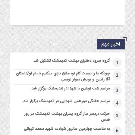
اخبار مهم
گروه سرود دختران بهشت اندیمشک تشکیل شد.
1
چونکه ما را نیست کام او، عشق بازی میکنیم با نام او/داستان
2
آقا رامین و پویش دیوار نویسی
مراسم شب اربعین با شهدا در اندیمشک برگزار شد.
3
مراسم هفتگی دورهمی شهدایی در اندیمشک برگزار شد.
4
حرکت دردسر ساز گروه پسران بهشت اندیمشک در روز
5
قدس
به مناسبت چهارمین سالروز شهادت شهید محمد کیهانی
6