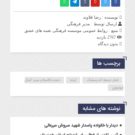
نویسنده : رضا قلاوند
ارسال توسط :
مدیر فرهنگی
منبع : روابط عمومی موسسه فرهنگی نغمه های عشق
2767 بازدید
بدون دیدگاه
برچسب ها
امام جمعه اندیمشک
ایذه
حجت‌الاسلام سید کمال
موسوی
نوشته های مشابه
دیدار با خانواده پاسدار شهید سروش میرعالی