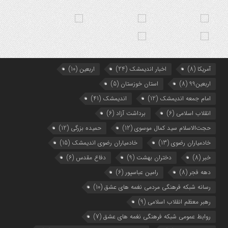
آمریکا
(8)
اخبار اندیمشک
(24)
اربعین
(10)
اربعین99
(8)
استان خوزستان
(5)
امام جمعه اندیمشک
(12)
اندیمشک
(41)
انقلاب اسلامی
(6)
برداشت آزاد
(6)
حجت‌الاسلام سید کمال موسوی
(12)
حمیده بزرگی
(12)
خادمیاران رضوی
(13)
خادمیاران رضوی اندیمشک
(15)
خبر
(8)
دختران بهشت
(9)
دفاع مقدس
(6)
دهه فجر
(8)
رامین عباسپور
(6)
رسانه شبکه فرهنگی مردمی نغمه های عشق
(10)
رهبر معظم انقلاب اسلامی
(9)
روابط عمومی شبکه فرهنگی نغمه های عشق
(7)