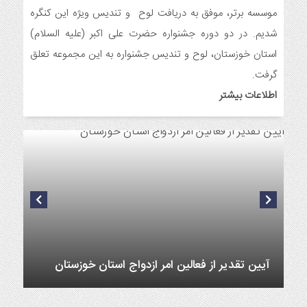
7 ماه قبل
موسسه برتر، موفق به دریافت لوح و تندیس ویژه این کنگره
ایجاد ۱۱۰ شعبه نغمه های عشق در ۱۱۰ منطقه شهر و روستای
شدیم. در دو دوره جشنواره حضرت علی اکبر (علیه السلام)
اندیمشک
استان خوزستان، لوح و تندیس جشنواره به این مجموعه تعلق
7 ماه قبل
مراسم رونمایی از طرح ستاره های اندیمشک و طرح خانه های نور،
گرفت.
محله های آسمانی همزمان با جشن ولادت حضرت فاطمه (س) در
اطلاعات بیشتر
اندیمشک
8 ماه قبل
خداحافظی سراج الدین با شبکه فرهنگی مردمی نغمه های عشق
8 ماه قبل
هفتمین همایش بانوان فعال در عرصه‌ هیئت کشور
8 ماه قبل
برگزاری رویداد ملی جامعه پرداز
آیین تقدیر از فعالین امر ازدواج استان خوزستان