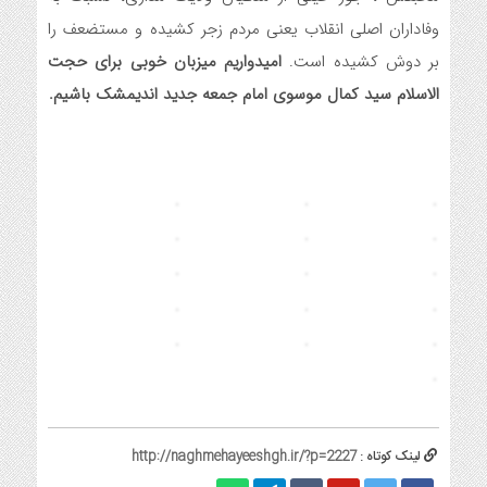
وفاداران اصلی انقلاب یعنی مردم زجر کشیده و مستضعف را
بر دوش کشیده است‌.
امیدواریم میزبان خوبی برای حجت
الاسلام سید کمال موسوی امام جمعه جدید اندیمشک باشیم.
لینک کوتاه :
http://naghmehayeeshgh.ir/?p=2227