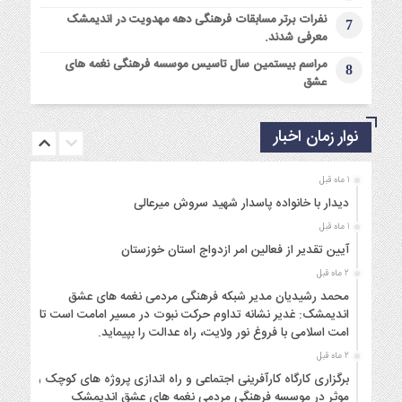
نفرات برتر مسابقات فرهنگی دهه مهدویت در اندیمشک
7
معرفی شدند.
مراسم بیستمین سال تاسیس موسسه فرهنگی نغمه های
8
عشق
نوار زمان اخبار
1 ماه قبل
دیدار با خانواده پاسدار شهید سروش میرعالی
1 ماه قبل
آیین تقدیر از فعالین امر ازدواج استان خوزستان
2 ماه قبل
محمد رشیدیان مدیر شبکه فرهنگی مردمی نغمه های عشق
اندیمشک: غدیر نشانه تداوم حرکت نبوت در مسیر امامت است تا
امت اسلامی با فروغ نور ولایت، راه عدالت را بپیماید.
2 ماه قبل
برگزاری کارگاه کارآفرینی اجتماعی و راه اندازی پروژه های کوچک و
موثر در موسسه فرهنگی مردمی نغمه های عشق اندیمشک