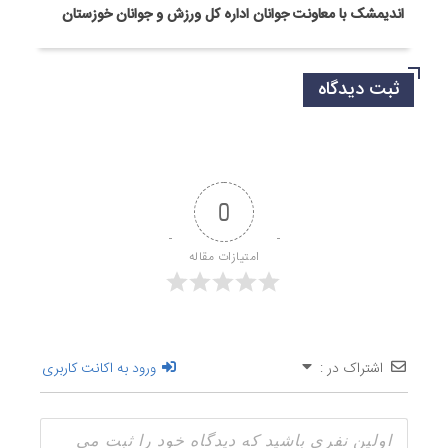
اندیمشک با معاونت جوانان اداره کل ورزش و جوانان خوزستان
ثبت دیدگاه
0
امتیازات مقاله
اشتراک در :
ورود به اکانت کاربری