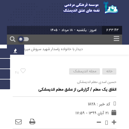
6:33:44
برابر ب
دیدار با خانواده پاسدار شهید سروش میرعالی
آیین تقدیر
خانه
مجله اندیمشک
48
حسین اسدی معلم اندیمشکی
انفاق یک معلم / گزارشی از عشق معلم اندیمشکی
کد خبر : 1828
۲۱ آبان ۱۳۹۹ - ۱۷:۵۹