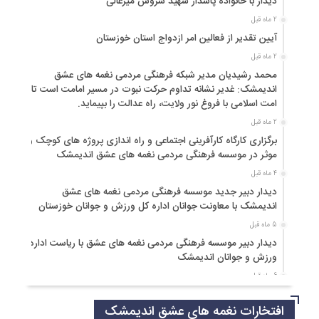
دیدار با خانواده پاسدار شهید سروش میرعالی
2 ماه قبل
آیین تقدیر از فعالین امر ازدواج استان خوزستان
2 ماه قبل
محمد رشیدیان مدیر شبکه فرهنگی مردمی نغمه های عشق
اندیمشک: غدیر نشانه تداوم حرکت نبوت در مسیر امامت است تا
امت اسلامی با فروغ نور ولایت، راه عدالت را بپیماید.
2 ماه قبل
برگزاری کارگاه کارآفرینی اجتماعی و راه اندازی پروژه های کوچک و
موثر در موسسه فرهنگی مردمی نغمه های عشق اندیمشک
4 ماه قبل
دیدار دبیر جدید موسسه فرهنگی مردمی نغمه های عشق
اندیمشک با معاونت جوانان اداره کل ورزش و جوانان خوزستان
5 ماه قبل
دیدار دبیر موسسه فرهنگی مردمی نغمه های عشق با ریاست اداره
ورزش و جوانان اندیمشک
6 ماه قبل
مراسم دورهمی خانوادگی با عنوان کافه شادی مهدوی به مناسبت
افتخارات نغمه های عشق اندیمشک
نیمه شعبان و دهه فجر و هفته ی جوان در اندیمشک برگزار شد.