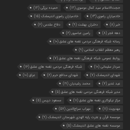
حجت‌الاسلام سید کمال موسوی
(12)
حمیده بزرگی
(12)
خادمیاران رضوی
(13)
خادمیاران رضوی اندیمشک
(15)
خبر
(8)
دختران بهشت
(9)
دفاع مقدس
(6)
دهه فجر
(8)
رامین عباسپور
(6)
رسانه شبکه فرهنگی مردمی نغمه های عشق
(10)
رهبر معظم انقلاب اسلامی
(9)
روابط عمومی شبکه فرهنگی نغمه های عشق
(7)
سردار سلیمانی
(10)
شبکه فرهنگی مردمی نغمه های عشق
(16)
شهدای اندیمشک
(7)
شهدای مدافع حرم
(6)
عراق
(10)
عید غدیر
(7)
محمد رشیدیان
(19)
مدیر شبکه فرهنگی مردمی نغمه های عشق
(5)
مرکز نیکوکاری نغمه های عشق
(11)
مسعود دریس
(5)
مهدویت
(11)
مهراب سراج‌الدین
(57)
موسسه قرآن و عترت رایه الهدی شهرستان اندیمشک
(9)
موسسه نغمه های عشق اندیمشک
(5)