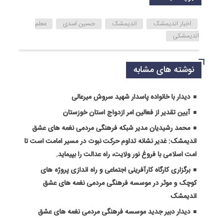
اخبار اندیمشک
اندیمشک
حسین اسدی
معلم
اندیمشکی
نوشته های مشابه
دیدار با خانواده پاسدار شهید سروش میرعالی
آیین تقدیر از فعالین امر ازدواج استان خوزستان
محمد رشیدیان مدیر شبکه فرهنگی مردمی نغمه های عشق
اندیمشک: غدیر نشانه تداوم حرکت نبوت در مسیر امامت است تا
امت اسلامی با فروغ نور ولایت، راه عدالت را بپیماید.
برگزاری کارگاه کارآفرینی اجتماعی و راه اندازی پروژه های
کوچک و موثر در موسسه فرهنگی مردمی نغمه های عشق
اندیمشک
دیدار دبیر جدید موسسه فرهنگی مردمی نغمه های عشق