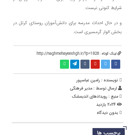
شرایط کنونی نیست.
و در حال احداث مدرسه برای دانش‌آموزان روستای کرتل در
بخش الوار گرمسیری است.
لینک کوتاه :
http://naghmehayeeshgh.ir/?p=1828
نویسنده : رامین عباسپور
ارسال توسط :
مدیر فرهنگی
منبع : رویدادهای اندیمشک
2024 بازدید
بدون دیدگاه
برچسب ها