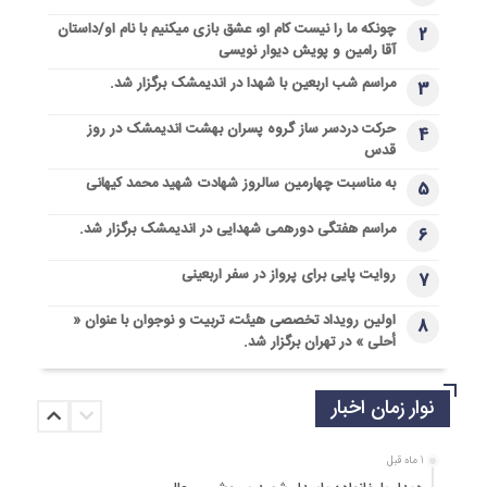
چونکه ما را نیست کام او، عشق بازی میکنیم با نام او/داستان
2
آقا رامین و پویش دیوار نویسی
مراسم شب اربعین با شهدا در اندیمشک برگزار شد.
3
حرکت دردسر ساز گروه پسران بهشت اندیمشک در روز
4
قدس
به مناسبت چهارمین سالروز شهادت شهید محمد کیهانی
5
مراسم هفتگی دورهمی شهدایی در اندیمشک برگزار شد.
6
روایت پایی برای پرواز در سفر اربعینی
7
اولین رویداد تخصصی هیئت، تربیت و نوجوان با عنوان «
8
أحلی » در تهران برگزار شد.
نوار زمان اخبار
1 ماه قبل