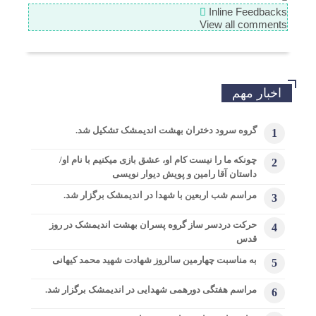
Inline Feedbacks
View all comments
اخبار مهم
گروه سرود دختران بهشت اندیمشک تشکیل شد.
1
چونکه ما را نیست کام او، عشق بازی میکنیم با نام او/
2
داستان آقا رامین و پویش دیوار نویسی
مراسم شب اربعین با شهدا در اندیمشک برگزار شد.
3
حرکت دردسر ساز گروه پسران بهشت اندیمشک در روز
4
قدس
به مناسبت چهارمین سالروز شهادت شهید محمد کیهانی
5
مراسم هفتگی دورهمی شهدایی در اندیمشک برگزار شد.
6