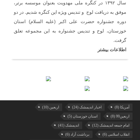
سال ۱۳۹۲ در کنگره ملی مهدویت بعنوان موسسه برتر،
موفق به دریافت لوح و تندیس ویژه این کنگره شدیم. در دو
دوره جشنواره حضرت علی اکبر (علیه السلام) استان
خوزستان، لوح و تندیس جشنواره به این مجموعه تعلق
گرفت.
اطلاعات بیشتر
آمریکا
(8)
اخبار اندیمشک
(24)
اربعین
(10)
اربعین99
(8)
استان خوزستان
(5)
امام جمعه اندیمشک
(12)
اندیمشک
(41)
انقلاب اسلامی
(6)
برداشت آزاد
(6)