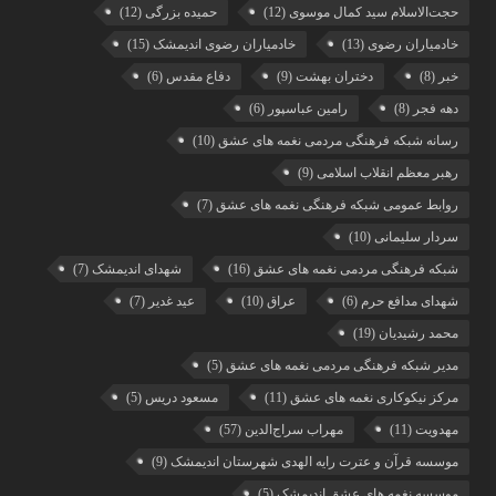
حجت‌الاسلام سید کمال موسوی
(12)
حمیده بزرگی
(12)
خادمیاران رضوی
(13)
خادمیاران رضوی اندیمشک
(15)
خبر
(8)
دختران بهشت
(9)
دفاع مقدس
(6)
دهه فجر
(8)
رامین عباسپور
(6)
رسانه شبکه فرهنگی مردمی نغمه های عشق
(10)
رهبر معظم انقلاب اسلامی
(9)
روابط عمومی شبکه فرهنگی نغمه های عشق
(7)
سردار سلیمانی
(10)
شبکه فرهنگی مردمی نغمه های عشق
(16)
شهدای اندیمشک
(7)
شهدای مدافع حرم
(6)
عراق
(10)
عید غدیر
(7)
محمد رشیدیان
(19)
مدیر شبکه فرهنگی مردمی نغمه های عشق
(5)
مرکز نیکوکاری نغمه های عشق
(11)
مسعود دریس
(5)
مهدویت
(11)
مهراب سراج‌الدین
(57)
موسسه قرآن و عترت رایه الهدی شهرستان اندیمشک
(9)
موسسه نغمه های عشق اندیمشک
(5)