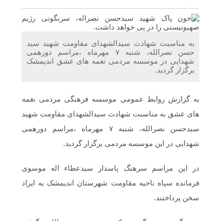
اندیمشک با معاونت جوانان اداره کل ورزش و جوانان
خوزستان
دیدار دبیر موسسه فرهنگی مردمی نغمه های عشق با ریاست
به مناسبت شهادت سیدالشهدای مقاومت شهید سید
اداره ورزش و جوانان اندیمشک
حسن نصرالله، شنبه ۷ مهرماه ،مراسم دورهمی
شهدایی در موسسه مردمی نغمه های عشق اندیمشک
برگزار گردید.
مراسم دورهمی خانوادگی با عنوان کافه شادی مهدوی به
مناسبت نیمه شعبان و دهه فجر و هفته ی جوان در اندیمشک
برگزار شد.
به گزارش روابط عمومی موسسه فرهنگی مردمی نغمه
های عشق به مناسبت شهادت سیدالشهدای مقاومت شهید
مراسم جشن ولادت امام زمان (عج) و جشن فجر انقلاب
سیدحسن نصرالله، شنبه ۷ مهرماه ،مراسم دورهمی
اسلامی و هفته ی جوان در اندیمشک برگزار شد.
شهدایی در این موسسه مردمی برگزار گردید.
تشریح برنامه های دهه مهدویت شبکه فرهنگی مردمی نغمه
در این مراسم سرهنگ پاسدار سیدعطاء اله موسوی
های عشق اندیمشک
فرمانده سپاه ناحیه مقاومت شهرستان اندیمشک به ایراد
سخن پرداختند.