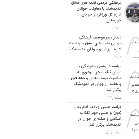
فرهنگی مردمی نغمه های عشق
اندیمشک با معاونت جوانان
اداره کل ورزش و جوانان
خوزستان
علمدار
دیدار دبیر موسسه فرهنگی
مردمی نغمه های عشق با ریاست
اداره ورزش و جوانان اندیمشک
علمدار
مراسم دورهمی خانوادگی با
عنوان کافه شادی مهدوی به
مناسبت نیمه شعبان و دهه فجر
و هفته ی جوان در اندیمشک
برگزار شد.
علمدار12
مراسم جشن ولادت امام زمان
(عج) و جشن فجر انقلاب
اسلامی و هفته ی جوان در
اندیمشک برگزار شد.
علمدار313