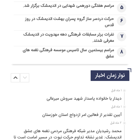
مراسم هفتگی دورهمی شهدایی در اندیمشک برگزار شد.
5
حرکت دردسر ساز گروه پسران بهشت اندیمشک در روز
6
قدس
نفرات برتر مسابقات فرهنگی دهه مهدویت در اندیمشک
7
معرفی شدند.
مراسم بیستمین سال تاسیس موسسه فرهنگی نغمه های
8
عشق
نوار زمان اخبار
1 ماه قبل
دیدار با خانواده پاسدار شهید سروش میرعالی
1 ماه قبل
آیین تقدیر از فعالین امر ازدواج استان خوزستان
2 ماه قبل
محمد رشیدیان مدیر شبکه فرهنگی مردمی نغمه های عشق
اندیمشک: غدیر نشانه تداوم حرکت نبوت در مسیر امامت است تا