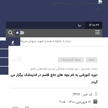
14:18:33
برابر با : 22 -
دیدار با خانواده پاسدار شهید سروش میرعالی
آیین تقدیر از
خانه
مجله اندیمشک
42
محمد رشیدیان ؛ دبير موسسه فرهنگی مردمی نغمه‌های عشق
دوره آموزشی به نام بچه های حاج قاسم در اندیمشک برگزار می
گردد.
کد خبر : 2436
۱۷ فروردین ۱۴۰۰ - ۹:۰۵