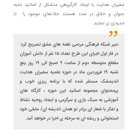
سفیران هدایت با ایجاد کارگروهی متشکل از اساتید نخبه
،جوان و خلاق در صدد هستند خلاءهای موجود را تا
حدودی پر نمایند.
دبیر شبکه فرهنگی مردمی نغمه های عشق تصریح کرد:
در فاز اول اجرای این طرح تعداد ۱۵ نفر از دانش آموزان
مقطع متوسطه دوم از ساعت ۹ صبح الی ۱۹ روز پنج
شنبه ۱۹ فروردین ماه در حوزه علمیه سفیران هدایت
اندیمشک مستقر شده که با برنامه ریزی خوب و
پرمحتوای مجموعه اساتید این حوزه ، کارگاه های
آموزشی به سبک بازی و سرگرمی و ایجاد روحیه نشاط
و تفکر با شعار ای برادر تو همان اندیشه ای/ مابقی خود
استخوانی و ریشه ای به مرحله ی اجرا در خواهد آمد.