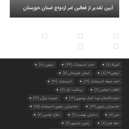
آیین تقدیر از فعالین امر ازدواج استان خوزستان
آمریکا
(8)
اخبار اندیمشک
(24)
اربعین
(10)
اربعین99
(8)
استان خوزستان
(5)
امام جمعه اندیمشک
(12)
اندیمشک
(41)
انقلاب اسلامی
(6)
برداشت آزاد
(6)
حجت‌الاسلام سید کمال موسوی
(12)
حمیده بزرگی
(12)
خادمیاران رضوی
(13)
خادمیاران رضوی اندیمشک
(15)
خبر
(8)
دختران بهشت
(9)
دفاع مقدس
(6)
دهه فجر
(8)
رامین عباسپور
(6)