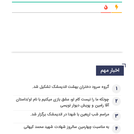
اخبار مهم
گروه سرود دختران بهشت اندیمشک تشکیل شد.
1
چونکه ما را نیست کام او، عشق بازی میکنیم با نام او/داستان
2
آقا رامین و پویش دیوار نویسی
مراسم شب اربعین با شهدا در اندیمشک برگزار شد.
3
به مناسبت چهارمین سالروز شهادت شهید محمد کیهانی
4