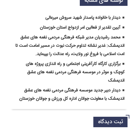
نوشته های مشابه
دیدار با خانواده پاسدار شهید سروش میرعالی
آیین تقدیر از فعالین امر ازدواج استان خوزستان
محمد رشیدیان مدیر شبکه فرهنگی مردمی نغمه های عشق
اندیمشک: غدیر نشانه تداوم حرکت نبوت در مسیر امامت است تا
امت اسلامی با فروغ نور ولایت، راه عدالت را بپیماید.
برگزاری کارگاه کارآفرینی اجتماعی و راه اندازی پروژه های
کوچک و موثر در موسسه فرهنگی مردمی نغمه های عشق
اندیمشک
دیدار دبیر جدید موسسه فرهنگی مردمی نغمه های عشق
اندیمشک با معاونت جوانان اداره کل ورزش و جوانان خوزستان
ثبت دیدگاه