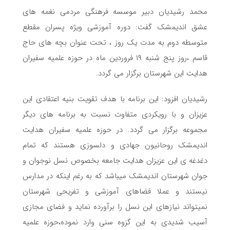
محمد رشیدیان دبیر موسسه فرهنگی مردمی نغمه های
عشق اندیمشک گفت: دوره آموزشی ویژه پسران مقطع
متوسطه دوم به مدت یک روز ، تحت عنوان بچه های حاج
قاسم ،روز پنج شنبه ۱۹ فروردین ماه در حوزه علمیه سفیران
هدایت این شهرستان برگزار می گردد.
رشیدیان افزود: این برنامه با هدف تقویت بنیه اعتقادی این
عزیزان و با رویکردی متفاوت نسبت به برنامه های دیگر
مجموعه برگزار می گردد. در حوزه علمیه سفیران هدایت
اندیمشک روحانیون جهادی و دلسوزی هستند که تمام
دغدغه ی این عزیزان هدایت جامعه بخصوص نسل نوجوان و
جوان شهرستان اندیمشک میباشد که به رغم اینکه در مدارس
نیستند و عملا فضاهای آموزشی و تفریحی شهرستان
نمیتواند نیازهای این نسل را برآورده نماید و فضای مجازی
آسیب شدیدی به این گزوه سنی وارد نموده،حوزه علمیه