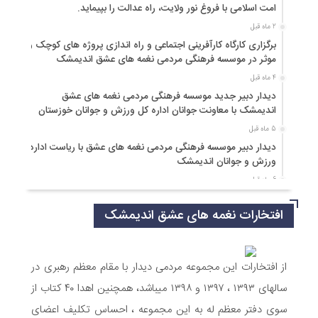
امت اسلامی با فروغ نور ولایت، راه عدالت را بپیماید.
2 ماه قبل
برگزاری کارگاه کارآفرینی اجتماعی و راه اندازی پروژه های کوچک و
موثر در موسسه فرهنگی مردمی نغمه های عشق اندیمشک
4 ماه قبل
دیدار دبیر جدید موسسه فرهنگی مردمی نغمه های عشق
اندیمشک با معاونت جوانان اداره کل ورزش و جوانان خوزستان
5 ماه قبل
دیدار دبیر موسسه فرهنگی مردمی نغمه های عشق با ریاست اداره
ورزش و جوانان اندیمشک
6 ماه قبل
مراسم دورهمی خانوادگی با عنوان کافه شادی مهدوی به مناسبت
افتخارات نغمه های عشق اندیمشک
نیمه شعبان و دهه فجر و هفته ی جوان در اندیمشک برگزار شد.
6 ماه قبل
مراسم جشن ولادت امام زمان (عج) و جشن فجر انقلاب اسلامی و
هفته ی جوان در اندیمشک برگزار شد.
از افتخارات این مجموعه مردمی دیدار با مقام معظم رهبری در
6 ماه قبل
سالهای ۱۳۹۳ ، ۱۳۹۷ و ۱۳۹۸ میباشد، همچنین اهدا ۴۰ کتاب از
تشریح برنامه های دهه مهدویت شبکه فرهنگی مردمی نغمه های
سوی دفتر معظم له به این مجموعه ، احساس تکلیف اعضای
عشق اندیمشک