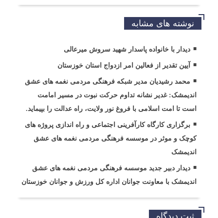
نوشته های مشابه
دیدار با خانواده پاسدار شهید سروش میرعالی
آیین تقدیر از فعالین امر ازدواج استان خوزستان
محمد رشیدیان مدیر شبکه فرهنگی مردمی نغمه های عشق
اندیمشک: غدیر نشانه تداوم حرکت نبوت در مسیر امامت
است تا امت اسلامی با فروغ نور ولایت، راه عدالت را بپیماید.
برگزاری کارگاه کارآفرینی اجتماعی و راه اندازی پروژه های
کوچک و موثر در موسسه فرهنگی مردمی نغمه های عشق
اندیمشک
دیدار دبیر جدید موسسه فرهنگی مردمی نغمه های عشق
اندیمشک با معاونت جوانان اداره کل ورزش و جوانان خوزستان
ثبت دیدگاه