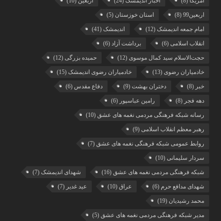
آمریکا
(8)
اخبار اندیمشک
(24)
اربعین
(10)
اربعین99
(8)
استان خوزستان
(5)
امام جمعه اندیمشک
(12)
اندیمشک
(41)
انقلاب اسلامی
(6)
برداشت آزاد
(6)
حجت‌الاسلام سید کمال موسوی
(12)
حمیده بزرگی
(12)
خادمیاران رضوی
(13)
خادمیاران رضوی اندیمشک
(15)
خبر
(8)
دختران بهشت
(9)
دفاع مقدس
(6)
دهه فجر
(8)
رامین عباسپور
(6)
رسانه شبکه فرهنگی مردمی نغمه های عشق
(10)
رهبر معظم انقلاب اسلامی
(9)
روابط عمومی شبکه فرهنگی نغمه های عشق
(7)
سردار سلیمانی
(10)
شبکه فرهنگی مردمی نغمه های عشق
(16)
شهدای اندیمشک
(7)
شهدای مدافع حرم
(6)
عراق
(10)
عید غدیر
(7)
محمد رشیدیان
(19)
مدیر شبکه فرهنگی مردمی نغمه های عشق
(5)