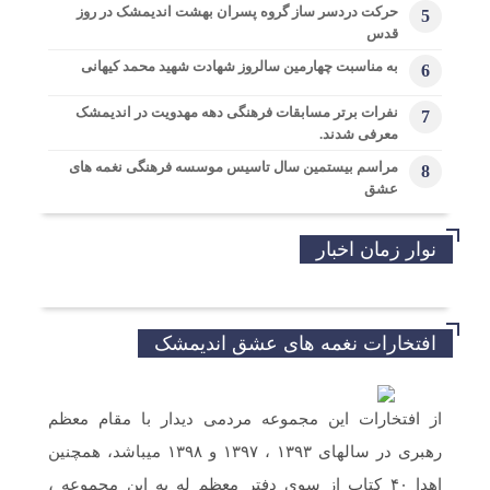
حرکت دردسر ساز گروه پسران بهشت اندیمشک در روز
5
قدس
به مناسبت چهارمین سالروز شهادت شهید محمد کیهانی
6
نفرات برتر مسابقات فرهنگی دهه مهدویت در اندیمشک
7
معرفی شدند.
مراسم بیستمین سال تاسیس موسسه فرهنگی نغمه های
8
عشق
نوار زمان اخبار
افتخارات نغمه های عشق اندیمشک
از افتخارات این مجموعه مردمی دیدار با مقام معظم
رهبری در سالهای ۱۳۹۳ ، ۱۳۹۷ و ۱۳۹۸ میباشد، همچنین
اهدا ۴۰ کتاب از سوی دفتر معظم له به این مجموعه ،