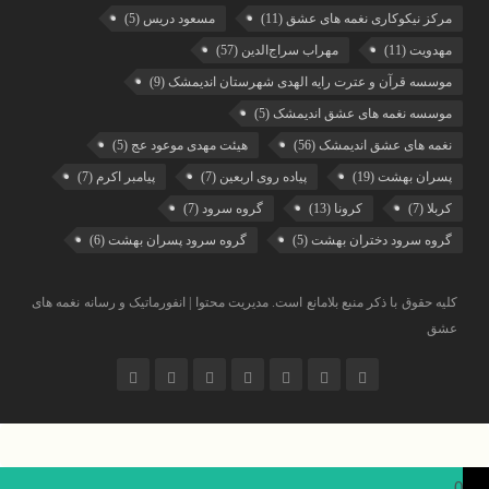
مرکز نیکوکاری نغمه های عشق
(11)
مسعود دریس
(5)
مهدویت
(11)
مهراب سراج‌الدین
(57)
موسسه قرآن و عترت رایه الهدی شهرستان اندیمشک
(9)
موسسه نغمه های عشق اندیمشک
(5)
نغمه های عشق اندیمشک
(56)
هیئت مهدی موعود عج
(5)
پسران بهشت
(19)
پیاده روی اربعین
(7)
پیامبر اکرم
(7)
کربلا
(7)
کرونا
(13)
گروه سرود
(7)
گروه سرود دختران بهشت
(5)
گروه سرود پسران بهشت
(6)
کلیه حقوق با ذکر منبع بلامانع است. مدیریت محتوا | انفورماتیک و رسانه نغمه های
عشق
0