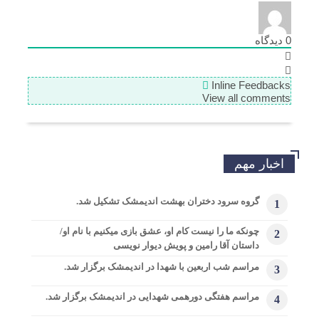
0
دیدگاه
Inline Feedbacks
View all comments
اخبار مهم
گروه سرود دختران بهشت اندیمشک تشکیل شد.
1
چونکه ما را نیست کام او، عشق بازی میکنیم با نام او/
2
داستان آقا رامین و پویش دیوار نویسی
مراسم شب اربعین با شهدا در اندیمشک برگزار شد.
3
مراسم هفتگی دورهمی شهدایی در اندیمشک برگزار شد.
4