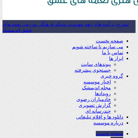
تشریح برنامه های دهه مهدویت شبکه فرهنگی مردمی نغمه های
عشق اندیمشک
صفحه نخست
می سازیم تا ساخته شویم
تماس با ما
ابزار ها
پیوندهای سایت
جستجوی پیشرفته
گروه خبری
اخبار موسسه
مجله اندیمشک
رویدادها
خادمیاران رضوی
گزارش تصویری
چندرسانه ای
دانلود ها و اقلام تبلیغاتی
درباره موسسه
صفحه نخست