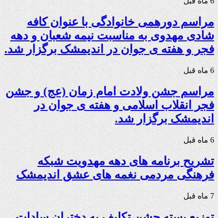
6 ماه قبل
مراسم دورهمی خانوادگی با عنوان کافه
شادی مهدوی به مناسبت نیمه شعبان و دهه
فجر و هفته ی جوان در اندیمشک برگزار شد.
6 ماه قبل
مراسم جشن ولادت امام زمان (عج) و جشن
فجر انقلاب اسلامی و هفته ی جوان در
اندیمشک برگزار شد.
6 ماه قبل
تشریح برنامه های دهه مهدویت شبکه
فرهنگی مردمی نغمه های عشق اندیمشک
7 ماه قبل
توزیع بسته جشن تکلیف به دختران سادات