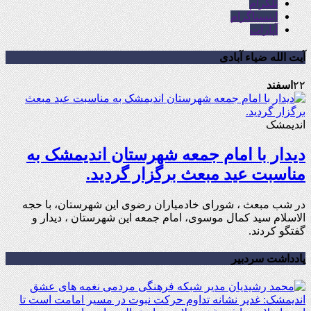
تلگرام
اینستاگرام
آپارات
آیت الله ضیاء آبادی
۲۲
اسفند
اندیمشک
دیدار با امام جمعه شهرستان اندیمشک به
مناسبت عید مبعث برگزار گردید.
در شب مبعث ، شورای خادمیاران رضوی این شهرستان، با حجه
الاسلام سید کمال موسوی، امام جمعه این شهرستان ، دیدار و
گفتگو کردند.
یادداشت سردبیر