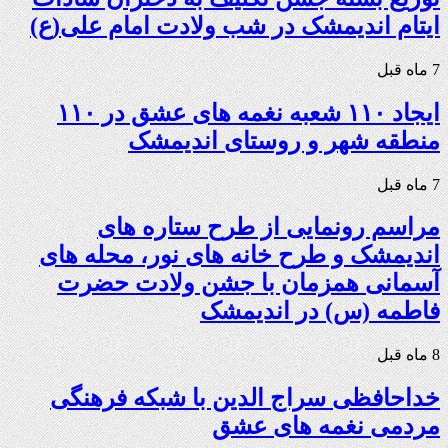
ایتام اندیمشک در شب ولادت امام علی(ع)
7 ماه قبل
ایجاد ۱۱۰ شعبه نغمه های عشق در ۱۱۰
منطقه شهر و روستای اندیمشک
7 ماه قبل
مراسم رونمایی از طرح ستاره های
اندیمشک و طرح خانه های نور، محله های
آسمانی همزمان با جشن ولادت حضرت
فاطمه (س) در اندیمشک
8 ماه قبل
خداحافظی سراج الدین با شبکه فرهنگی
مردمی نغمه های عشق