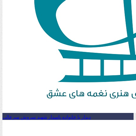
دیدار با خانواده پاسدار شهید سروش میرعالی