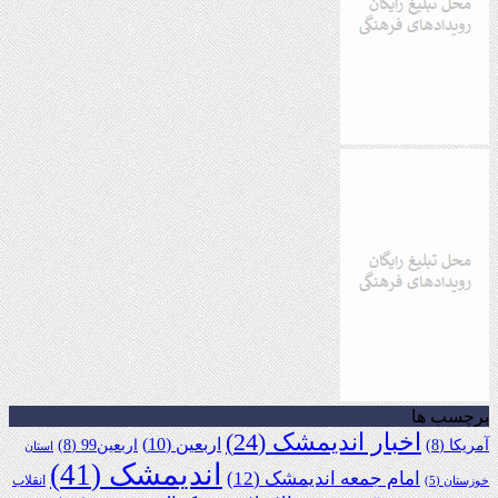
برچسب ها
اخبار اندیمشک
(24)
اربعین
(10)
آمریکا
(8)
اربعین99
(8)
استان
اندیمشک
(41)
امام جمعه اندیمشک
(12)
انقلاب
خوزستان
(5)