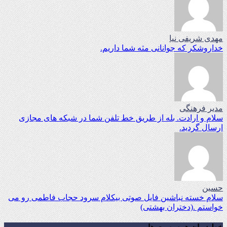
مهدی شریفی نیا
خداروشکر که جوانانی مثه شما داریم.
مدیر فرهنگی
سلام و ارادت. بله از طریق خط تلفن شما در شبکه های مجازی
ارسال گردید.
حسین
سلام خسته نباشین فایل صوتی بیکلام سرود حجاب فاطمی رو می
خواستم .(دختران بهشتی)