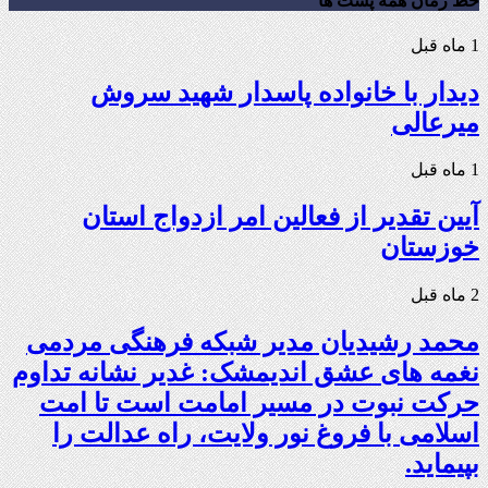
خط زمان همه پست ها
1 ماه قبل
دیدار با خانواده پاسدار شهید سروش
میرعالی
1 ماه قبل
آیین تقدیر از فعالین امر ازدواج استان
خوزستان
2 ماه قبل
محمد رشیدیان مدیر شبکه فرهنگی مردمی
نغمه های عشق اندیمشک: غدیر نشانه تداوم
حرکت نبوت در مسیر امامت است تا امت
اسلامی با فروغ نور ولایت، راه عدالت را
بپیماید.