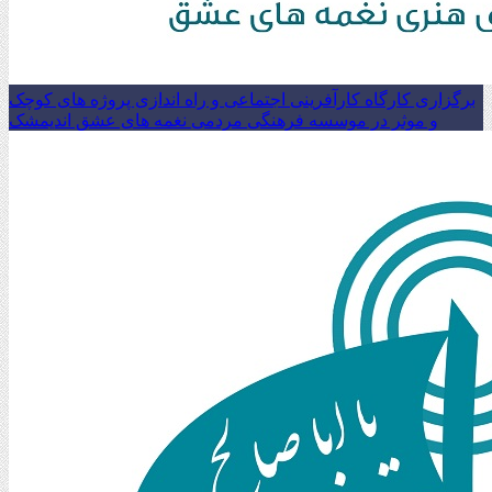
برگزاری کارگاه کارآفرینی اجتماعی و راه اندازی پروژه های کوچک
و موثر در موسسه فرهنگی مردمی نغمه های عشق اندیمشک