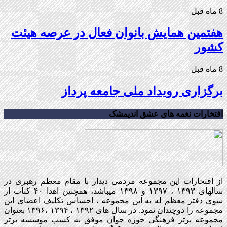
8 ماه قبل
هفتمین همایش بانوان فعال در عرصه‌ هیئت
کشور
8 ماه قبل
برگزاری رویداد ملی جامعه پرداز
افتخارات نغمه های عشق اندیمشک
از افتخارات این مجموعه مردمی دیدار با مقام معظم رهبری در
سالهای ۱۳۹۳ ، ۱۳۹۷ و ۱۳۹۸ میباشد، همچنین اهدا ۴۰ کتاب از
سوی دفتر معظم له به این مجموعه ، احساس تکلیف اعضای این
مجموعه را دوچندان نمود. در سال های ۱۳۹۲ ، ۱۳۹۴ ،۱۳۹۶ بعنوان
مجموعه برتر فرهنگی حوزه جوان موفق به کسب موسسه برتر