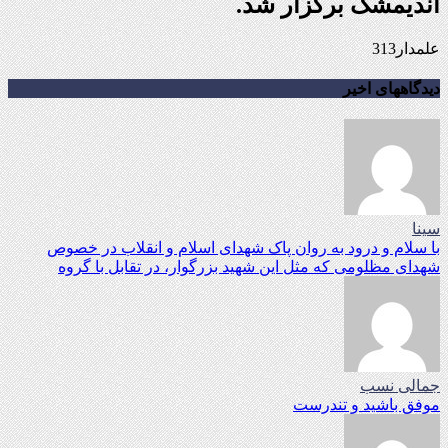
اندیمشک برگزار شد.
علمدار313
دیدگاههای اخیر
سینا
با سلام و درود به روان پاک شهدای اسلام و انقلاب در خصوص
شهدای مظلومی که مثل این شهید بزرگوار، در تقابل با گروه
جمالی نسب
موفق باشید و تندرست