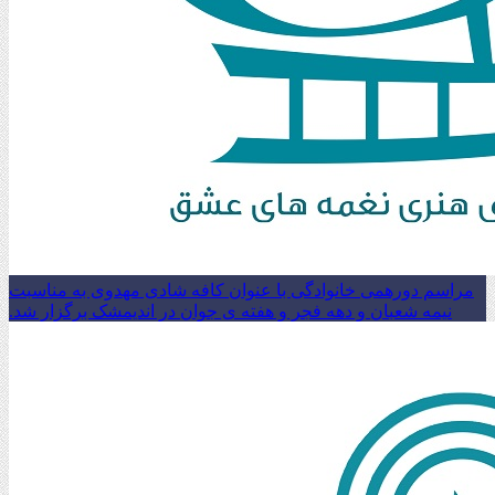
مراسم دورهمی خانوادگی با عنوان کافه شادی مهدوی به مناسبت
نیمه شعبان و دهه فجر و هفته ی جوان در اندیمشک برگزار شد.