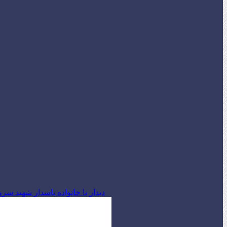
دیدار با خانواده پاسدار شهید س