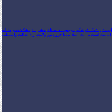
ن مدیر شبکه فرهنگی مردمی نغمه های عشق اندیمشک: غدیر نشانه
امت است تا امت اسلامی با فروغ نور ولایت، راه عدالت را بپیماید.