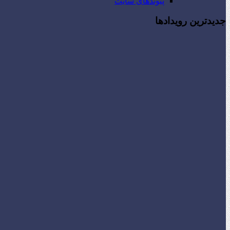
پیوندهای سایت
جدیدترین رویدادها