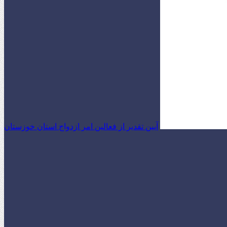
آیین تقدیر از فعالین امر ازدواج استان خوزستان