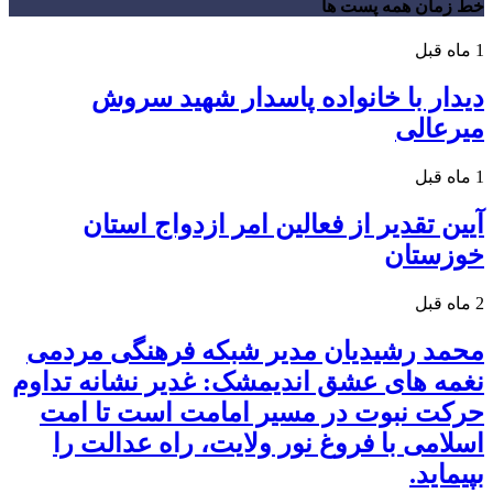
خط زمان همه پست ها
1 ماه قبل
دیدار با خانواده پاسدار شهید سروش
میرعالی
1 ماه قبل
آیین تقدیر از فعالین امر ازدواج استان
خوزستان
2 ماه قبل
محمد رشیدیان مدیر شبکه فرهنگی مردمی
نغمه های عشق اندیمشک: غدیر نشانه تداوم
حرکت نبوت در مسیر امامت است تا امت
اسلامی با فروغ نور ولایت، راه عدالت را
بپیماید.