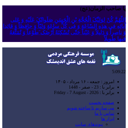
یا صاحب الزمان(عج)
اللّهُمَّ کُنْ لِوَلِیِّکَ الْحُجَّةِ بْنِ الْحَسَنِ صَلَواتُکَ عَلَیْهِ وَ عَلى
آبائِهِ فی هذِهِ السّاعَةِ وَ فی کُلِّ ساعَةٍ وَلِیّاً وَ حافِظاً وَ قائِدا
‏وَ ناصِراً وَ دَلیلاً وَ عَیْناً حَتّى تُسْکِنَهُ أَرْضَک َطَوْعاً وَ تُمَتِّعَهُ
فیها طَویلاً
5:09:23
امروز : جمعه - ۱۶ مرداد - ۱۴۰۵
برابر با : 23 - صفر - 1448
برابر با : Friday - 7 August - 2026
صفحه نخست
می سازیم تا ساخته شویم
تماس با ما
ابزار ها
پیوندهای سایت