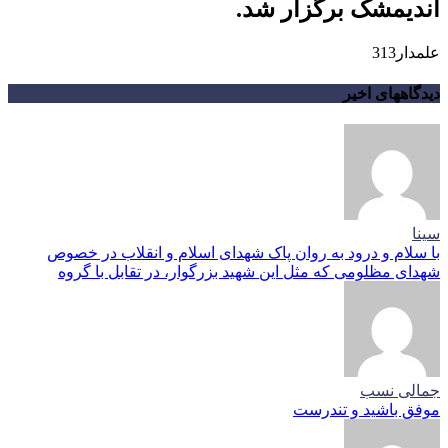
اندیمشک برگزار شد.
علمدار313
دیدگاههای اخیر
سینا
با سلام و درود به روان پاک شهدای اسلام و انقلاب در خصوص
شهدای مظلومی که مثل این شهید بزرگوار، در تقابل با گروه
جمالی نسب
موفق باشید و تندرست