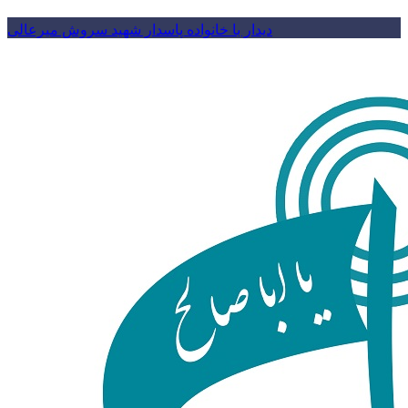
دیدار با خانواده پاسدار شهید سروش میرعالی