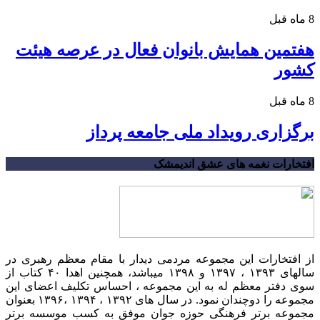
8 ماه قبل
هفتمین همایش بانوان فعال در عرصه‌ هیئت
کشور
8 ماه قبل
برگزاری رویداد ملی جامعه پرداز
افتخارات نغمه های عشق اندیمشک
از افتخارات این مجموعه مردمی دیدار با مقام معظم رهبری در
سالهای ۱۳۹۳ ، ۱۳۹۷ و ۱۳۹۸ میباشد، همچنین اهدا ۴۰ کتاب از
سوی دفتر معظم له به این مجموعه ، احساس تکلیف اعضای این
مجموعه را دوچندان نمود. در سال های ۱۳۹۲ ، ۱۳۹۴ ،۱۳۹۶ بعنوان
مجموعه برتر فرهنگی حوزه جوان موفق به کسب موسسه برتر