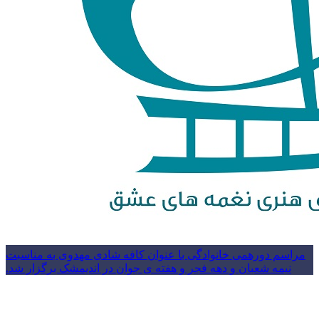
مراسم دورهمی خانوادگی با عنوان کافه شادی مهدوی به مناسبت
نیمه شعبان و دهه فجر و هفته ی جوان در اندیمشک برگزار شد.