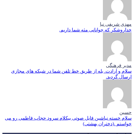
مهدی شریفی نیا
خداروشکر که جوانانی مثه شما داریم.
مدیر فرهنگی
سلام و ارادت. بله از طریق خط تلفن شما در شبکه های مجازی
ارسال گردید.
حسین
سلام خسته نباشین فایل صوتی بیکلام سرود حجاب فاطمی رو می
خواستم .(دختران بهشتی)