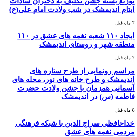
توزیع بسته جشن تکلیف به دختران سادات
ایتام اندیمشک در شب ولادت امام علی(ع)
7 ماه قبل
ایجاد ۱۱۰ شعبه نغمه های عشق در ۱۱۰
منطقه شهر و روستای اندیمشک
7 ماه قبل
مراسم رونمایی از طرح ستاره های
اندیمشک و طرح خانه های نور، محله های
آسمانی همزمان با جشن ولادت حضرت
فاطمه (س) در اندیمشک
8 ماه قبل
خداحافظی سراج الدین با شبکه فرهنگی
مردمی نغمه های عشق