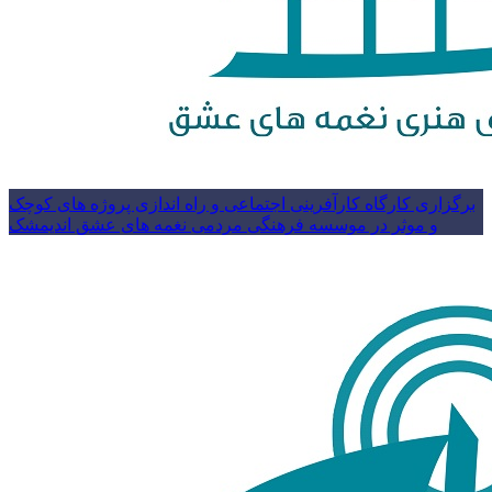
برگزاری کارگاه کارآفرینی اجتماعی و راه اندازی پروژه های کوچک
و موثر در موسسه فرهنگی مردمی نغمه های عشق اندیمشک