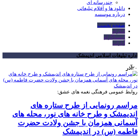
چندرسانه ای
دانلود ها و اقلام تبلیغاتی
درباره موسسه
صفحه نخست
تلگرام
اینستاگرام
آپارات
اداره تبلیغات اسلامی اندیمشک
۲۰
آذر
روابط عمومی فرهنگی نغمه های عشق:
مراسم رونمایی از طرح ستاره های
اندیمشک و طرح خانه های نور، محله های
آسمانی همزمان با جشن ولادت حضرت
فاطمه (س) در اندیمشک