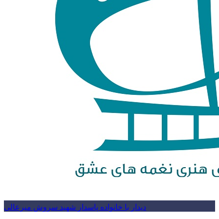
دیدار با خانواده پاسدار شهید سروش میرعالی