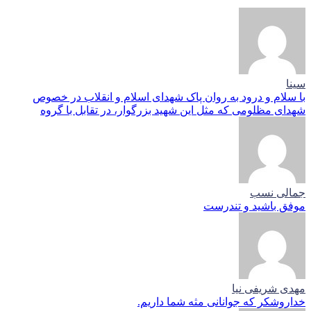
سینا
با سلام و درود به روان پاک شهدای اسلام و انقلاب در خصوص
شهدای مظلومی که مثل این شهید بزرگوار، در تقابل با گروه
جمالی نسب
موفق باشید و تندرست
مهدی شریفی نیا
خداروشکر که جوانانی مثه شما داریم.