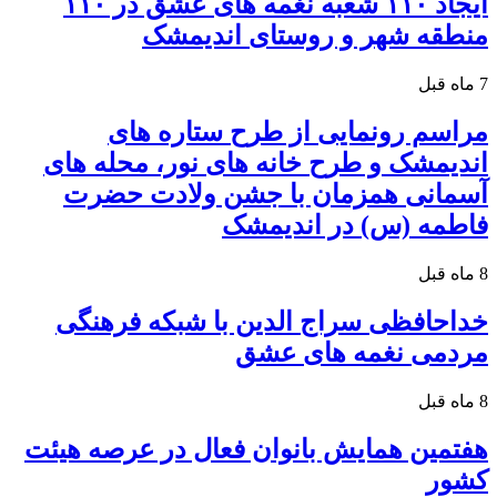
ایجاد ۱۱۰ شعبه نغمه های عشق در ۱۱۰
منطقه شهر و روستای اندیمشک
7 ماه قبل
مراسم رونمایی از طرح ستاره های
اندیمشک و طرح خانه های نور، محله های
آسمانی همزمان با جشن ولادت حضرت
فاطمه (س) در اندیمشک
8 ماه قبل
خداحافظی سراج الدین با شبکه فرهنگی
مردمی نغمه های عشق
8 ماه قبل
هفتمین همایش بانوان فعال در عرصه‌ هیئت
کشور