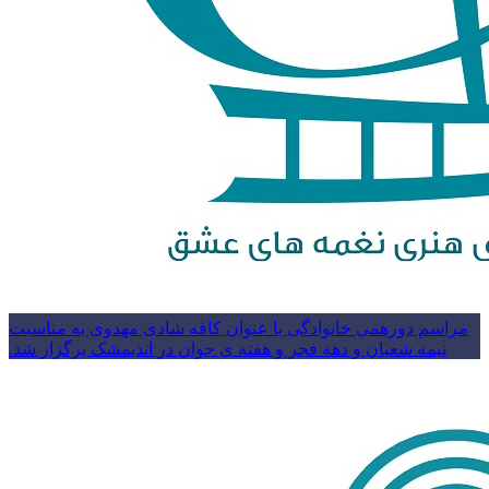
مراسم دورهمی خانوادگی با عنوان کافه شادی مهدوی به مناسبت
نیمه شعبان و دهه فجر و هفته ی جوان در اندیمشک برگزار شد.