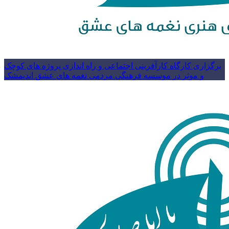
برگزاری کارگاه کارآفرینی اجتماعی و راه اندازی پروژه های کوچک
و موثر در موسسه فرهنگی مردمی نغمه های عشق اندیمشک