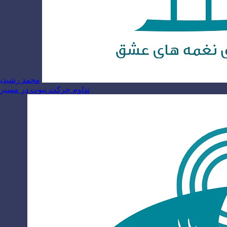
محمد رشیدیا
تداوم حرکت نبوت در مسیر ام