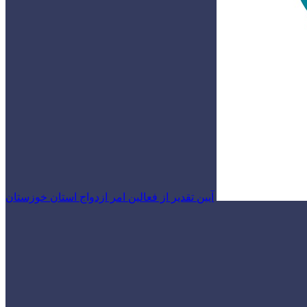
آیین تقدیر از فعالین امر ازدواج استان خوزستان