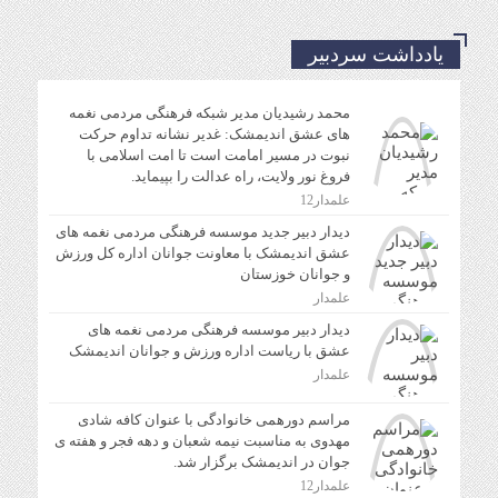
یادداشت سردبیر
محمد رشیدیان مدیر شبکه فرهنگی مردمی نغمه
های عشق اندیمشک: غدیر نشانه تداوم حرکت
نبوت در مسیر امامت است تا امت اسلامی با
فروغ نور ولایت، راه عدالت را بپیماید.
علمدار12
دیدار دبیر جدید موسسه فرهنگی مردمی نغمه های
عشق اندیمشک با معاونت جوانان اداره کل ورزش
و جوانان خوزستان
علمدار
دیدار دبیر موسسه فرهنگی مردمی نغمه های
عشق با ریاست اداره ورزش و جوانان اندیمشک
علمدار
مراسم دورهمی خانوادگی با عنوان کافه شادی
مهدوی به مناسبت نیمه شعبان و دهه فجر و هفته ی
جوان در اندیمشک برگزار شد.
علمدار12