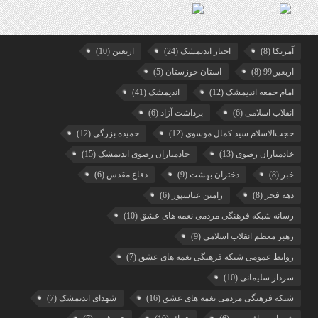
آمریکا
(8)
اخبار اندیمشک
(24)
اربعین
(10)
اربعین99
(8)
استان خوزستان
(5)
امام جمعه اندیمشک
(12)
اندیمشک
(41)
انقلاب اسلامی
(6)
برداشت آزاد
(6)
حجت‌الاسلام سید کمال موسوی
(12)
حمیده بزرگی
(12)
خادمیاران رضوی
(13)
خادمیاران رضوی اندیمشک
(15)
خبر
(8)
دختران بهشت
(9)
دفاع مقدس
(6)
دهه فجر
(8)
رامین عباسپور
(6)
رسانه شبکه فرهنگی مردمی نغمه های عشق
(10)
رهبر معظم انقلاب اسلامی
(9)
روابط عمومی شبکه فرهنگی نغمه های عشق
(7)
سردار سلیمانی
(10)
شبکه فرهنگی مردمی نغمه های عشق
(16)
شهدای اندیمشک
(7)