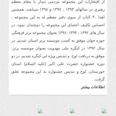
از افتخارات این مجموعه مردمی دیدار با مقام معظم
رهبری در سالهای ۱۳۹۳ ، ۱۳۹۷ و ۱۳۹۸ میباشد، همچنین
سلام و ارادت. بله از طریق خط تلفن شما در
شبکه های مجازی ارسال گردید.
اهدا ۴۰ کتاب از سوی دفتر معظم له به این مجموعه ،
احساس تکلیف اعضای این مجموعه را دوچندان نمود. در
سلام خسته نباشین فایل صوتی بیکلام سرود
سال های ۱۳۹۲ ، ۱۳۹۴ ،۱۳۹۶ بعنوان مجموعه برتر فرهنگی
حجاب فاطمی رو می خواستم .(دختران
بهشتی)
حوزه جوان موفق به کسب موسسه برتر استان شدیم. در
سال ۱۳۹۲ در کنگره ملی مهدویت بعنوان موسسه برتر،
موفق به دریافت لوح و تندیس ویژه این کنگره شدیم. در دو
دوره جشنواره حضرت علی اکبر (علیه السلام) استان
خوزستان، لوح و تندیس جشنواره به این مجموعه تعلق
گرفت.
اطلاعات بیشتر