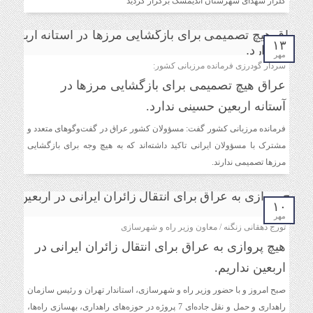
گلزار شهدای شهرستان اندیمشک برگزار گردید
۱۳
مهر
سردار گودرزی فرمانده مرزبانی کشور:
عراق هیچ تصمیمی برای بازگشایی مرزها در
آستانه اربعین حسینی ندارد.
فرمانده مرزبانی کشور گفت: مسؤولان کشور عراق در گفت‌وگوهای متعدد و
مشترک با مسؤولان ایرانی تاکید داشته‌اند که به هیچ وجه برای بازگشایی
مرزها تصمیمی ندارند.
۱۰
مهر
تورج دهقانی زنگنه / معاون وزیر راه و شهرسازی
هیچ پروازی به عراق برای انتقال زائران ایرانی در
اربعین نداریم.
صبح امروز و با حضور وزیر راه و شهرسازی، استاندار تهران و رئیس سازمان
راهداری و حمل و نقل جاده‌ای 7 پروژه در حوزه‌های راهداری، بهسازی راه‌ها،