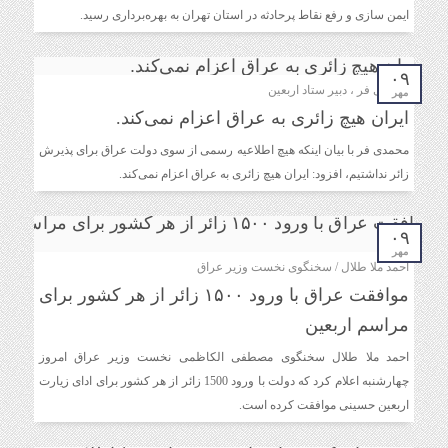
ایمن سازی و رفع نقاط پرحادثه در استان تهران به بهره‌برداری رسید.
۰۹
محمدی فر ، دبیر ستاد اربعین
مهر
ایران هیچ زائری به عراق اعزام نمی‌کند.
محمدی فر با بیان اینکه هیچ اطلاعیه رسمی از سوی دولت عراق برای پذیرش
زائر نداشتیم، افزود: ایران هیچ زائری به عراق اعزام نمی‌کند.
۰۹
مهر
احمد ملا طلال / سخنگوی نخست وزیر عراق
موافقت عراق با ورود ۱۵۰۰ زائر از هر کشور برای
مراسم اربعین
احمد ملا طلال سخنگوی مصطفی الکاظمی نخست وزیر عراق امروز
چهارشنبه اعلام کرد که دولت با ورود 1500 زائر از هر کشور برای ادای زیارت
اربعین حسینی موافقت کرده است.