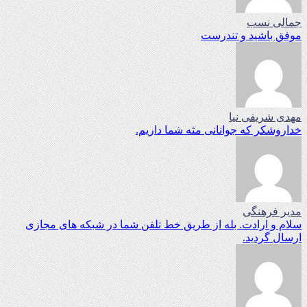
جمالی نسب
موفق باشید و تندرست
مهدی شریفی نیا
خداروشکر که جوانانی مثه شما داریم.
مدیر فرهنگی
سلام و ارادت. بله از طریق خط تلفن شما در شبکه های مجازی
ارسال گردید.