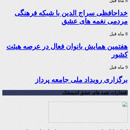
8 ماه قبل
خداحافظی سراج الدین با شبکه فرهنگی
مردمی نغمه های عشق
8 ماه قبل
هفتمین همایش بانوان فعال در عرصه‌ هیئت
کشور
9 ماه قبل
برگزاری رویداد ملی جامعه پرداز
افتخارات نغمه های عشق اندیمشک