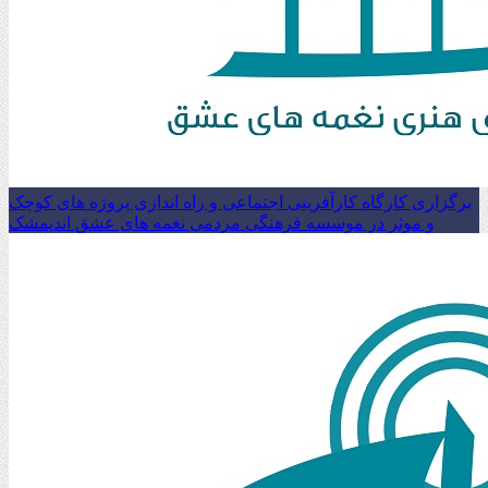
برگزاری کارگاه کارآفرینی اجتماعی و راه اندازی پروژه های کوچک
و موثر در موسسه فرهنگی مردمی نغمه های عشق اندیمشک