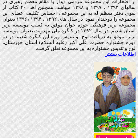
از افتخارات این مجموعه مردمی دیدار با مقام معظم رهبری در
سالهای ۱۳۹۳ ، ۱۳۹۷ و ۱۳۹۸ میباشد، همچنین اهدا ۴۰ کتاب از
سوی دفتر معظم له به این مجموعه ، احساس تکلیف اعضای این
مجموعه را دوچندان نمود. در سال های ۱۳۹۲ ، ۱۳۹۴ ،۱۳۹۶ بعنوان
مجموعه برتر فرهنگی حوزه جوان موفق به کسب موسسه برتر
استان شدیم. در سال ۱۳۹۲ در کنگره ملی مهدویت بعنوان موسسه
برتر، موفق به دریافت لوح و تندیس ویژه این کنگره شدیم. در دو
دوره جشنواره حضرت علی اکبر (علیه السلام) استان خوزستان،
لوح و تندیس جشنواره به این مجموعه تعلق گرفت.
اطلاعات بیشتر