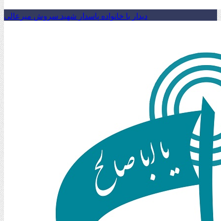
دیدار با خانواده پاسدار شهید سروش میرعالی