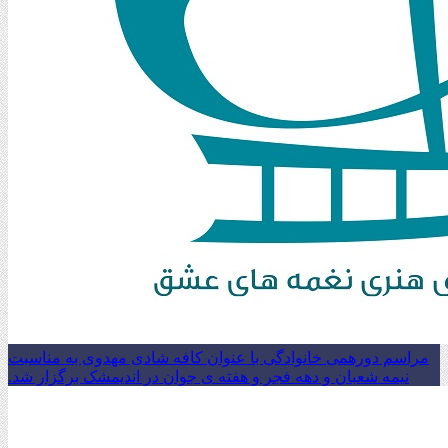
مراسم دورهمی خانوادگی با عنوان کافه شادی مهدوی به مناسبت
نیمه شعبان و دهه فجر و هفته ی جوان در اندیمشک برگزار شد.