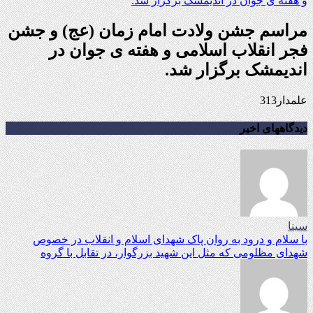
مراسم جشن ولادت امام زمان (عج) و جشن
فجر انقلاب اسلامی و هفته ی جوان در
اندیمشک برگزار شد.
علمدار313
دیدگاههای اخیر
سینا
با سلام و درود به روان پاک شهدای اسلام و انقلاب در خصوص
شهدای مظلومی که مثل این شهید بزرگوار، در تقابل با گروه