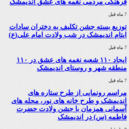
فرهنگی مردمی نغمه های عشق اندیمشک
7 ماه قبل
توزیع بسته جشن تکلیف به دختران سادات
ایتام اندیمشک در شب ولادت امام علی(ع)
7 ماه قبل
ایجاد ۱۱۰ شعبه نغمه های عشق در ۱۱۰
منطقه شهر و روستای اندیمشک
7 ماه قبل
مراسم رونمایی از طرح ستاره های
اندیمشک و طرح خانه های نور، محله های
آسمانی همزمان با جشن ولادت حضرت
فاطمه (س) در اندیمشک