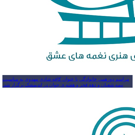
مراسم دورهمی خانوادگی با عنوان کافه شادی مهدوی به مناسبت
نیمه شعبان و دهه فجر و هفته ی جوان در اندیمشک برگزار شد.