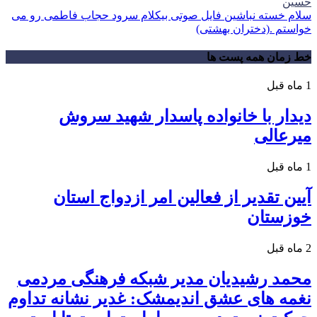
حسین
سلام خسته نباشین فایل صوتی بیکلام سرود حجاب فاطمی رو می
خواستم .(دختران بهشتی)
خط زمان همه پست ها
1 ماه قبل
دیدار با خانواده پاسدار شهید سروش
میرعالی
1 ماه قبل
آیین تقدیر از فعالین امر ازدواج استان
خوزستان
2 ماه قبل
محمد رشیدیان مدیر شبکه فرهنگی مردمی
نغمه های عشق اندیمشک: غدیر نشانه تداوم