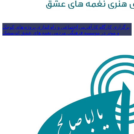
برگزاری کارگاه کارآفرینی اجتماعی و راه اندازی پروژه های کوچک
و موثر در موسسه فرهنگی مردمی نغمه های عشق اندیمشک