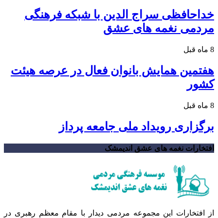
خداحافظی سراج الدین با شبکه فرهنگی
مردمی نغمه های عشق
8 ماه قبل
هفتمین همایش بانوان فعال در عرصه‌ هیئت
کشور
8 ماه قبل
برگزاری رویداد ملی جامعه پرداز
افتخارات نغمه های عشق اندیمشک
از افتخارات این مجموعه مردمی دیدار با مقام معظم رهبری در