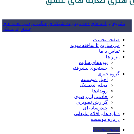
تشریح برنامه های دهه مهدویت شبکه فرهنگی مردمی نغمه های
عشق اندیمشک
صفحه نخست
می سازیم تا ساخته شویم
تماس با ما
ابزار ها
پیوندهای سایت
جستجوی پیشرفته
گروه خبری
اخبار موسسه
مجله اندیمشک
رویدادها
خادمیاران رضوی
گزارش تصویری
چندرسانه ای
دانلود ها و اقلام تبلیغاتی
درباره موسسه
صفحه نخست