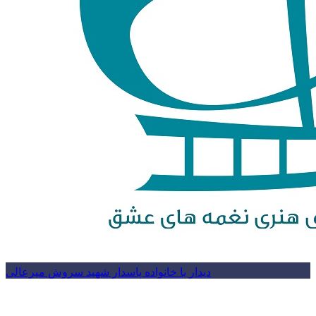
دیدار با خانواده پاسدار شهید سروش میرعالی