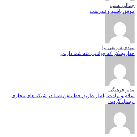
جمالی نسب
موفق باشید و تندرست
مهدی شریفی نیا
خداروشکر که جوانانی مثه شما داریم.
مدیر فرهنگی
سلام و ارادت. بله از طریق خط تلفن شما در شبکه های مجازی
ارسال گردید.