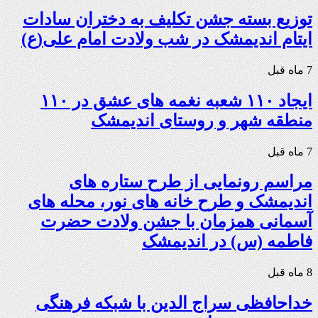
توزیع بسته جشن تکلیف به دختران سادات
ایتام اندیمشک در شب ولادت امام علی(ع)
7 ماه قبل
ایجاد ۱۱۰ شعبه نغمه های عشق در ۱۱۰
منطقه شهر و روستای اندیمشک
7 ماه قبل
مراسم رونمایی از طرح ستاره های
اندیمشک و طرح خانه های نور، محله های
آسمانی همزمان با جشن ولادت حضرت
فاطمه (س) در اندیمشک
8 ماه قبل
خداحافظی سراج الدین با شبکه فرهنگی