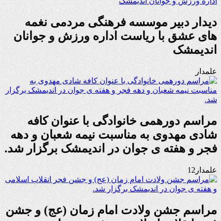
دیدار دبیر موسسه فرهنگی مردمی نغمه
های عشق با ریاست اداره ورزش و جوانان
اندیمشک
علمدار
مراسم دورهمی خانوادگی با عنوان کافه
شادی مهدوی به مناسبت نیمه شعبان و دهه
فجر و هفته ی جوان در اندیمشک برگزار شد.
علمدار12
مراسم جشن ولادت امام زمان (عج) و جشن