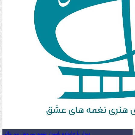
دیدار با خانواده پاسدار شهید سروش میرعالی