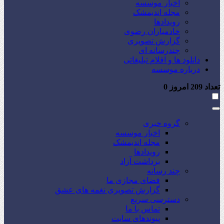
اخبار موسسه
مجله اندیمشک
رویدادها
خادمیاران رضوی
گزارش تصویری
چندرسانه ای
دانلود ها و اقلام تبلیغاتی
درباره موسسه
تعداد
209
امروز
0
گروه خبری
اخبار موسسه
مجله اندیمشک
رویدادها
برداشت آزاد
چند رسانه
فضای مجازی ما
گزارش تصویری نغمه های عشق
دسترسی سریع
تماس با ما
پیوندهای سایت