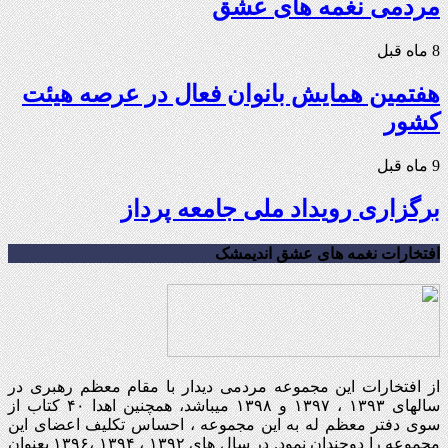
مردمی نغمه های عشق
8 ماه قبل
هفتمین همایش بانوان فعال در عرصه‌ هیئت
کشور
9 ماه قبل
برگزاری رویداد ملی جامعه پرداز
افتخارات نغمه های عشق اندیمشک
از افتخارات این مجموعه مردمی دیدار با مقام معظم رهبری در
سالهای ۱۳۹۳ ، ۱۳۹۷ و ۱۳۹۸ میباشد، همچنین اهدا ۴۰ کتاب از
سوی دفتر معظم له به این مجموعه ، احساس تکلیف اعضای این
مجموعه را دوچندان نمود. در سال های ۱۳۹۲ ، ۱۳۹۴ ،۱۳۹۶ بعنوان