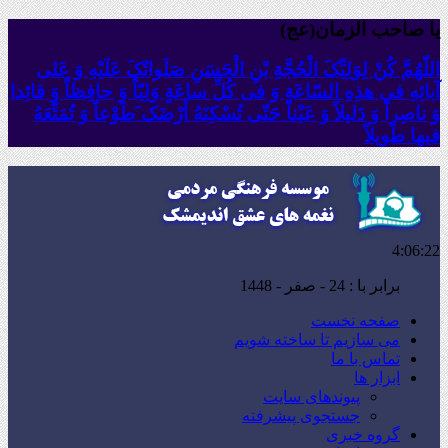
یا صاحب الزمان(عج)
اللّهُمَّ کُنْ لِوَلِیِّکَ الْحُجَّةِ بْنِ الْحَسَنِ صَلَواتُکَ عَلَیْهِ وَ عَلى
آبائِهِ فی هذِهِ السّاعَةِ وَ فی کُلِّ ساعَةٍ وَلِیّاً وَ حافِظاً وَ قائِدا
‏وَ ناصِراً وَ دَلیلاً وَ عَیْناً حَتّى تُسْکِنَهُ أَرْضَک َطَوْعاً وَ تُمَتِّعَهُ
فیها طَویلاً
4:06:24
برابر با : 24 - صفر - 1448
صفحه نخست
می سازیم تا ساخته شویم
تماس با ما
ابزار ها
پیوندهای سایت
جستجوی پیشرفته
گروه خبری