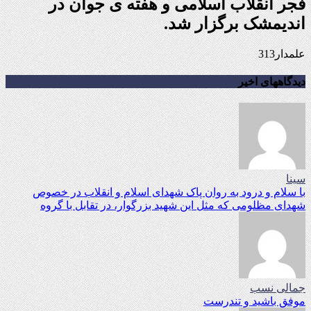
فجر انقلاب اسلامی و هفته ی جوان در
اندیمشک برگزار شد.
علمدار313
دیدگاههای اخیر
سینا
با سلام و درود به روان پاک شهدای اسلام و انقلاب در خصوص
شهدای مظلومی که مثل این شهید بزرگوار، در تقابل با گروه
جمالی نسب
موفق باشید و تندرست