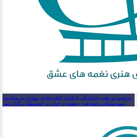
مراسم دورهمی خانوادگی با عنوان کافه شادی مهدوی به مناسبت
نیمه شعبان و دهه فجر و هفته ی جوان در اندیمشک برگزار شد.