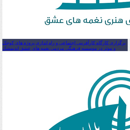
برگزاری کارگاه کارآفرینی اجتماعی و راه اندازی پروژه های کوچک
و موثر در موسسه فرهنگی مردمی نغمه های عشق اندیمشک