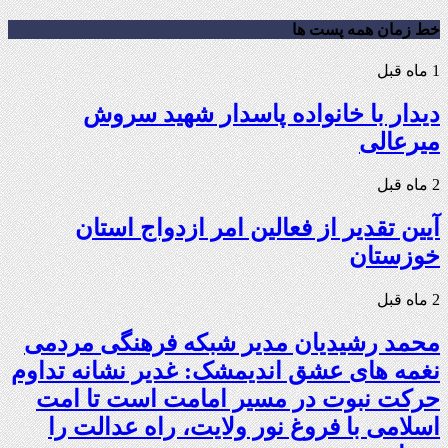
خط زمان همه پست ها
1 ماه قبل
دیدار با خانواده پاسدار شهید سروش
میرعالی
2 ماه قبل
آیین تقدیر از فعالین امر ازدواج استان
خوزستان
2 ماه قبل
محمد رشیدیان مدیر شبکه فرهنگی مردمی
نغمه های عشق اندیمشک: غدیر نشانه تداوم
حرکت نبوت در مسیر امامت است تا امت
اسلامی با فروغ نور ولایت، راه عدالت را