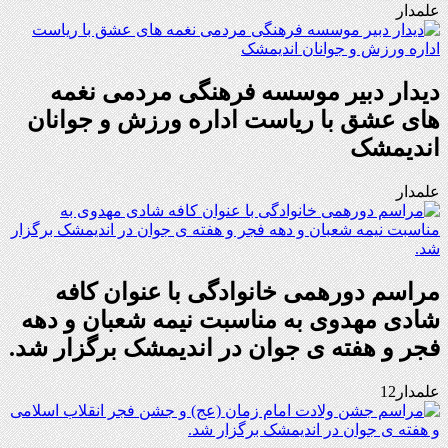
علمدار
دیدار دبیر موسسه فرهنگی مردمی نغمه
های عشق با ریاست اداره ورزش و جوانان
اندیمشک
علمدار
مراسم دورهمی خانوادگی با عنوان کافه
شادی مهدوی به مناسبت نیمه شعبان و دهه
فجر و هفته ی جوان در اندیمشک برگزار شد.
علمدار12