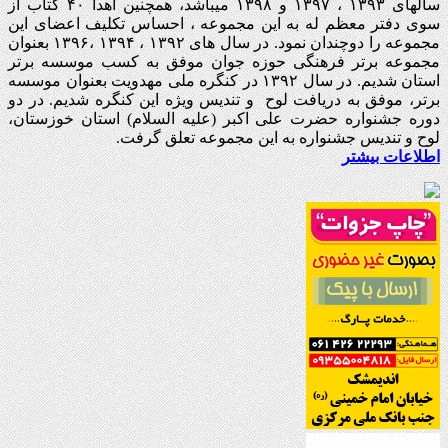
سالهای ۱۳۹۳ ، ۱۳۹۷ و ۱۳۹۸ میباشد، همچنین اهدا ۴۰ کتاب از
سوی دفتر معظم له به این مجموعه ، احساس تکلیف اعضای این
مجموعه را دوچندان نمود. در سال های ۱۳۹۲ ، ۱۳۹۴ ،۱۳۹۶ بعنوان
مجموعه برتر فرهنگی حوزه جوان موفق به کسب موسسه برتر
استان شدیم. در سال ۱۳۹۲ در کنگره ملی مهدویت بعنوان موسسه
برتر، موفق به دریافت لوح و تندیس ویژه این کنگره شدیم. در دو
دوره جشنواره حضرت علی اکبر (علیه السلام) استان خوزستان،
لوح و تندیس جشنواره به این مجموعه تعلق گرفت.
اطلاعات بیشتر