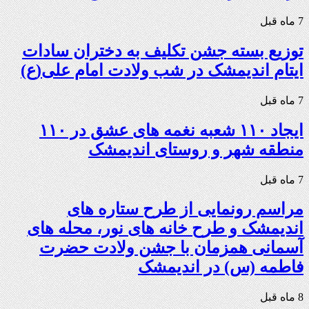
7 ماه قبل
توزیع بسته جشن تکلیف به دختران سادات
ایتام اندیمشک در شب ولادت امام علی(ع)
7 ماه قبل
ایجاد ۱۱۰ شعبه نغمه های عشق در ۱۱۰
منطقه شهر و روستای اندیمشک
7 ماه قبل
مراسم رونمایی از طرح ستاره های
اندیمشک و طرح خانه های نور، محله های
آسمانی همزمان با جشن ولادت حضرت
فاطمه (س) در اندیمشک
8 ماه قبل