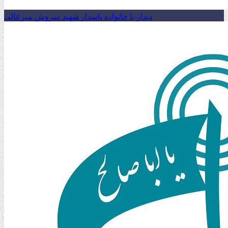
دیدار با خانواده پاسدار شهید سروش میرعالی