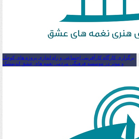
برگزاری کارگاه کارآفرینی اجتماعی و راه اندازی پروژه های کوچک
و موثر در موسسه فرهنگی مردمی نغمه های عشق اندیمشک