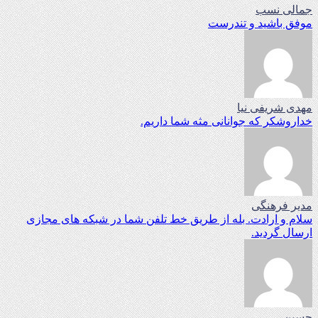
جمالی نسب
موفق باشید و تندرست
مهدی شریفی نیا
خداروشکر که جوانانی مثه شما داریم.
مدیر فرهنگی
سلام و ارادت. بله از طریق خط تلفن شما در شبکه های مجازی
ارسال گردید.
حسین