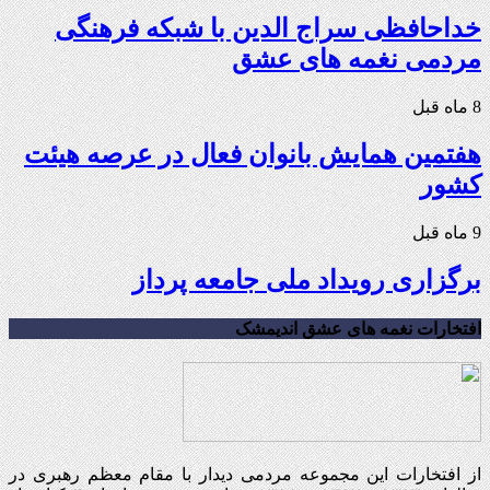
خداحافظی سراج الدین با شبکه فرهنگی
مردمی نغمه های عشق
8 ماه قبل
هفتمین همایش بانوان فعال در عرصه‌ هیئت
کشور
9 ماه قبل
برگزاری رویداد ملی جامعه پرداز
افتخارات نغمه های عشق اندیمشک
از افتخارات این مجموعه مردمی دیدار با مقام معظم رهبری در