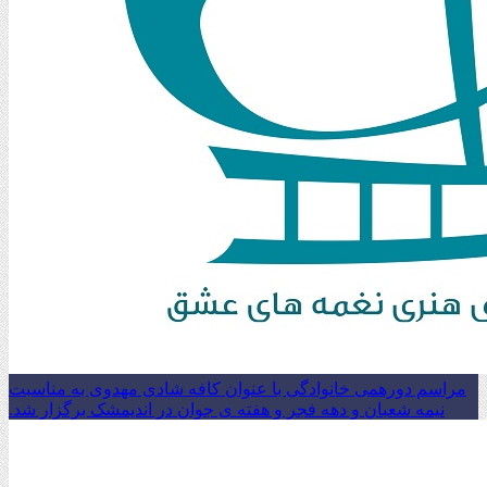
مراسم دورهمی خانوادگی با عنوان کافه شادی مهدوی به مناسبت
نیمه شعبان و دهه فجر و هفته ی جوان در اندیمشک برگزار شد.