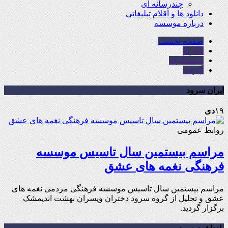
چندرسانه ای
دانلود ها و اقلام تبلیغاتی
درباره موسسه
صفحه نخست
تلگرام
اینستاگرام
آپارات
ایران سرود
۱۹
دی
روابط عمومی
مراسم بیستمین سال تاسیس موسسه
فرهنگی نغمه های عشق
مراسم بیستمین سال تاسیس موسسه فرهنگی مردمی نغمه های
عشق و تجلیل از گروه سرود دختران وپسران بهشت اندیمشک
برگزار گردید.