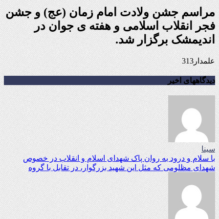
مراسم جشن ولادت امام زمان (عج) و جشن
فجر انقلاب اسلامی و هفته ی جوان در
اندیمشک برگزار شد.
علمدار313
دیدگاههای اخیر
سینا
با سلام و درود به روان پاک شهدای اسلام و انقلاب در خصوص
شهدای مظلومی که مثل این شهید بزرگوار، در تقابل با گروه