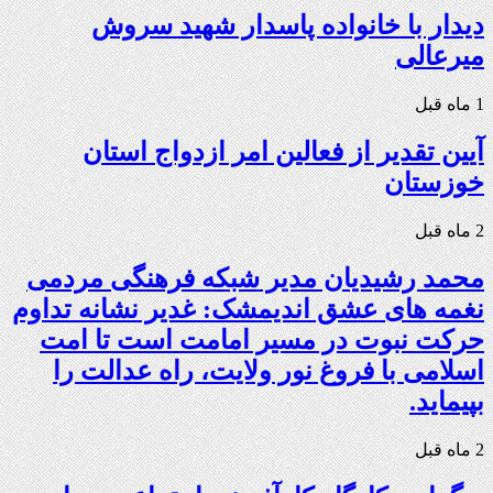
دیدار با خانواده پاسدار شهید سروش
میرعالی
1 ماه قبل
آیین تقدیر از فعالین امر ازدواج استان
خوزستان
2 ماه قبل
محمد رشیدیان مدیر شبکه فرهنگی مردمی
نغمه های عشق اندیمشک: غدیر نشانه تداوم
حرکت نبوت در مسیر امامت است تا امت
اسلامی با فروغ نور ولایت، راه عدالت را
بپیماید.
2 ماه قبل