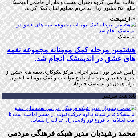
انقلاب اسلامی، گروه دختران بهشت و مادران فاطمی اندیمشک
مبلغ ۲۵۰ میلیون ریال به مردم مظلوم لبنان کمک کردند.
۰۹
اردیبهشت
اندیمشک
هشتمین مرحله کمک مومنانه مجموعه نغمه
های عشق در اندیمشک انجام شد.
رامین عباس پور ؛ مدیر اجرایی مرکز نیکوکاری نغمه های عشق از
اجرای هشتمین مرحله از طرح مواسات و کمک مومنانه با عنوان
ایران همدل در اندیمشک خبر داد.
یادداشت سردبیر
محمد رشیدیان مدیر شبکه فرهنگی مردمی