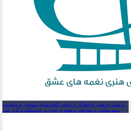
مراسم دورهمی خانوادگی با عنوان کافه شادی مهدوی به مناسبت
نیمه شعبان و دهه فجر و هفته ی جوان در اندیمشک برگزار شد.