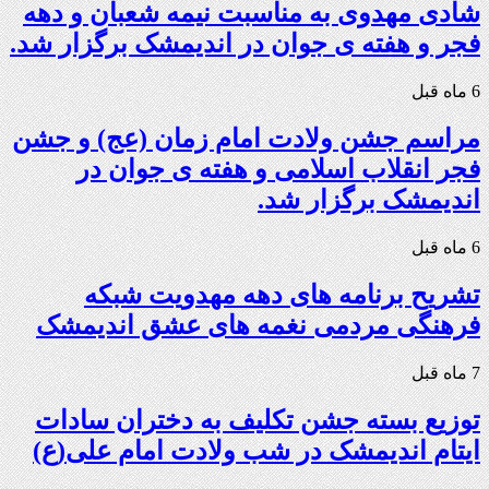
شادی مهدوی به مناسبت نیمه شعبان و دهه
فجر و هفته ی جوان در اندیمشک برگزار شد.
6 ماه قبل
مراسم جشن ولادت امام زمان (عج) و جشن
فجر انقلاب اسلامی و هفته ی جوان در
اندیمشک برگزار شد.
6 ماه قبل
تشریح برنامه های دهه مهدویت شبکه
فرهنگی مردمی نغمه های عشق اندیمشک
7 ماه قبل
توزیع بسته جشن تکلیف به دختران سادات
ایتام اندیمشک در شب ولادت امام علی(ع)