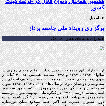
هفتمین همایش بانوان فعال در عرصه‌ هیئت
کشور
8 ماه قبل
برگزاری رویداد ملی جامعه پرداز
افتخارات نغمه های عشق اندیمشک
از افتخارات این مجموعه مردمی دیدار با مقام معظم رهبری در
سالهای ۱۳۹۳ ، ۱۳۹۷ و ۱۳۹۸ میباشد، همچنین اهدا ۴۰ کتاب از
سوی دفتر معظم له به این مجموعه ، احساس تکلیف اعضای این
مجموعه را دوچندان نمود. در سال های ۱۳۹۲ ، ۱۳۹۴ ،۱۳۹۶ بعنوان
مجموعه برتر فرهنگی حوزه جوان موفق به کسب موسسه برتر
استان شدیم. در سال ۱۳۹۲ در کنگره ملی مهدویت بعنوان موسسه
برتر، موفق به دریافت لوح و تندیس ویژه این کنگره شدیم. در دو
دوره جشنواره حضرت علی اکبر (علیه السلام) استان خوزستان،