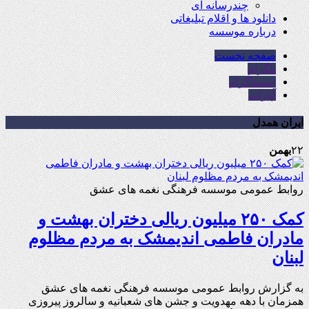
چندرسانه ای
دانلود ها و اقلام تبلیغاتی
درباره موسسه
صفحه نخست
تلگرام
اینستاگرام
آپارات
ایران همدل
۲۲
بهمن
روابط عمومی موسسه فرهنگی نغمه های عشق
کمک ۲۵۰ میلیون ریالی دختران بهشت و
مادران فاطمی اندیمشک به مردم مظلوم
لبنان
به گزارش روابط عمومی موسسه فرهنگی نغمه های عشق
همزمان با دهه مهدویت و جشن های شعبانیه و سالروز پیروزی