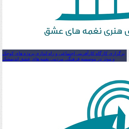
برگزاری کارگاه کارآفرینی اجتماعی و راه اندازی پروژه های کوچک
و موثر در موسسه فرهنگی مردمی نغمه های عشق اندیمشک