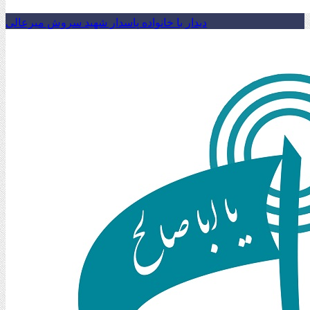
دیدار با خانواده پاسدار شهید سروش میرعالی