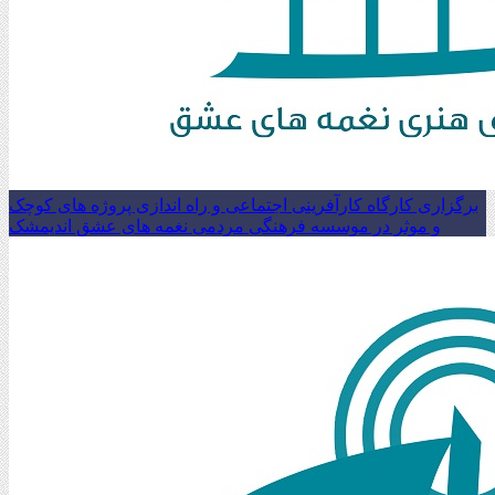
برگزاری کارگاه کارآفرینی اجتماعی و راه اندازی پروژه های کوچک
و موثر در موسسه فرهنگی مردمی نغمه های عشق اندیمشک