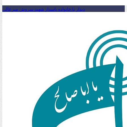
دیدار با خانواده پاسدار شهید سروش میرعالی