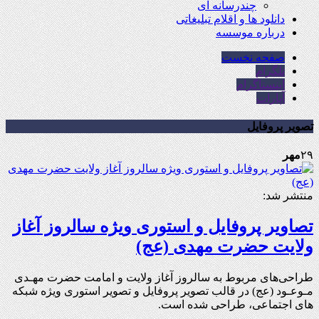
چندرسانه ای
دانلود ها و اقلام تبلیغاتی
درباره موسسه
صفحه نخست
تلگرام
اینستاگرام
آپارات
تصویر پروفایل
۲۹
مهر
منتشر شد:
تصاویر پروفایل و استوری ویژه سالروز آغاز
ولایت حضرت مهدی (عج)
طراحی‌های مربوط به سالروز آغاز ولایت و امامت حضرت مهـدی
مـوعـود (عج) در قالب تصویر پروفایل و تصویر استوری ویژه شبکه
های اجتماعی، طراحی شده است.