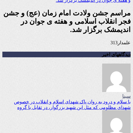
مراسم جشن ولادت امام زمان (عج) و جشن
فجر انقلاب اسلامی و هفته ی جوان در
اندیمشک برگزار شد.
علمدار313
دیدگاههای اخیر
سینا
با سلام و درود به روان پاک شهدای اسلام و انقلاب در خصوص
شهدای مظلومی که مثل این شهید بزرگوار، در تقابل با گروه