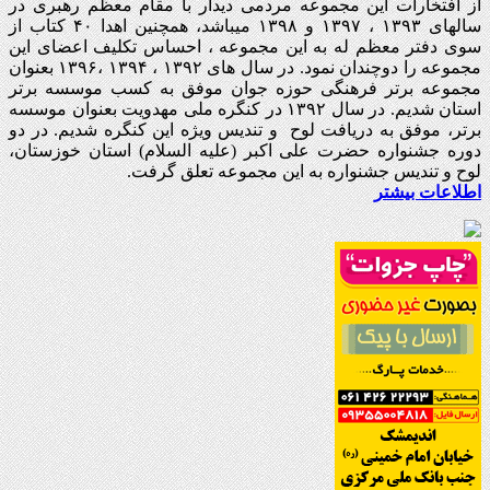
از افتخارات این مجموعه مردمی دیدار با مقام معظم رهبری در
سالهای ۱۳۹۳ ، ۱۳۹۷ و ۱۳۹۸ میباشد، همچنین اهدا ۴۰ کتاب از
سوی دفتر معظم له به این مجموعه ، احساس تکلیف اعضای این
مجموعه را دوچندان نمود. در سال های ۱۳۹۲ ، ۱۳۹۴ ،۱۳۹۶ بعنوان
مجموعه برتر فرهنگی حوزه جوان موفق به کسب موسسه برتر
استان شدیم. در سال ۱۳۹۲ در کنگره ملی مهدویت بعنوان موسسه
برتر، موفق به دریافت لوح و تندیس ویژه این کنگره شدیم. در دو
دوره جشنواره حضرت علی اکبر (علیه السلام) استان خوزستان،
لوح و تندیس جشنواره به این مجموعه تعلق گرفت.
اطلاعات بیشتر