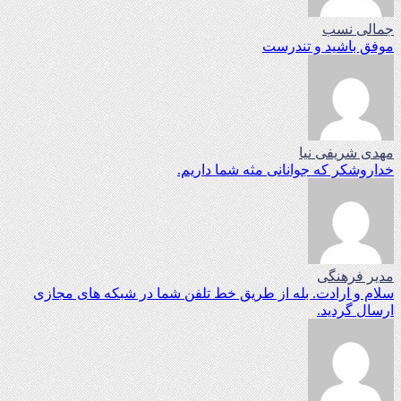
جمالی نسب
موفق باشید و تندرست
مهدی شریفی نیا
خداروشکر که جوانانی مثه شما داریم.
مدیر فرهنگی
سلام و ارادت. بله از طریق خط تلفن شما در شبکه های مجازی
ارسال گردید.