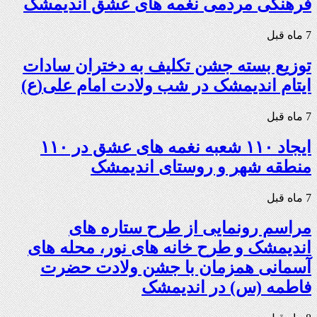
فرهنگی مردمی نغمه های عشق اندیمشک
7 ماه قبل
توزیع بسته جشن تکلیف به دختران سادات
ایتام اندیمشک در شب ولادت امام علی(ع)
7 ماه قبل
ایجاد ۱۱۰ شعبه نغمه های عشق در ۱۱۰
منطقه شهر و روستای اندیمشک
7 ماه قبل
مراسم رونمایی از طرح ستاره های
اندیمشک و طرح خانه های نور، محله های
آسمانی همزمان با جشن ولادت حضرت
فاطمه (س) در اندیمشک