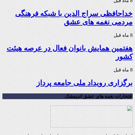
8 ماه قبل
خداحافظی سراج الدین با شبکه فرهنگی
مردمی نغمه های عشق
8 ماه قبل
هفتمین همایش بانوان فعال در عرصه‌ هیئت
کشور
8 ماه قبل
برگزاری رویداد ملی جامعه پرداز
افتخارات نغمه های عشق اندیمشک