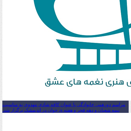
مراسم دورهمی خانوادگی با عنوان کافه شادی مهدوی به مناسبت
نیمه شعبان و دهه فجر و هفته ی جوان در اندیمشک برگزار شد.