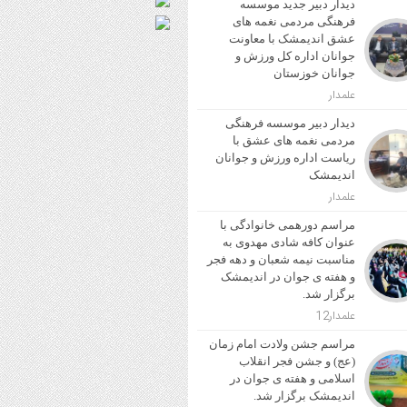
دیدار دبیر جدید موسسه
فرهنگی مردمی نغمه های
عشق اندیمشک با معاونت
جوانان اداره کل ورزش و
جوانان خوزستان
علمدار
دیدار دبیر موسسه فرهنگی
مردمی نغمه های عشق با
ریاست اداره ورزش و جوانان
اندیمشک
علمدار
مراسم دورهمی خانوادگی با
عنوان کافه شادی مهدوی به
مناسبت نیمه شعبان و دهه فجر
و هفته ی جوان در اندیمشک
برگزار شد.
علمدار12
مراسم جشن ولادت امام زمان
(عج) و جشن فجر انقلاب
اسلامی و هفته ی جوان در
اندیمشک برگزار شد.