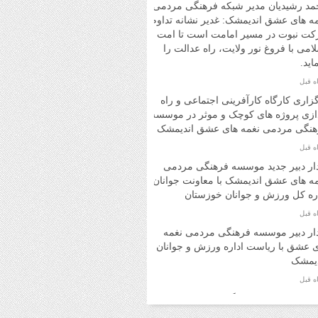
مد رشیدیان مدیر شبکه فرهنگی مردمی
ه های عشق اندیمشک: غدیر نشانه تداوم
کت نبوت در مسیر امامت است تا امت
امی با فروغ نور ولایت، راه عدالت را
ماید.
زاری کارگاه کارآفرینی اجتماعی و راه
ازی پروژه های کوچک و موثر در موسسه
هنگی مردمی نغمه های عشق اندیمشک
ار دبیر جدید موسسه فرهنگی مردمی
ه های عشق اندیمشک با معاونت جوانان
ره کل ورزش و جوانان خوزستان
ار دبیر موسسه فرهنگی مردمی نغمه
 عشق با ریاست اداره ورزش و جوانان
دیمشک
سم دورهمی خانوادگی با عنوان کافه
ی مهدوی به مناسبت نیمه شعبان و دهه