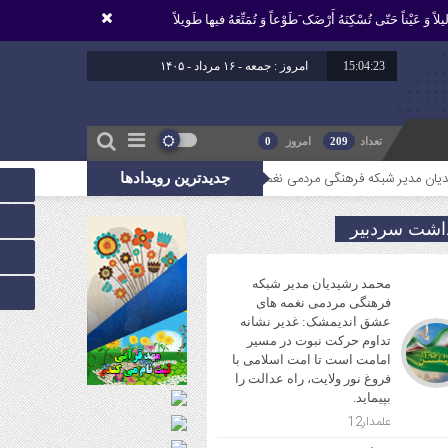
لاً وَ عَیْناً حَتّى تُسْکِنَهُ أَرْضَک َطَوْعاً وَ تُمَتِّعَهُ فیها طَویلاً
15:04:24
برابر با : 23 - صفر - 1448
تعداد
209
امروز
0
 فرهنگی مردمی نغمه های عشق اندیمشک: غدیر نشانه تداوم حرکت نبوت در مسیر امامت اس
جدیدترین رویدادها
داشت سردبیر
محمد رشیدیان مدیر شبکه
فرهنگی مردمی نغمه های
عشق اندیمشک: غدیر نشانه
تداوم حرکت نبوت در مسیر
امامت است تا امت اسلامی با
فروغ نور ولایت، راه عدالت را
بپیماید.
علمدار12