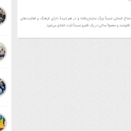
So) به یک اجتماع انسانی نسبتاً بزرگ سازمان‌یافته و در هم تنیدهٔ دارای فرهنگ و فعالیت‌های
نونمند و معمولاً ساکن در یک قلمرو نسبتاً ثابت اطلاق می‌شود.