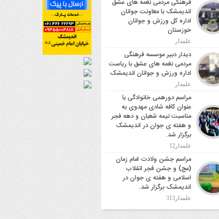
فرهنگی مردمی نغمه های عشق
اندیمشک با معاونت جوانان
اداره کل ورزش و جوانان
خوزستان
علمدار
دیدار دبیر موسسه فرهنگی
مردمی نغمه های عشق با ریاست
اداره ورزش و جوانان اندیمشک
علمدار
مراسم دورهمی خانوادگی با
عنوان کافه شادی مهدوی به
مناسبت نیمه شعبان و دهه فجر
و هفته ی جوان در اندیمشک
برگزار شد.
علمدار12
مراسم جشن ولادت امام زمان
(عج) و جشن فجر انقلاب
اسلامی و هفته ی جوان در
اندیمشک برگزار شد.
علمدار313