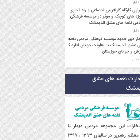
زاری کارگاه کارآفرینی اجتماعی و راه اندازی
ژه های کوچک و موثر در موسسه فرهنگی
می نغمه های عشق اندیمشک
ار دبیر جدید موسسه فرهنگی مردمی نغمه
 عشق اندیمشک با معاونت جوانان اداره کل
ش و جوانان خوزستان
ار دبیر موسسه فرهنگی مردمی نغمه های
 با ریاست اداره ورزش و جوانان اندیمشک
خارات نغمه های عشق
یمشک
سم دورهمی خانوادگی با عنوان کافه شادی
وی به مناسبت نیمه شعبان و دهه فجر و
ه ی جوان در اندیمشک برگزار شد.
سم جشن ولادت امام زمان (عج) و جشن
 انقلاب اسلامی و هفته ی جوان در
تخارات این مجموعه مردمی دیدار با
یمشک برگزار شد.
مقام معظم رهبری در سالهای ۱۳۹۳ ، ۱۳۹۷