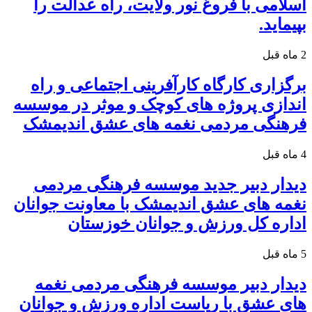
اسلامی با فروغ نور ولایت، راه عدالت را
بپیماید.
2 ماه قبل
برگزاری کارگاه کارآفرینی اجتماعی و راه
اندازی پروژه های کوچک و موثر در موسسه
فرهنگی مردمی نغمه های عشق اندیمشک
4 ماه قبل
دیدار دبیر جدید موسسه فرهنگی مردمی
نغمه های عشق اندیمشک با معاونت جوانان
اداره کل ورزش و جوانان خوزستان
5 ماه قبل
دیدار دبیر موسسه فرهنگی مردمی نغمه
های عشق با ریاست اداره ورزش و جوانان