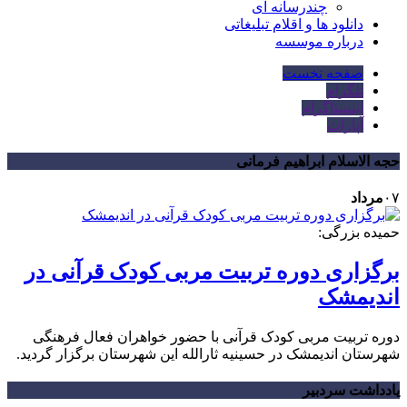
چندرسانه ای
دانلود ها و اقلام تبلیغاتی
درباره موسسه
صفحه نخست
تلگرام
اینستاگرام
آپارات
حجه الاسلام ابراهیم فرمانی
۰۷
مرداد
حمیده بزرگی:
برگزاری دوره تربیت مربی کودک قرآنی در
اندیمشک
دوره تربیت مربی کودک قرآنی با حضور خواهران فعال فرهنگی
شهرستان اندیمشک در حسینیه ثارالله این شهرستان برگزار گردید.
یادداشت سردبیر