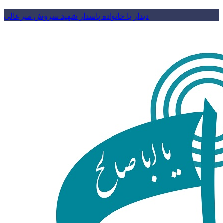
دیدار با خانواده پاسدار شهید سروش میرعالی