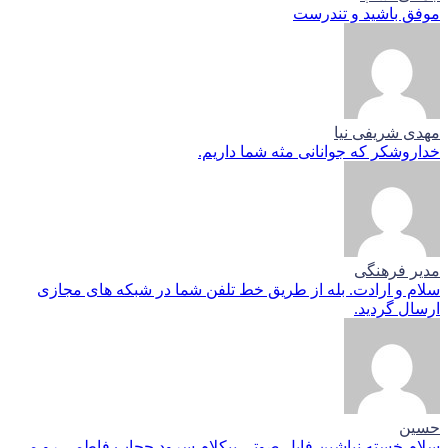
موفق باشید و تندرست
مهدی شریفی نیا
خداروشکر که جوانانی مثه شما داریم.
مدیر فرهنگی
سلام و ارادت. بله از طریق خط تلفن شما در شبکه های مجازی
ارسال گردید.
حسین
سلام خسته نباشین فایل صوتی بیکلام سرود حجاب فاطمی رو می