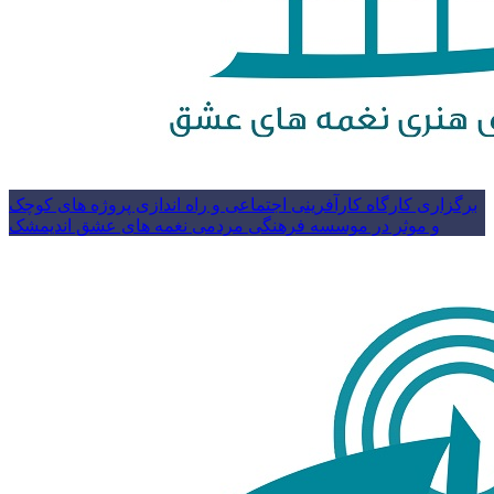
برگزاری کارگاه کارآفرینی اجتماعی و راه اندازی پروژه های کوچک
و موثر در موسسه فرهنگی مردمی نغمه های عشق اندیمشک