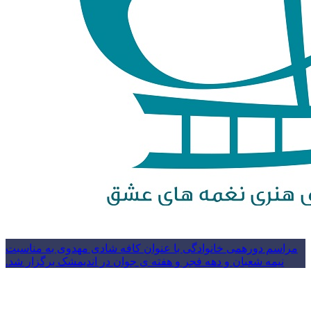
مراسم دورهمی خانوادگی با عنوان کافه شادی مهدوی به مناسبت
نیمه شعبان و دهه فجر و هفته ی جوان در اندیمشک برگزار شد.