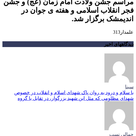
مراسم جشن ولادت امام زمان (عج) و جشن
فجر انقلاب اسلامی و هفته ی جوان در
اندیمشک برگزار شد.
علمدار313
دیدگاههای اخیر
سینا
با سلام و درود به روان پاک شهدای اسلام و انقلاب در خصوص
شهدای مظلومی که مثل این شهید بزرگوار، در تقابل با گروه
جمالی نسب