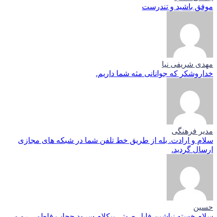
موفق باشید و تندرست
مهدی شریفی نیا
خداروشکر که جوانانی مثه شما داریم.
مدیر فرهنگی
سلام و ارادت. بله از طریق خط تلفن شما در شبکه های مجازی
ارسال گردید.
حسین
سلام خسته نباشین فایل صوتی بیکلام سرود حجاب فاطمی رو می