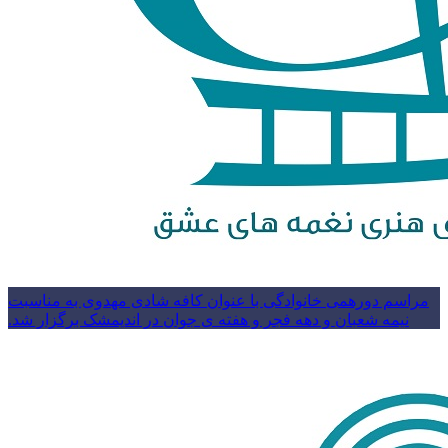
مراسم دورهمی خانوادگی با عنوان کافه شادی مهدوی به مناسبت
نیمه شعبان و دهه فجر و هفته ی جوان در اندیمشک برگزار شد.