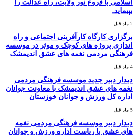
اسلامی با فروغ نور ولایت، راه عدالت را
بپیماید.
2 ماه قبل
برگزاری کارگاه کارآفرینی اجتماعی و راه
اندازی پروژه های کوچک و موثر در موسسه
فرهنگی مردمی نغمه های عشق اندیمشک
4 ماه قبل
دیدار دبیر جدید موسسه فرهنگی مردمی
نغمه های عشق اندیمشک با معاونت جوانان
اداره کل ورزش و جوانان خوزستان
5 ماه قبل
دیدار دبیر موسسه فرهنگی مردمی نغمه
های عشق با ریاست اداره ورزش و جوانان