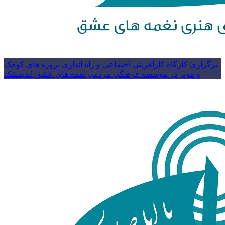
برگزاری کارگاه کارآفرینی اجتماعی و راه اندازی پروژه های کوچک
و موثر در موسسه فرهنگی مردمی نغمه های عشق اندیمشک