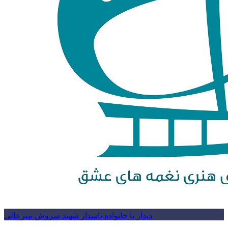
دیدار با خانواده پاسدار شهید سروش میرعالی