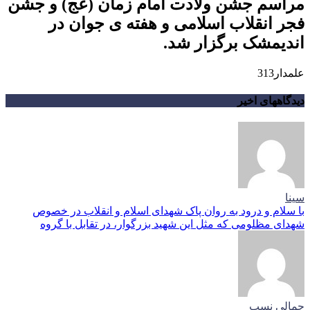
مراسم جشن ولادت امام زمان (عج) و جشن
فجر انقلاب اسلامی و هفته ی جوان در
اندیمشک برگزار شد.
علمدار313
دیدگاههای اخیر
سینا
با سلام و درود به روان پاک شهدای اسلام و انقلاب در خصوص
شهدای مظلومی که مثل این شهید بزرگوار، در تقابل با گروه
جمالی نسب