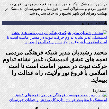
در شهر اندیمشک، پیکر مطهر شهید مدافع حرم مهدی نظری ، با
حضور مردم و مسئولان استان خوزستان و شهرستان اندیمشک در
بهشت زهرای این شهر تشییع و به خاک سپرده شد.
یادداشت سردبیر
محمد رشیدیان مدیر شبکه فرهنگی مردمی
نغمه های عشق اندیمشک: غدیر نشانه تداوم
حرکت نبوت در مسیر امامت است تا امت
اسلامی با فروغ نور ولایت، راه عدالت را
بپیماید.
علمدار12