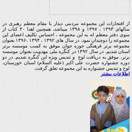
از افتخارات این مجموعه مردمی دیدار با مقام معظم رهبری در
سالهای ۱۳۹۳ ، ۱۳۹۷ و ۱۳۹۸ میباشد، همچنین اهدا ۴۰ کتاب از
سوی دفتر معظم له به این مجموعه ، احساس تکلیف اعضای این
مجموعه را دوچندان نمود. در سال های ۱۳۹۲ ، ۱۳۹۴ ،۱۳۹۶ بعنوان
مجموعه برتر فرهنگی حوزه جوان موفق به کسب موسسه برتر
استان شدیم. در سال ۱۳۹۲ در کنگره ملی مهدویت بعنوان موسسه
برتر، موفق به دریافت لوح و تندیس ویژه این کنگره شدیم. در دو
دوره جشنواره حضرت علی اکبر (علیه السلام) استان خوزستان،
لوح و تندیس جشنواره به این مجموعه تعلق گرفت.
اطلاعات بیشتر