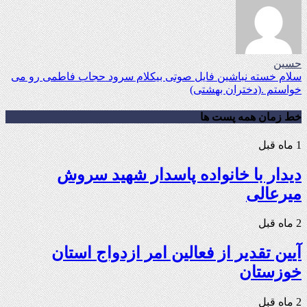
حسین
سلام خسته نباشین فایل صوتی بیکلام سرود حجاب فاطمی رو می
خواستم .(دختران بهشتی)
خط زمان همه پست ها
1 ماه قبل
دیدار با خانواده پاسدار شهید سروش
میرعالی
2 ماه قبل
آیین تقدیر از فعالین امر ازدواج استان
خوزستان
2 ماه قبل