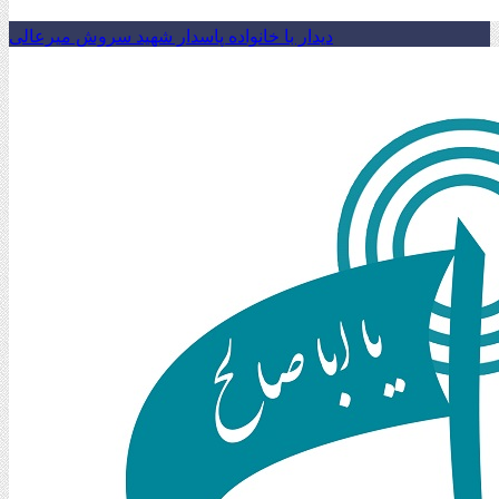
دیدار با خانواده پاسدار شهید سروش میرعالی