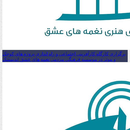
برگزاری کارگاه کارآفرینی اجتماعی و راه اندازی پروژه های کوچک
و موثر در موسسه فرهنگی مردمی نغمه های عشق اندیمشک