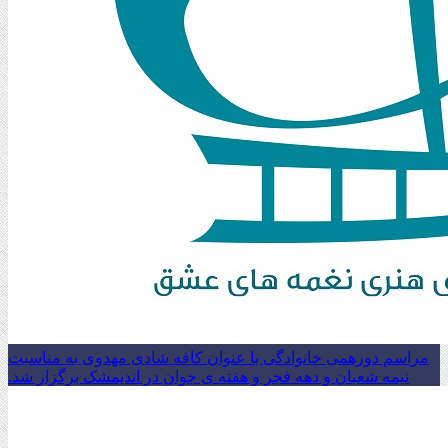
مراسم دورهمی خانوادگی با عنوان کافه شادی مهدوی به مناسبت
نیمه شعبان و دهه فجر و هفته ی جوان در اندیمشک برگزار شد.