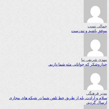
جمالی نسب
موفق باشید و تندرست
مهدی شریفی نیا
خداروشکر که جوانانی مثه شما داریم.
مدیر فرهنگی
سلام و ارادت. بله از طریق خط تلفن شما در شبکه های مجازی
ارسال گردید.