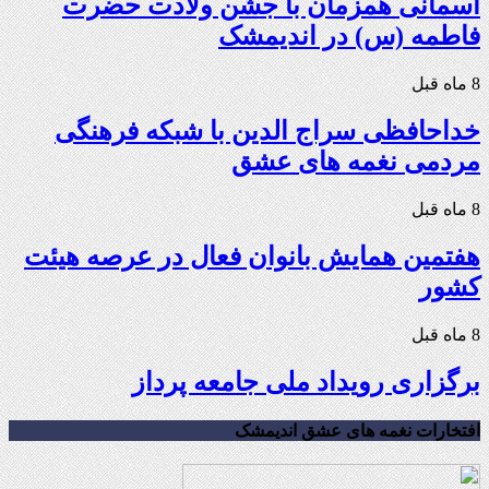
آسمانی همزمان با جشن ولادت حضرت
فاطمه (س) در اندیمشک
8 ماه قبل
خداحافظی سراج الدین با شبکه فرهنگی
مردمی نغمه های عشق
8 ماه قبل
هفتمین همایش بانوان فعال در عرصه‌ هیئت
کشور
8 ماه قبل
برگزاری رویداد ملی جامعه پرداز
افتخارات نغمه های عشق اندیمشک