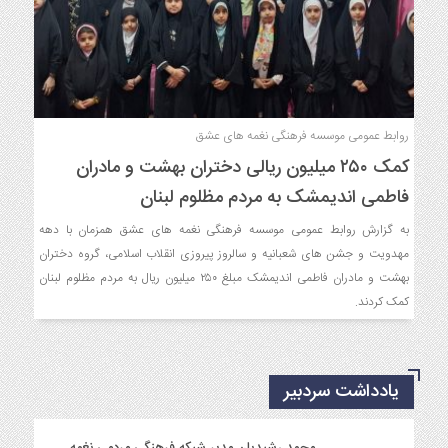
روابط عمومی موسسه فرهنگی نغمه های عشق
کمک ۲۵۰ میلیون ریالی دختران بهشت و مادران
فاطمی اندیمشک به مردم مظلوم لبنان
به گزارش روابط عمومی موسسه فرهنگی نغمه های عشق همزمان با دهه
مهدویت و جشن های شعبانیه و سالروز پیروزی انقلاب اسلامی، گروه دختران
بهشت و مادران فاطمی اندیمشک مبلغ ۲۵۰ میلیون ریال به مردم مظلوم لبنان
کمک کردند.
یادداشت سردبیر