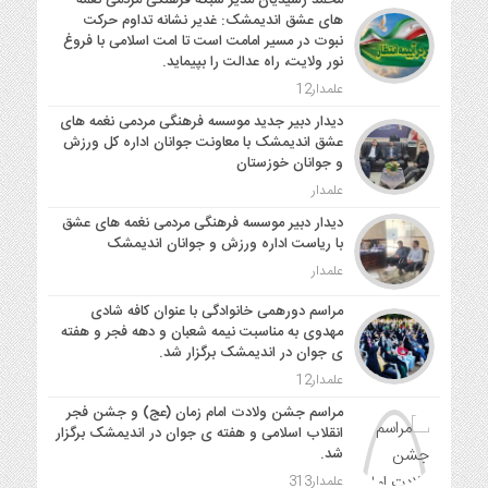
محمد رشیدیان مدیر شبکه فرهنگی مردمی نغمه
های عشق اندیمشک: غدیر نشانه تداوم حرکت
نبوت در مسیر امامت است تا امت اسلامی با فروغ
نور ولایت، راه عدالت را بپیماید.
علمدار12
دیدار دبیر جدید موسسه فرهنگی مردمی نغمه های
عشق اندیمشک با معاونت جوانان اداره کل ورزش
و جوانان خوزستان
علمدار
دیدار دبیر موسسه فرهنگی مردمی نغمه های عشق
با ریاست اداره ورزش و جوانان اندیمشک
علمدار
مراسم دورهمی خانوادگی با عنوان کافه شادی
مهدوی به مناسبت نیمه شعبان و دهه فجر و هفته
ی جوان در اندیمشک برگزار شد.
علمدار12
مراسم جشن ولادت امام زمان (عج) و جشن فجر
انقلاب اسلامی و هفته ی جوان در اندیمشک برگزار
شد.
علمدار313