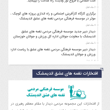
امت اسلامی با فروغ نور ولایت، راه عدالت را بپیماید.
2 ماه قبل
برگزاری کارگاه کارآفرینی اجتماعی و راه اندازی پروژه های کوچک و
موثر در موسسه فرهنگی مردمی نغمه های عشق اندیمشک
4 ماه قبل
دیدار دبیر جدید موسسه فرهنگی مردمی نغمه های عشق
اندیمشک با معاونت جوانان اداره کل ورزش و جوانان خوزستان
5 ماه قبل
دیدار دبیر موسسه فرهنگی مردمی نغمه های عشق با ریاست اداره
ورزش و جوانان اندیمشک
6 ماه قبل
مراسم دورهمی خانوادگی با عنوان کافه شادی مهدوی به مناسبت
نیمه شعبان و دهه فجر و هفته ی جوان در اندیمشک برگزار شد.
افتخارات نغمه های عشق اندیمشک
6 ماه قبل
مراسم جشن ولادت امام زمان (عج) و جشن فجر انقلاب اسلامی و
هفته ی جوان در اندیمشک برگزار شد.
6 ماه قبل
از افتخارات این مجموعه مردمی دیدار با مقام معظم رهبری در
تشریح برنامه های دهه مهدویت شبکه فرهنگی مردمی نغمه های
عشق اندیمشک