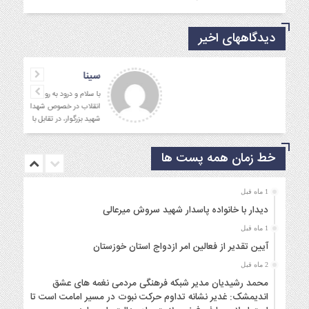
دیدگاههای اخیر
جمالی نسب
موفق باشید و تندرست
خط زمان همه پست ها
1 ماه قبل
دیدار با خانواده پاسدار شهید سروش میرعالی
1 ماه قبل
آیین تقدیر از فعالین امر ازدواج استان خوزستان
2 ماه قبل
محمد رشیدیان مدیر شبکه فرهنگی مردمی نغمه های عشق
اندیمشک: غدیر نشانه تداوم حرکت نبوت در مسیر امامت است تا