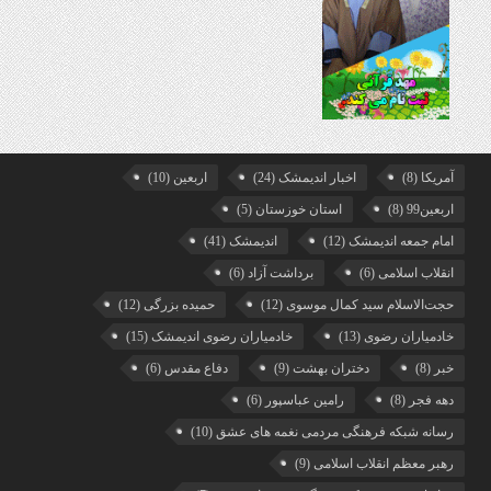
آمریکا
(8)
اخبار اندیمشک
(24)
اربعین
(10)
اربعین99
(8)
استان خوزستان
(5)
امام جمعه اندیمشک
(12)
اندیمشک
(41)
انقلاب اسلامی
(6)
برداشت آزاد
(6)
حجت‌الاسلام سید کمال موسوی
(12)
حمیده بزرگی
(12)
خادمیاران رضوی
(13)
خادمیاران رضوی اندیمشک
(15)
خبر
(8)
دختران بهشت
(9)
دفاع مقدس
(6)
دهه فجر
(8)
رامین عباسپور
(6)
رسانه شبکه فرهنگی مردمی نغمه های عشق
(10)
رهبر معظم انقلاب اسلامی
(9)