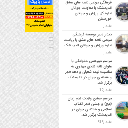
فرهنگی مردمی نغمه های عشق
اندیمشک با معاونت جوانان
اداره کل ورزش و جوانان
خوزستان
علمدار
دیدار دبیر موسسه فرهنگی
مردمی نغمه های عشق با ریاست
اداره ورزش و جوانان اندیمشک
علمدار
مراسم دورهمی خانوادگی با
عنوان کافه شادی مهدوی به
مناسبت نیمه شعبان و دهه فجر
و هفته ی جوان در اندیمشک
برگزار شد.
علمدار12
مراسم جشن ولادت امام زمان
(عج) و جشن فجر انقلاب
اسلامی و هفته ی جوان در
اندیمشک برگزار شد.
علمدار313