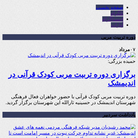
صفحه نخست
تلگرام
اینستاگرام
آپارات
دوره تربیت مربی
۰۷
مرداد
حمیده بزرگی:
برگزاری دوره تربیت مربی کودک قرآنی در
اندیمشک
دوره تربیت مربی کودک قرآنی با حضور خواهران فعال فرهنگی
شهرستان اندیمشک در حسینیه ثارالله این شهرستان برگزار گردید.
یادداشت سردبیر