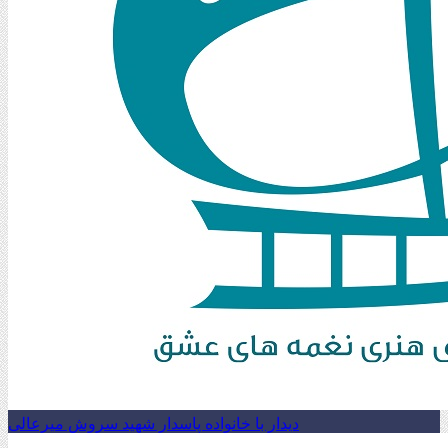
دیدار با خانواده پاسدار شهید سروش میرعالی