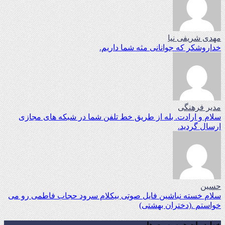
مهدی شریفی نیا
خداروشکر که جوانانی مثه شما داریم.
مدیر فرهنگی
سلام و ارادت. بله از طریق خط تلفن شما در شبکه های مجازی
ارسال گردید.
حسین
سلام خسته نباشین فایل صوتی بیکلام سرود حجاب فاطمی رو می
خواستم .(دختران بهشتی)