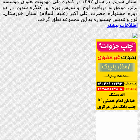
استان شدیم. در سال ۱۳۹۲ در کنگره ملی مهدویت بعنوان موسسه
برتر، موفق به دریافت لوح و تندیس ویژه این کنگره شدیم. در دو
دوره جشنواره حضرت علی اکبر (علیه السلام) استان خوزستان،
لوح و تندیس جشنواره به این مجموعه تعلق گرفت.
اطلاعات بیشتر