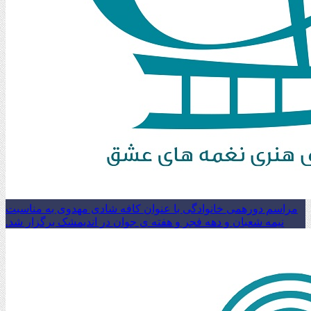
مراسم دورهمی خانوادگی با عنوان کافه شادی مهدوی به مناسبت
نیمه شعبان و دهه فجر و هفته ی جوان در اندیمشک برگزار شد.