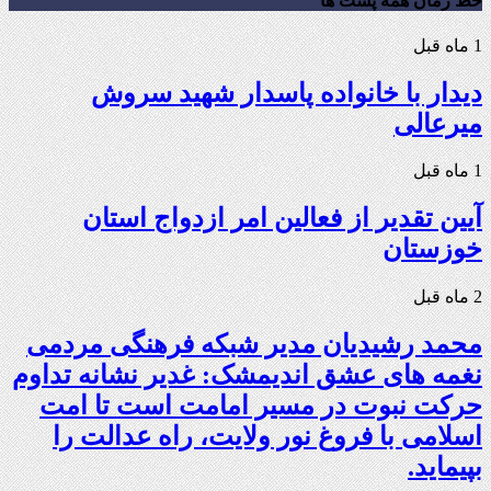
خط زمان همه پست ها
1 ماه قبل
دیدار با خانواده پاسدار شهید سروش
میرعالی
1 ماه قبل
آیین تقدیر از فعالین امر ازدواج استان
خوزستان
2 ماه قبل
محمد رشیدیان مدیر شبکه فرهنگی مردمی
نغمه های عشق اندیمشک: غدیر نشانه تداوم
حرکت نبوت در مسیر امامت است تا امت
اسلامی با فروغ نور ولایت، راه عدالت را
بپیماید.