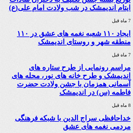
ایتام اندیمشک در شب ولادت امام علی(ع)
7 ماه قبل
ایجاد ۱۱۰ شعبه نغمه های عشق در ۱۱۰
منطقه شهر و روستای اندیمشک
7 ماه قبل
مراسم رونمایی از طرح ستاره های
اندیمشک و طرح خانه های نور، محله های
آسمانی همزمان با جشن ولادت حضرت
فاطمه (س) در اندیمشک
8 ماه قبل
خداحافظی سراج الدین با شبکه فرهنگی
مردمی نغمه های عشق