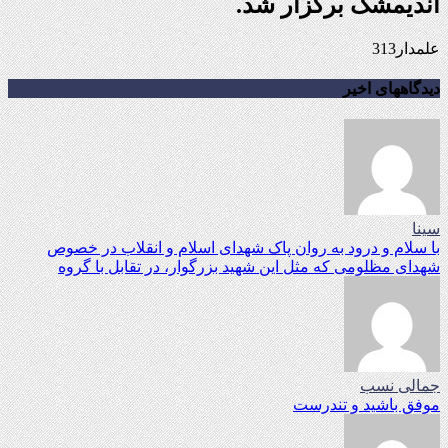
اندیمشک برگزار شد.
علمدار313
دیدگاههای اخیر
سینا
با سلام و درود به روان پاک شهدای اسلام و انقلاب در خصوص
شهدای مظلومی که مثل این شهید بزرگوار، در تقابل با گروه
جمالی نسب
موفق باشید و تندرست