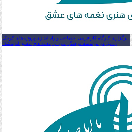
برگزاری کارگاه کارآفرینی اجتماعی و راه اندازی پروژه های کوچک
و موثر در موسسه فرهنگی مردمی نغمه های عشق اندیمشک