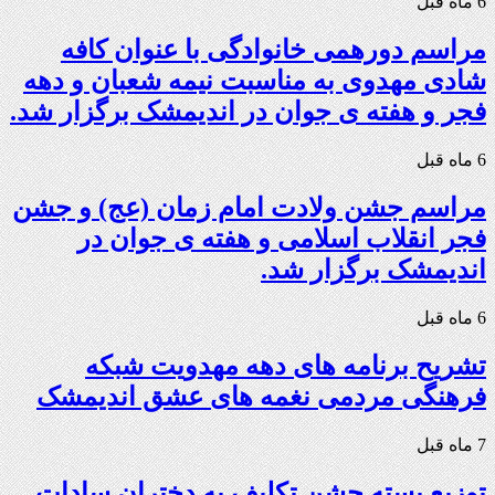
6 ماه قبل
مراسم دورهمی خانوادگی با عنوان کافه
شادی مهدوی به مناسبت نیمه شعبان و دهه
فجر و هفته ی جوان در اندیمشک برگزار شد.
6 ماه قبل
مراسم جشن ولادت امام زمان (عج) و جشن
فجر انقلاب اسلامی و هفته ی جوان در
اندیمشک برگزار شد.
6 ماه قبل
تشریح برنامه های دهه مهدویت شبکه
فرهنگی مردمی نغمه های عشق اندیمشک
7 ماه قبل
توزیع بسته جشن تکلیف به دختران سادات