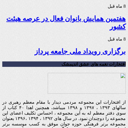
8 ماه قبل
هفتمین همایش بانوان فعال در عرصه‌ هیئت
کشور
8 ماه قبل
برگزاری رویداد ملی جامعه پرداز
افتخارات نغمه های عشق اندیمشک
از افتخارات این مجموعه مردمی دیدار با مقام معظم رهبری در
سالهای ۱۳۹۳ ، ۱۳۹۷ و ۱۳۹۸ میباشد، همچنین اهدا ۴۰ کتاب از
سوی دفتر معظم له به این مجموعه ، احساس تکلیف اعضای این
مجموعه را دوچندان نمود. در سال های ۱۳۹۲ ، ۱۳۹۴ ،۱۳۹۶ بعنوان
مجموعه برتر فرهنگی حوزه جوان موفق به کسب موسسه برتر