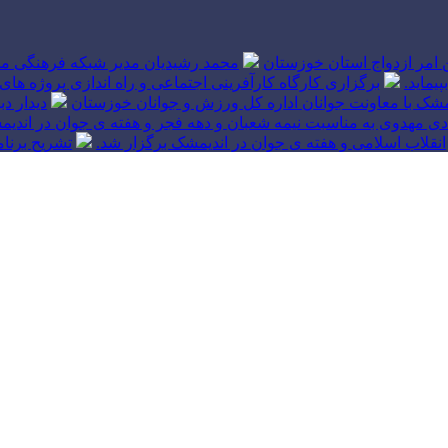
ین امر ازدواج استان خوزستان
محمد رشیدیان مدیر شبکه فرهنگی مر
یماید.
برگزاری کارگاه کارآفرینی اجتماعی و راه اندازی پروژه
شک با معاونت جوانان اداره کل ورزش و جوانان خوزستان
دیدار د
ی مهدوی به مناسبت نیمه شعبان و دهه فجر و هفته ی جوان در اندیم
انقلاب اسلامی و هفته ی جوان در اندیمشک برگزار شد.
تشریح برنا