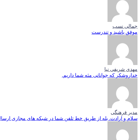
جمالی نسب
موفق باشید و تندرست
مهدی شریفی نیا
خداروشکر که جوانانی مثه شما داریم.
مدیر فرهنگی
سلام و ارادت. بله از طریق خط تلفن شما در شبکه های مجازی ارسال