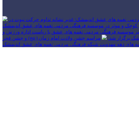
دمی نغمه های عشق اندیمشک: غدیر نشانه تداوم حرکت نبوت در
 های کوچک و موثر در موسسه فرهنگی مردمی نغمه های عشق اندیمشک
بیر موسسه فرهنگی مردمی نغمه های عشق با ریاست اداره ورزش و
شک برگزار شد.
مراسم جشن ولادت امام زمان (عج) و جشن فجر
مه های دهه مهدویت شبکه فرهنگی مردمی نغمه های عشق اندیمشک