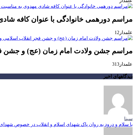
علمدار
مراسم دورهمی خانوادگی با عنوان کافه شادی
علمدار12
مراسم جشن ولادت امام زمان (عج) و جشن فجر
علمدار313
دیدگاههای اخیر
سینا
با سلام و درود به روان پاک شهدای اسلام و انقلاب در خصوص شهدای م