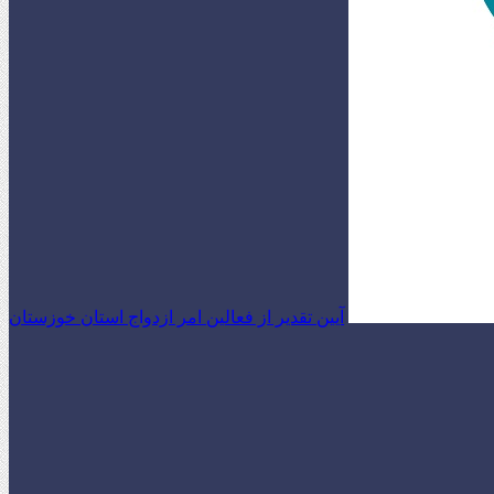
آیین تقدیر از فعالین امر ازدواج استان خوزستان