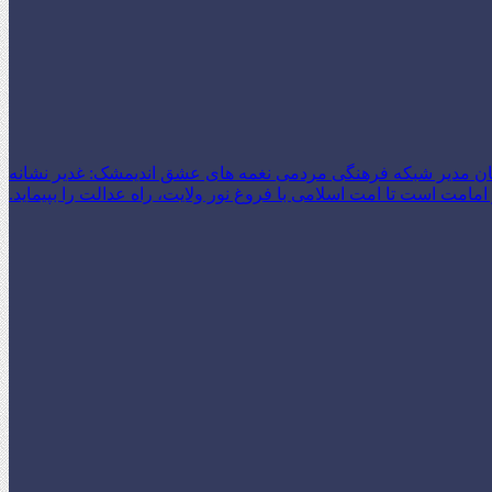
ن مدیر شبکه فرهنگی مردمی نغمه های عشق اندیمشک: غدیر نشانه
امت است تا امت اسلامی با فروغ نور ولایت، راه عدالت را بپیماید.