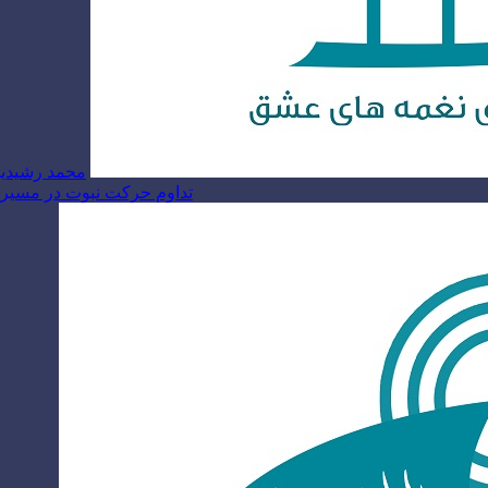
محمد رشیدیا
تداوم حرکت نبوت در مسیر ام