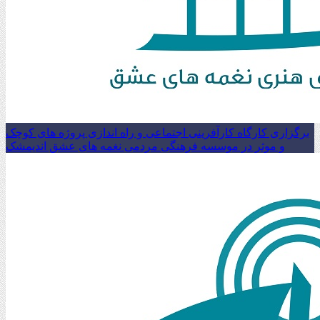
برگزاری کارگاه کارآفرینی اجتماعی و راه اندازی پروژه های کوچک
و موثر در موسسه فرهنگی مردمی نغمه های عشق اندیمشک