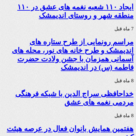
ایجاد ۱۱۰ شعبه نغمه های عشق در ۱۱۰
منطقه شهر و روستای اندیمشک
7 ماه قبل
مراسم رونمایی از طرح ستاره های
اندیمشک و طرح خانه های نور، محله های
آسمانی همزمان با جشن ولادت حضرت
فاطمه (س) در اندیمشک
8 ماه قبل
خداحافظی سراج الدین با شبکه فرهنگی
مردمی نغمه های عشق
8 ماه قبل
هفتمین همایش بانوان فعال در عرصه‌ هیئت