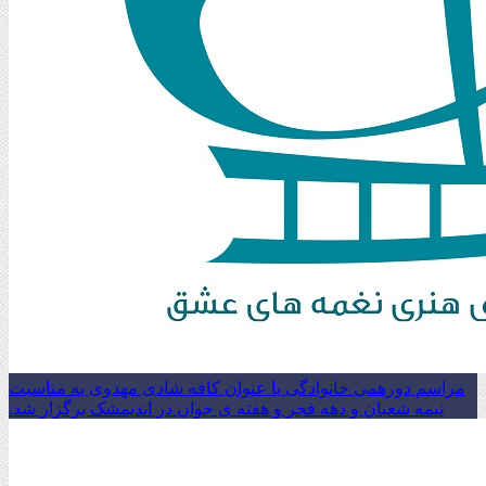
مراسم دورهمی خانوادگی با عنوان کافه شادی مهدوی به مناسبت
نیمه شعبان و دهه فجر و هفته ی جوان در اندیمشک برگزار شد.