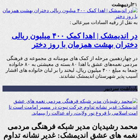
۳۱
اردیبهشت
به نقل از رقیه السادات میرعالی :
در اندیمشک | اهدا کمک ۴۰۰ میلیون ریالی
دختران بهشت همزمان با روز دختر
در چهاردهمین مرحله از کمک های مومنانه ی مجموعه ی فرهنگی
مردمی نغمه‌های عشق با اهدا ۸۰ بسته ی معیشتی به ۸۰ خانواده
جمعا به مبلغ ۴۰۰ میلیون ریال، لبخند را بر لبان خانواده های اقشار
آسیب پذیر شهرستان اندیمشک نشاندند.
یادداشت سردبیر
محمد رشیدیان مدیر شبکه فرهنگی مردمی
نغمه های عشق اندیمشک: غدیر نشانه تداوم