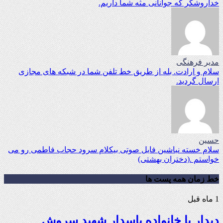
خداروشکر که جوانانی مثه شما داریم.
مدیر فرهنگی
سلام و ارادت. بله از طریق خط تلفن شما در شبکه های مجازی
ارسال گردید.
حسین
سلام خسته نباشین فایل صوتی بیکلام سرود حجاب فاطمی رو می
خواستم .(دختران بهشتی)
خط زمان همه پست ها
1 ماه قبل
دیدار با خانواده پاسدار شهید سروش