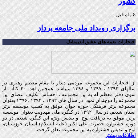
کشور
8 ماه قبل
برگزاری رویداد ملی جامعه پرداز
افتخارات نغمه های عشق اندیمشک
از افتخارات این مجموعه مردمی دیدار با مقام معظم رهبری در
سالهای ۱۳۹۳ ، ۱۳۹۷ و ۱۳۹۸ میباشد، همچنین اهدا ۴۰ کتاب از
سوی دفتر معظم له به این مجموعه ، احساس تکلیف اعضای این
مجموعه را دوچندان نمود. در سال های ۱۳۹۲ ، ۱۳۹۴ ،۱۳۹۶ بعنوان
مجموعه برتر فرهنگی حوزه جوان موفق به کسب موسسه برتر
استان شدیم. در سال ۱۳۹۲ در کنگره ملی مهدویت بعنوان موسسه
برتر، موفق به دریافت لوح و تندیس ویژه این کنگره شدیم. در دو
دوره جشنواره حضرت علی اکبر (علیه السلام) استان خوزستان،
لوح و تندیس جشنواره به این مجموعه تعلق گرفت.
اطلاعات بیشتر