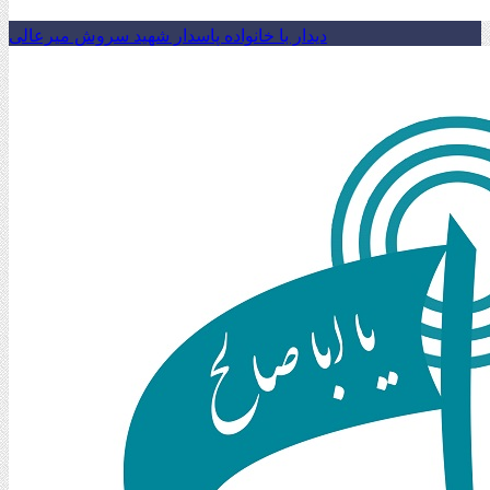
دیدار با خانواده پاسدار شهید سروش میرعالی