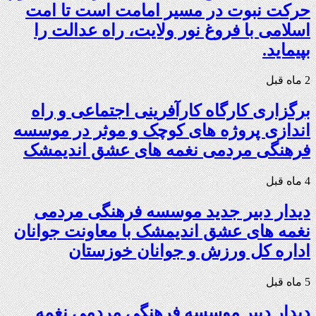
حرکت نبوت در مسیر امامت است تا امت
اسلامی با فروغ نور ولایت، راه عدالت را
بپیماید.
2 ماه قبل
برگزاری کارگاه کارآفرینی اجتماعی و راه
اندازی پروژه های کوچک و موثر در موسسه
فرهنگی مردمی نغمه های عشق اندیمشک
4 ماه قبل
دیدار دبیر جدید موسسه فرهنگی مردمی
نغمه های عشق اندیمشک با معاونت جوانان
اداره کل ورزش و جوانان خوزستان
5 ماه قبل
دیدار دبیر موسسه فرهنگی مردمی نغمه