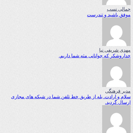
جمالی نسب
موفق باشید و تندرست
مهدی شریفی نیا
خداروشکر که جوانانی مثه شما داریم.
مدیر فرهنگی
سلام و ارادت. بله از طریق خط تلفن شما در شبکه های مجازی
ارسال گردید.