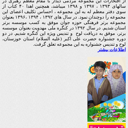
از افتخارات این مجموعه مردمی دیدار با مقام معظم رهبری در
سالهای ۱۳۹۳ ، ۱۳۹۷ و ۱۳۹۸ میباشد، همچنین اهدا ۴۰ کتاب از
سوی دفتر معظم له به این مجموعه ، احساس تکلیف اعضای این
مجموعه را دوچندان نمود. در سال های ۱۳۹۲ ، ۱۳۹۴ ،۱۳۹۶ بعنوان
مجموعه برتر فرهنگی حوزه جوان موفق به کسب موسسه برتر
استان شدیم. در سال ۱۳۹۲ در کنگره ملی مهدویت بعنوان موسسه
برتر، موفق به دریافت لوح و تندیس ویژه این کنگره شدیم. در دو
دوره جشنواره حضرت علی اکبر (علیه السلام) استان خوزستان،
لوح و تندیس جشنواره به این مجموعه تعلق گرفت.
اطلاعات بیشتر