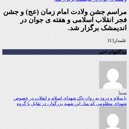
مراسم جشن ولادت امام زمان (عج) و جشن
فجر انقلاب اسلامی و هفته ی جوان در
اندیمشک برگزار شد.
علمدار313
دیدگاههای اخیر
سینا
با سلام و درود به روان پاک شهدای اسلام و انقلاب در خصوص
شهدای مظلومی که مثل این شهید بزرگوار، در تقابل با گروه