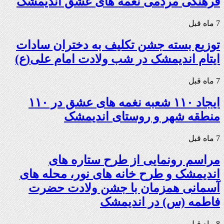
فرهنگی مردمی نغمه های عشق اندیمشک
7 ماه قبل
توزیع بسته جشن تکلیف به دختران سادات
ایتام اندیمشک در شب ولادت امام علی(ع)
7 ماه قبل
ایجاد ۱۱۰ شعبه نغمه های عشق در ۱۱۰
منطقه شهر و روستای اندیمشک
7 ماه قبل
مراسم رونمایی از طرح ستاره های
اندیمشک و طرح خانه های نور، محله های
آسمانی همزمان با جشن ولادت حضرت
فاطمه (س) در اندیمشک
8 ماه قبل