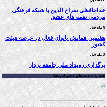
خداحافظی سراج الدین با شبکه فرهنگی
مردمی نغمه های عشق
8 ماه قبل
هفتمین همایش بانوان فعال در عرصه‌ هیئت
کشور
8 ماه قبل
برگزاری رویداد ملی جامعه پرداز
افتخارات نغمه های عشق اندیمشک