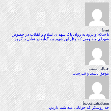
سینا
با سلام و درود به روان پاک شهدای اسلام و انقلاب در خصوص
شهدای مظلومی که مثل این شهید بزرگوار، در تقابل با گروه
جمالی نسب
موفق باشید و تندرست
مهدی شریفی نیا
خداروشکر که جوانانی مثه شما داریم.