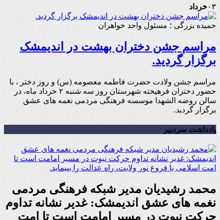
۰۳
خرداد
حمیده بزرگی ؛ مسئول واحد خواهران
مراسم جشن دختران بهشت در اندیمشک
برگزار گردید.
مراسم جشن ولادت حضرت فاطمه معصومه (س) و روز دختر ، با
حضور دختران فرهیخته شهرستان روز سه شنبه ۲ خرداد ماه، در
سالن روضه الشهدا موسسه فرهنگی مردمی نغمه های عشق
برگزار گردید.
یادداشت سردبیر
محمد رشیدیان مدیر شبکه فرهنگی مردمی
نغمه های عشق اندیمشک: غدیر نشانه تداوم
حرکت نبوت در مسیر امامت است تا امت