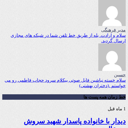
مدیر فرهنگی
سلام و ارادت. بله از طریق خط تلفن شما در شبکه های مجازی
ارسال گردید.
حسین
سلام خسته نباشین فایل صوتی بیکلام سرود حجاب فاطمی رو می
خواستم .(دختران بهشتی)
خط زمان همه پست ها
1 ماه قبل
دیدار با خانواده پاسدار شهید سروش