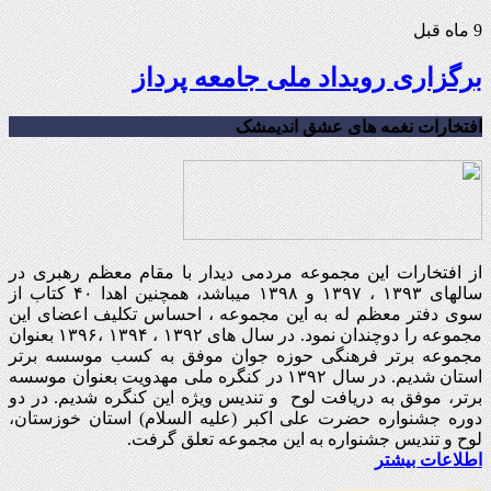
9 ماه قبل
برگزاری رویداد ملی جامعه پرداز
افتخارات نغمه های عشق اندیمشک
از افتخارات این مجموعه مردمی دیدار با مقام معظم رهبری در
سالهای ۱۳۹۳ ، ۱۳۹۷ و ۱۳۹۸ میباشد، همچنین اهدا ۴۰ کتاب از
سوی دفتر معظم له به این مجموعه ، احساس تکلیف اعضای این
مجموعه را دوچندان نمود. در سال های ۱۳۹۲ ، ۱۳۹۴ ،۱۳۹۶ بعنوان
مجموعه برتر فرهنگی حوزه جوان موفق به کسب موسسه برتر
استان شدیم. در سال ۱۳۹۲ در کنگره ملی مهدویت بعنوان موسسه
برتر، موفق به دریافت لوح و تندیس ویژه این کنگره شدیم. در دو
دوره جشنواره حضرت علی اکبر (علیه السلام) استان خوزستان،
لوح و تندیس جشنواره به این مجموعه تعلق گرفت.
اطلاعات بیشتر