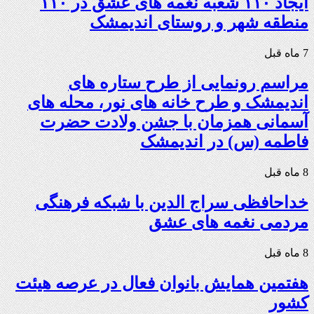
ایجاد ۱۱۰ شعبه نغمه های عشق در ۱۱۰
منطقه شهر و روستای اندیمشک
7 ماه قبل
مراسم رونمایی از طرح ستاره های
اندیمشک و طرح خانه های نور، محله های
آسمانی همزمان با جشن ولادت حضرت
فاطمه (س) در اندیمشک
8 ماه قبل
خداحافظی سراج الدین با شبکه فرهنگی
مردمی نغمه های عشق
8 ماه قبل
هفتمین همایش بانوان فعال در عرصه‌ هیئت
کشور