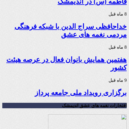
فاطمه (س) در اندیمشک
8 ماه قبل
خداحافظی سراج الدین با شبکه فرهنگی
مردمی نغمه های عشق
8 ماه قبل
هفتمین همایش بانوان فعال در عرصه‌ هیئت
کشور
9 ماه قبل
برگزاری رویداد ملی جامعه پرداز
افتخارات نغمه های عشق اندیمشک