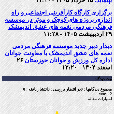
بپیماید.
۱۵ خرداد ۱۴۰۵ - ۱۱:۱۰
برگزاری کارگاه کارآفرینی اجتماعی و راه
اندازی پروژه های کوچک و موثر در موسسه
فرهنگی مردمی نغمه های عشق اندیمشک
۲۹ اردیبهشت ۱۴۰۵ - ۱۱:۲۸
دیدار دبیر جدید موسسه فرهنگی مردمی
نغمه های عشق اندیمشک با معاونت جوانان
اداره کل ورزش و جوانان خوزستان
۲۶
اسفند ۱۴۰۴ - ۱۲:۲۰
ثبت دیدگاه
مجموع دیدگاهها : 0
در انتظار بررسی : 0
انتشار یافته : 0
vote
1
2
امتیازات مقاله