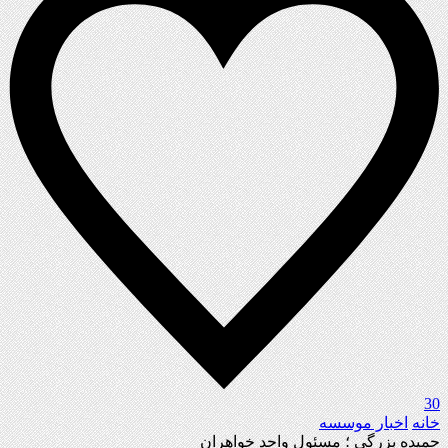
30
خانه
اخبار موسسه
حمیده بزرگی ؛ مسئول واحد خواهران