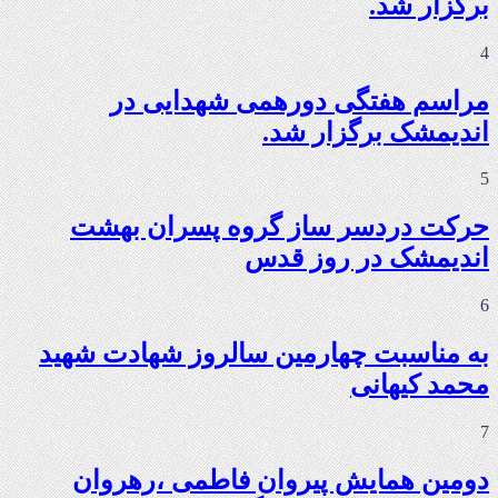
برگزار شد.
4
مراسم هفتگی دورهمی شهدایی در
اندیمشک برگزار شد.
5
حرکت دردسر ساز گروه پسران بهشت
اندیمشک در روز قدس
6
به مناسبت چهارمین سالروز شهادت شهید
محمد کیهانی
7
دومین همایش پیروان فاطمی ،رهروان