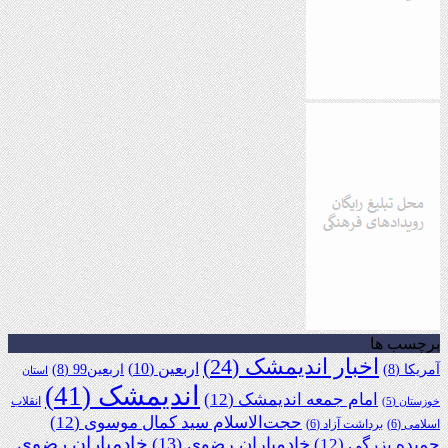
برچسب ها
اخبار اندیمشک
(24)
اربعین
(10)
آمریکا
(8)
اربعین99
(8)
استان
اندیمشک
(41)
امام جمعه اندیمشک
(12)
انقلاب
خوزستان
(5)
حجت‌الاسلام سید کمال موسوی
(12)
اسلامی
(6)
برداشت آزاد
(6)
خادمیاران رضوی
خادمیاران رضوی
(13)
حمیده بزرگی
(12)