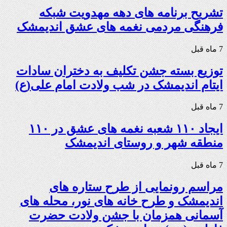
تشریح برنامه های دهه مهدویت شبکه
فرهنگی مردمی نغمه های عشق اندیمشک
7 ماه قبل
توزیع بسته جشن تکلیف به دختران سادات
ایتام اندیمشک در شب ولادت امام علی(ع)
7 ماه قبل
ایجاد ۱۱۰ شعبه نغمه های عشق در ۱۱۰
منطقه شهر و روستای اندیمشک
7 ماه قبل
مراسم رونمایی از طرح ستاره های
اندیمشک و طرح خانه های نور، محله های
آسمانی همزمان با جشن ولادت حضرت