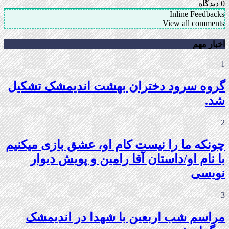
0
دیدگاه
Inline Feedbacks
View all comments
اخبار مهم
1
گروه سرود دختران بهشت اندیمشک تشکیل
شد.
2
چونکه ما را نیست کام او، عشق بازی میکنیم
با نام او/داستان آقا رامین و پویش دیوار
نویسی
3
مراسم شب اربعین با شهدا در اندیمشک