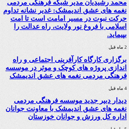
محمد رشیدیان مدیر شبکه فرهنگی مردمی
نغمه های عشق اندیمشک: غدیر نشانه تداوم
حرکت نبوت در مسیر امامت است تا امت
اسلامی با فروغ نور ولایت، راه عدالت را
بپیماید.
2 ماه قبل
برگزاری کارگاه کارآفرینی اجتماعی و راه
اندازی پروژه های کوچک و موثر در موسسه
فرهنگی مردمی نغمه های عشق اندیمشک
4 ماه قبل
دیدار دبیر جدید موسسه فرهنگی مردمی
نغمه های عشق اندیمشک با معاونت جوانان
اداره کل ورزش و جوانان خوزستان