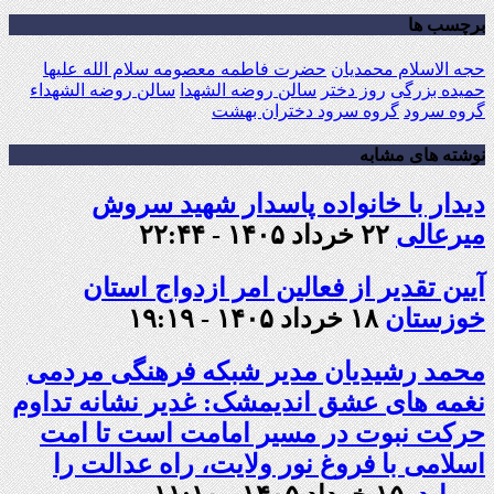
برچسب ها
حجه الاسلام محمدیان
حضرت فاطمه معصومه سلام الله علیها
حمیده بزرگی
روز دختر
سالن روضه الشهدا
سالن روضه الشهداء
گروه سرود
گروه سرود دختران بهشت
نوشته های مشابه
دیدار با خانواده پاسدار شهید سروش
میرعالی
۲۲ خرداد ۱۴۰۵ - ۲۲:۴۴
آیین تقدیر از فعالین امر ازدواج استان
خوزستان
۱۸ خرداد ۱۴۰۵ - ۱۹:۱۹
محمد رشیدیان مدیر شبکه فرهنگی مردمی
نغمه های عشق اندیمشک: غدیر نشانه تداوم
حرکت نبوت در مسیر امامت است تا امت
اسلامی با فروغ نور ولایت، راه عدالت را