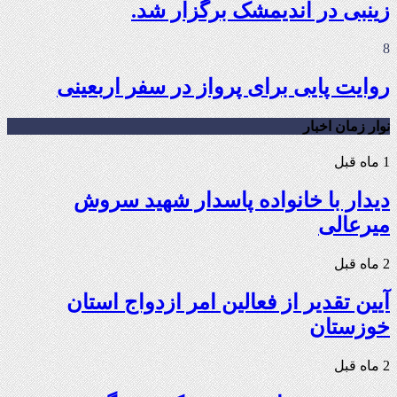
زینبی در اندیمشک برگزار شد.
8
روایت پایی برای پرواز در سفر اربعینی
نوار زمان اخبار
1 ماه قبل
دیدار با خانواده پاسدار شهید سروش
میرعالی
2 ماه قبل
آیین تقدیر از فعالین امر ازدواج استان
خوزستان
2 ماه قبل