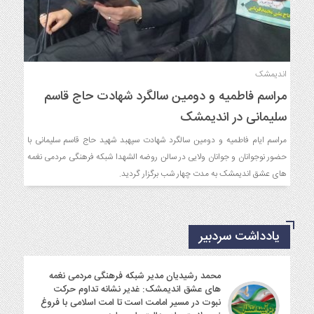
اندیمشک
مراسم فاطمیه و دومین سالگرد شهادت حاج قاسم
سلیمانی در اندیمشک
مراسم ایام فاطمیه و دومین سالگرد شهادت سپهبد شهید حاج قاسم سلیمانی با
حضور نوجوانان و جوانان ولایی در سالن روضه الشهدا شبکه فرهنگی مردمی نغمه
های عشق اندیمشک به مدت چهار شب برگزار گردید.
یادداشت سردبیر
محمد رشیدیان مدیر شبکه فرهنگی مردمی نغمه
های عشق اندیمشک: غدیر نشانه تداوم حرکت
نبوت در مسیر امامت است تا امت اسلامی با فروغ