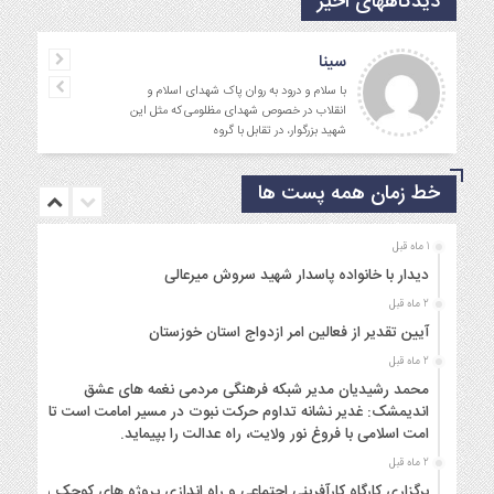
دیدگاههای اخیر
سینا
با سلام و درود به روان پاک شهدای اسلام و
انقلاب در خصوص شهدای مظلومی که مثل این
شهید بزرگوار، در تقابل با گروه
خط زمان همه پست ها
1 ماه قبل
دیدار با خانواده پاسدار شهید سروش میرعالی
2 ماه قبل
آیین تقدیر از فعالین امر ازدواج استان خوزستان
2 ماه قبل
محمد رشیدیان مدیر شبکه فرهنگی مردمی نغمه های عشق
اندیمشک: غدیر نشانه تداوم حرکت نبوت در مسیر امامت است تا
امت اسلامی با فروغ نور ولایت، راه عدالت را بپیماید.
2 ماه قبل
برگزاری کارگاه کارآفرینی اجتماعی و راه اندازی پروژه های کوچک و