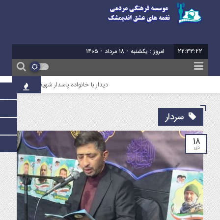
22:33:23
امروز : یکشنبه - ۱۸ مرداد - ۱۴۰۵
دیدار با خانواده پاسدار شهید سروش میرعالی
سردار
۱۸
دی