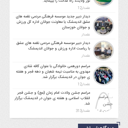
نور ولایت، راه عدالت را بپیماید.
علمدار12
دیدار دبیر جدید موسسه فرهنگی مردمی نغمه های
عشق اندیمشک با معاونت جوانان اداره کل ورزش
و جوانان خوزستان
علمدار
دیدار دبیر موسسه فرهنگی مردمی نغمه های عشق
با ریاست اداره ورزش و جوانان اندیمشک
علمدار
مراسم دورهمی خانوادگی با عنوان کافه شادی
مهدوی به مناسبت نیمه شعبان و دهه فجر و هفته
ی جوان در اندیمشک برگزار شد.
علمدار12
مراسم جشن ولادت امام زمان (عج) و جشن فجر
انقلاب اسلامی و هفته ی جوان در اندیمشک برگزار
شد.
علمدار313