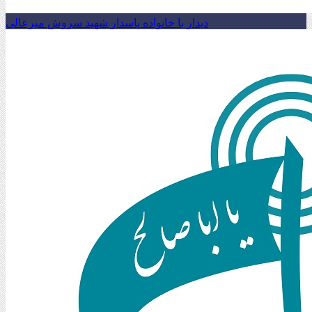
دیدار با خانواده پاسدار شهید سروش میرعالی