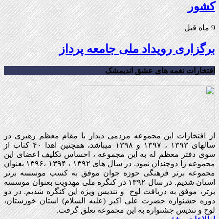
کشور
9 ماه قبل
برگزاری رویداد ملی جامعه پرداز
افتخارات نغمه های عشق اندیمشک
از افتخارات این مجموعه مردمی دیدار با مقام معظم رهبری در
سالهای ۱۳۹۳ ، ۱۳۹۷ و ۱۳۹۸ میباشد، همچنین اهدا ۴۰ کتاب از
سوی دفتر معظم له به این مجموعه ، احساس تکلیف اعضای این
مجموعه را دوچندان نمود. در سال های ۱۳۹۲ ، ۱۳۹۴ ،۱۳۹۶ بعنوان
مجموعه برتر فرهنگی حوزه جوان موفق به کسب موسسه برتر
استان شدیم. در سال ۱۳۹۲ در کنگره ملی مهدویت بعنوان موسسه
برتر، موفق به دریافت لوح و تندیس ویژه این کنگره شدیم. در دو
دوره جشنواره حضرت علی اکبر (علیه السلام) استان خوزستان،
لوح و تندیس جشنواره به این مجموعه تعلق گرفت.