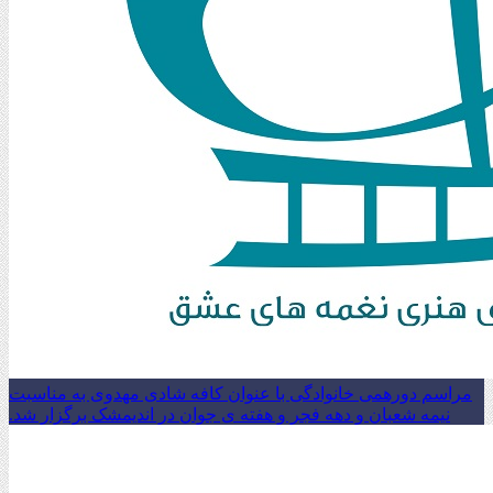
مراسم دورهمی خانوادگی با عنوان کافه شادی مهدوی به مناسبت
نیمه شعبان و دهه فجر و هفته ی جوان در اندیمشک برگزار شد.