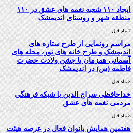
ایجاد ۱۱۰ شعبه نغمه های عشق در ۱۱۰
منطقه شهر و روستای اندیمشک
7 ماه قبل
مراسم رونمایی از طرح ستاره های
اندیمشک و طرح خانه های نور، محله های
آسمانی همزمان با جشن ولادت حضرت
فاطمه (س) در اندیمشک
8 ماه قبل
خداحافظی سراج الدین با شبکه فرهنگی
مردمی نغمه های عشق
8 ماه قبل
هفتمین همایش بانوان فعال در عرصه‌ هیئت