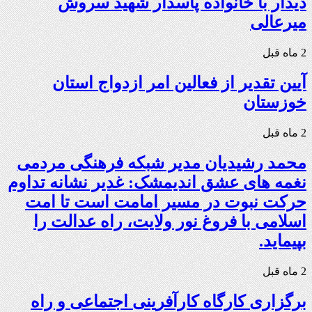
دیدار با خانواده پاسدار شهید سروش
میرعالی
2 ماه قبل
آیین تقدیر از فعالین امر ازدواج استان
خوزستان
2 ماه قبل
محمد رشیدیان مدیر شبکه فرهنگی مردمی
نغمه های عشق اندیمشک: غدیر نشانه تداوم
حرکت نبوت در مسیر امامت است تا امت
اسلامی با فروغ نور ولایت، راه عدالت را
بپیماید.
2 ماه قبل
برگزاری کارگاه کارآفرینی اجتماعی و راه