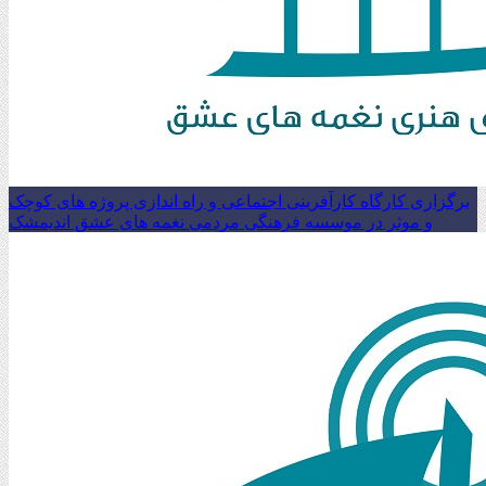
برگزاری کارگاه کارآفرینی اجتماعی و راه اندازی پروژه های کوچک
و موثر در موسسه فرهنگی مردمی نغمه های عشق اندیمشک