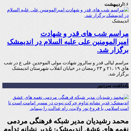
۱۶
اردیبهشت
اندیمشک
مراسم شب های قدر و شهادت
امیرالمومنین علی علیه السلام در اندیمشک
برگزار شد.
مراسم لیالی قدر و سالروز شهادت مولی الموحدین علی ع در شب
هاي ۱۹ ،۲۱ و ۲۳ رمضان در خیابان انقلاب شهرستان اندیمشک
برگزار شد.
یادداشت سردبیر
محمد رشیدیان مدیر شبکه فرهنگی مردمی
نغمه های عشق اندیمشک: غدیر نشانه تداوم