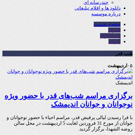
چندرسانه ای
دانلود ها و اقلام تبلیغاتی
درباره موسسه
صفحه نخست
تلگرام
اینستاگرام
آپارات
شب قدر
۰۵
اردیبهشت
اندیمشک
برگزاری مراسم شب‌های قدر با حضور ویژه
نوجوانان و جوانان اندیمشک
با فرا رسیدن لیالی پرفیض قدر، مراسم احیاء با حضور نوجوانان و
جوانان از مورخ 31 فروردین لغایت 5 اردیبهشت در محل سالن
روضه الشهدا، برگزار گردید.