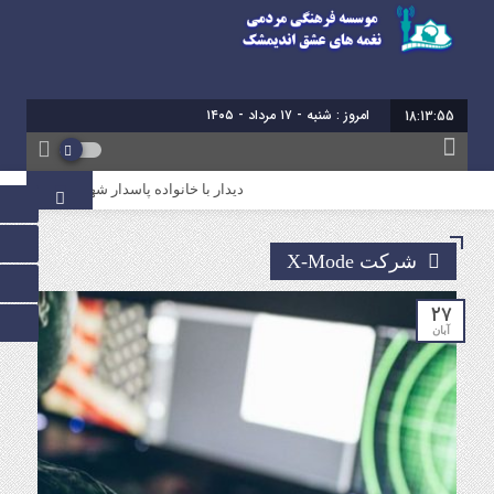
امروز : شنبه - ۱۷ مرداد - ۱۴۰۵
18:13:55
دیدار با خانواده پاسدار شهید سروش میرعال
شرکت X-Mode
۲۷
آبان