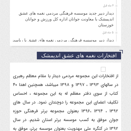
4 ماه قبل
دیدار دبیر جدید موسسه فرهنگی مردمی نغمه های عشق
اندیمشک با معاونت جوانان اداره کل ورزش و جوانان
خوزستان
5 ماه قبل
دیدار دبیر موسسه فرهنگی مردمی نغمه های عشق با ریاست
اداره ورزش و جوانان اندیمشک
6 ماه قبل
افتخارات نغمه های عشق اندیمشک
مراسم دورهمی خانوادگی با عنوان کافه شادی مهدوی به
مناسبت نیمه شعبان و دهه فجر و هفته ی جوان در اندیمشک
برگزار شد.
از افتخارات این مجموعه مردمی دیدار با مقام معظم رهبری
6 ماه قبل
در سالهای ۱۳۹۳ ، ۱۳۹۷ و ۱۳۹۸ میباشد، همچنین اهدا ۴۰
مراسم جشن ولادت امام زمان (عج) و جشن فجر انقلاب
کتاب از سوی دفتر معظم له به این مجموعه ، احساس
اسلامی و هفته ی جوان در اندیمشک برگزار شد.
تکلیف اعضای این مجموعه را دوچندان نمود. در سال های
6 ماه قبل
تشریح برنامه های دهه مهدویت شبکه فرهنگی مردمی نغمه
۱۳۹۲ ، ۱۳۹۴ ،۱۳۹۶ بعنوان مجموعه برتر فرهنگی حوزه
های عشق اندیمشک
جوان موفق به کسب موسسه برتر استان شدیم. در سال
7 ماه قبل
۱۳۹۲ در کنگره ملی مهدویت بعنوان موسسه برتر، موفق به
توزیع بسته جشن تکلیف به دختران سادات ایتام اندیمشک در