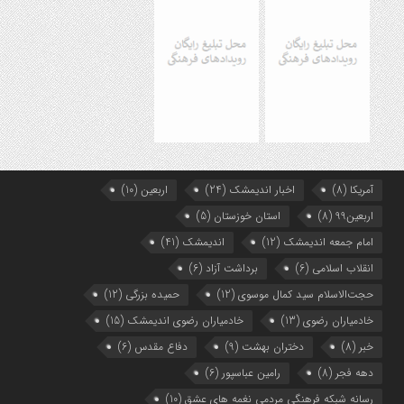
آمریکا
(8)
اخبار اندیمشک
(24)
اربعین
(10)
اربعین99
(8)
استان خوزستان
(5)
امام جمعه اندیمشک
(12)
اندیمشک
(41)
انقلاب اسلامی
(6)
برداشت آزاد
(6)
حجت‌الاسلام سید کمال موسوی
(12)
حمیده بزرگی
(12)
خادمیاران رضوی
(13)
خادمیاران رضوی اندیمشک
(15)
خبر
(8)
دختران بهشت
(9)
دفاع مقدس
(6)
دهه فجر
(8)
رامین عباسپور
(6)
رسانه شبکه فرهنگی مردمی نغمه های عشق
(10)