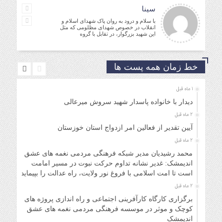
سینا
با سلام و درود به روان پاک شهدای اسلام و
انقلاب در خصوص شهدای مظلومی که مثل
این شهید بزرگوار، در تقابل با گروه
خط زمان همه پست ها
1 ماه قبل
دیدار با خانواده پاسدار شهید سروش میرعالی
2 ماه قبل
آیین تقدیر از فعالین امر ازدواج استان خوزستان
2 ماه قبل
محمد رشیدیان مدیر شبکه فرهنگی مردمی نغمه های عشق
اندیمشک: غدیر نشانه تداوم حرکت نبوت در مسیر امامت
است تا امت اسلامی با فروغ نور ولایت، راه عدالت را بپیماید.
2 ماه قبل
برگزاری کارگاه کارآفرینی اجتماعی و راه اندازی پروژه های
کوچک و موثر در موسسه فرهنگی مردمی نغمه های عشق
اندیمشک