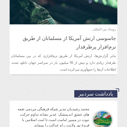
رویداد بین المللی
جاسوسی ارتش آمریکا از مسلمانان از طریق
نرم‌افزار پرطرفدار
بنابر گزارش‌ها، ارتش آمریکا از طریق نرم‌افزاری که در بین مسلمانان
طرفدار زیادی دارد و بیش از 98 میلیون بار در سراسر جهان دانلود شده،
اطلاعات آن‌ها را جمع‌آوری می‌کرده است.
یادداشت سردبیر
محمد رشیدیان مدیر شبکه فرهنگی مردمی نغمه
های عشق اندیمشک: غدیر نشانه تداوم حرکت
نبوت در مسیر امامت است تا امت اسلامی با
فروغ نور ولایت، راه عدالت را بپیماید.