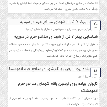
اندیمشک در استان خوزستان است. در این بخش وصیت نامه ایشان به همراه
زندگی نامه شهید مهدی نظری را مطالعه بفرمائید.
۲۰
مهر
سردار سرتیپ دوم پاسدار ابوالقاسم شریفی مسئول ایثارگران کل سپاه
شناسایی پیکر ۷ تن از شهدای مدافع حرم در سوریه
مسئول ایثارگران کل سپاه از شناسایی هویت ۷ تن از شهدای مدافع حرم منطقه
«خان طومان» سوریه خبر داد و گفت: پیکر مطهر این شهدای والامقام صبح فردا در
حرم مطهر امام رضا(ع) طواف داده خواهد شد.
۱۸
مهر
مهراب سراج الدین
کاروان پیاده روی اربعین بانام شهدای مدافع حرم
اندیمشک
مهراب سراج الدین گفت:کاروان پیاده روی اربعین با نام شهدای مدفع حرم از
اندیمشک حرکت خواهند کرد.