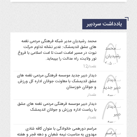
یادداشت سردبیر
محمد رشیدیان مدیر شبکه فرهنگی مردمی نغمه
های عشق اندیمشک: غدیر نشانه تداوم حرکت
نبوت در مسیر امامت است تا امت اسلامی با فروغ
نور ولایت، راه عدالت را بپیماید.
علمدار12
دیدار دبیر جدید موسسه فرهنگی مردمی نغمه های
عشق اندیمشک با معاونت جوانان اداره کل ورزش
و جوانان خوزستان
علمدار
دیدار دبیر موسسه فرهنگی مردمی نغمه های عشق
با ریاست اداره ورزش و جوانان اندیمشک
علمدار
مراسم دورهمی خانوادگی با عنوان کافه شادی
مهدوی به مناسبت نیمه شعبان و دهه فجر و هفته