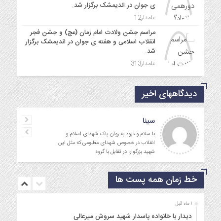
ی جوان در اندیمشک برگزار شد.
علمدار12
مراسم جشن ولادت امام زمان (عج) و جشن فجر
انقلاب اسلامی و هفته ی جوان در اندیمشک برگزار
شد.
علمدار313
دیدگاههای اخیر
سینا
با سلام و درود به روان پاک شهدای اسلام و
انقلاب در خصوص شهدای مظلومی که مثل این
شهید بزرگوار، در تقابل با گروه
خط زمان همه پست ها
1 ماه قبل
دیدار با خانواده پاسدار شهید سروش میرعالی