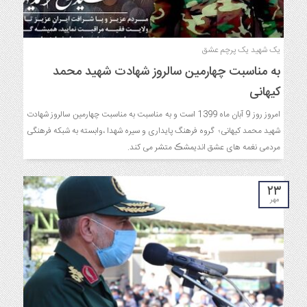
یک شهید یک پرچم عشق
به مناسبت چهارمین سالروز شهادت شهید محمد
کیهانی
امروز روز 9 آبان ماه 1399 است و به مناسبت به مناسبت چهارمین سالروز شهادت
شهید محمد کیهانی؛ گروه فرهنگ پایداری و سیره شهدا ،وابسته به شبکه فرهنگی
مردمی نغمه های عشق اندیمشڪ متشر می کند.
۲۳
مهر