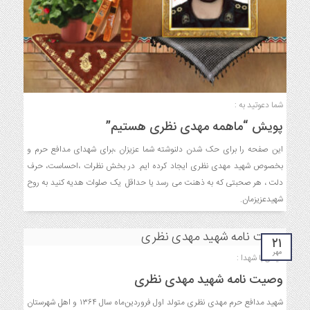
شما دعوتید به :
پویش “ماهمه مهدی نظری هستیم”
این صفحه را برای حک شدن دلنوشته شما عزیزان ،برای شهدای مدافع حرم و
بخصوص شهید مهدی نظری ایجاد کرده ایم. در بخش نظرات ،احساست، حرف
دلت ، هر صحبتی که به ذهنت می رسد یا حداقل یک صلوات هدیه کنید به روح
شهیدعزیزمان.
۲۱
مهر
میثاق با شهدا :
وصیت نامه شهید مهدی نظری
شهید مدافع حرم مهدی نظری متولد اول فروردین‌ماه سال ۱۳۶۴ و اهل شهرستان