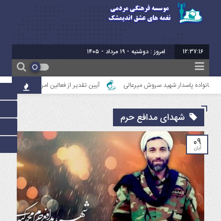
12:37:17
امروز : دوشنبه - ۱۹ مرداد - ۱۴۰۵
خانواده پاسدار شهید سروش میرعالی
آیین تقدیر از فعالین امر ازدواج استان خوزست
شهدای مدافع حرم
۰۹
آبان