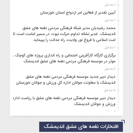
2 ماه قبل
آیین تقدیر از فعالین امر ازدواج استان خوزستان
2 ماه قبل
محمد رشیدیان مدیر شبکه فرهنگی مردمی نغمه های عشق
اندیمشک: غدیر نشانه تداوم حرکت نبوت در مسیر امامت است تا
امت اسلامی با فروغ نور ولایت، راه عدالت را بپیماید.
2 ماه قبل
برگزاری کارگاه کارآفرینی اجتماعی و راه اندازی پروژه های کوچک و
موثر در موسسه فرهنگی مردمی نغمه های عشق اندیمشک
4 ماه قبل
دیدار دبیر جدید موسسه فرهنگی مردمی نغمه های عشق
اندیمشک با معاونت جوانان اداره کل ورزش و جوانان خوزستان
5 ماه قبل
دیدار دبیر موسسه فرهنگی مردمی نغمه های عشق با ریاست اداره
ورزش و جوانان اندیمشک
6 ماه قبل
مراسم دورهمی خانوادگی با عنوان کافه شادی مهدوی به مناسبت
افتخارات نغمه های عشق اندیمشک
نیمه شعبان و دهه فجر و هفته ی جوان در اندیمشک برگزار شد.