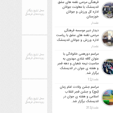
فرهنگی مردمی نغمه های عشق
اندیمشک با معاونت جوانان
اداره کل ورزش و جوانان
خوزستان
علمدار
دیدار دبیر موسسه فرهنگی
مردمی نغمه های عشق با ریاست
اداره ورزش و جوانان اندیمشک
علمدار
مراسم دورهمی خانوادگی با
عنوان کافه شادی مهدوی به
مناسبت نیمه شعبان و دهه فجر
و هفته ی جوان در اندیمشک
برگزار شد.
علمدار12
مراسم جشن ولادت امام زمان
(عج) و جشن فجر انقلاب
اسلامی و هفته ی جوان در
اندیمشک برگزار شد.
علمدار313