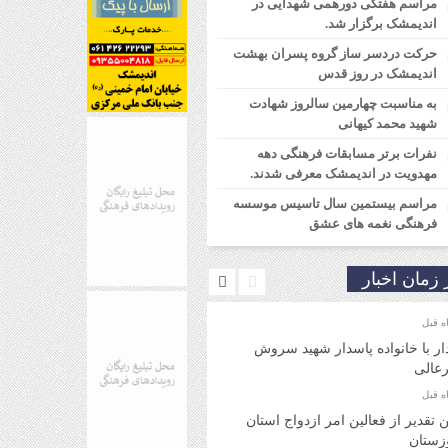
مراسم هفتگی دورهمی شهدایی در
اندیمشک برگزار شد.
حرکت دردسر ساز گروه پسران بهشت
اندیمشک در روز قدس
به مناسبت چهارمین سالروز شهادت
شهید محمد کیهانی
نفرات برتر مسابقات فرهنگی دهه
مهدویت در اندیمشک معرفی شدند.
مراسم بیستمین سال تاسیس موسسه
فرهنگی نغمه های عشق
 زمان اخبار
ار با خانواده پاسدار شهید سروش
عالی
ن تقدیر از فعالین امر ازدواج استان
زستان