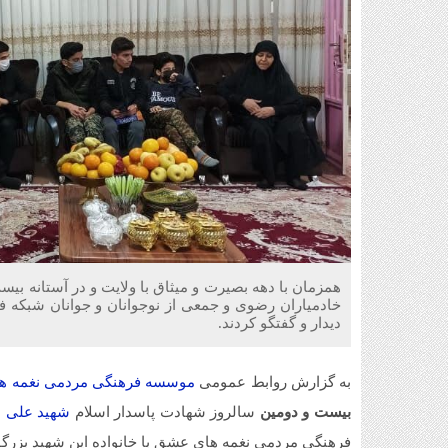
همزمان با دهه بصیرت و میثاق با ولایت و در آستانه ب
خادمیاران رضوی و جمعی از نوجوانان و جوانان شبکه ف
دیدار و گفتگو کردند.
به گزارش روابط عمومی
موسسه فرهنگی مردمی نغمه ه
بیست و دومین
سالروز شهادت پاسدار اسلام
شهید علی 
فرهنگی مردمی نغمه های عشق با خانواده این شهید بزرگوار