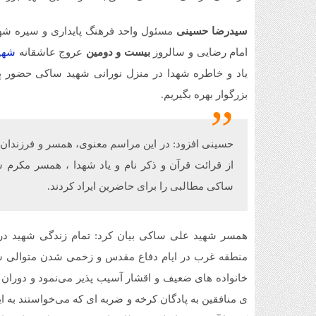
سیدرضا حسینی
مسئول واحد فرهنگ پایداری و سیره شه
امام رضایی و سالروز
بیست و دومین
عروج عاشقانه
شهی
یاد و خاطره شهدا در منزل نورانی شهید ساکی حضور پی
بزرگوار بهره بگیریم.
حسینی افزود: در این مراسم معنوی، همسر و فرزندان عز
از قرائت قرآن و ذکر نام و یاد شهدا ، همسر مکر
ساکی مطالبی را برای حاضرین ایراد کردند.
همسر شهید علی ساکی بیان کرد: تمام زندگی شهید در 
منطقه غرب در ایام دفاع مقدس و زخمی شدن متوالی شهی
خانواده های ضعیف و اقشار آسیب پذیر می‌نمود و دوران ک
ی منافقين به پادگان کرخه و ضربه ای که می‌خواستند به ا