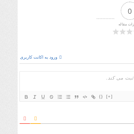
0
زات مقاله
ورود به اکانت کاربری
{}
[+]