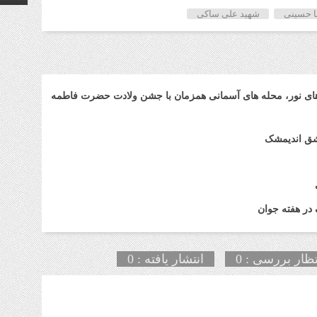
 حسینی
شهید علی ساکی
های نور، محله های آسمانی همزمان با جشن ولادت حضرت فاطمه
شق اندیمشک
در هفته جوان
تظار بررسی : 0
انتشار یافته : 0