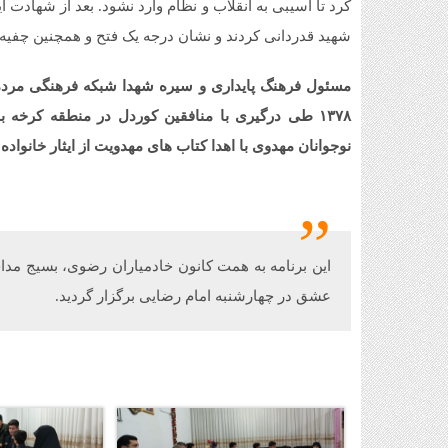
کرد تا آسیبی به انقلاب و نظام وارد نشود. بعد از شهادت 
شهید قدردانی کردند و نشان درجه یک فتح و همچنین چفیه ی 
۱۳۷۸ طی درگیری با منافقين کوردل در منطقه کرخه
نوجوانان مهدوی با اهدا کتاب های مهدویت از ایثار خانواده
این برنامه به همت کانون خادمیاران رضوی، بسیج مد
عشق در چهارشنبه امام رضایی برگزار گردید.