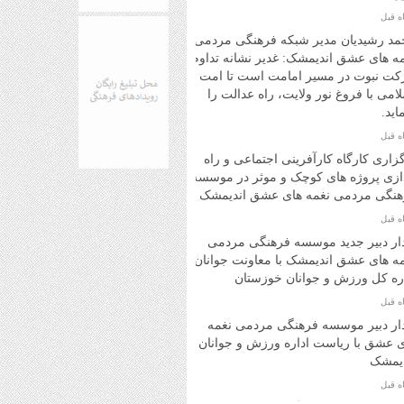
مد رشیدیان مدیر شبکه فرهنگی مردمی
ه های عشق اندیمشک: غدیر نشانه تداوم
کت نبوت در مسیر امامت است تا امت
امی با فروغ نور ولایت، راه عدالت را
ماید.
زاری کارگاه کارآفرینی اجتماعی و راه
ازی پروژه های کوچک و موثر در موسسه
هنگی مردمی نغمه های عشق اندیمشک
ار دبیر جدید موسسه فرهنگی مردمی
ه های عشق اندیمشک با معاونت جوانان
ره کل ورزش و جوانان خوزستان
ار دبیر موسسه فرهنگی مردمی نغمه
 عشق با ریاست اداره ورزش و جوانان
دیمشک