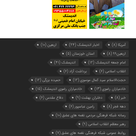
آمریکا
(8)
اخبار اندیمشک
(24)
اربعین
(10)
اربعین99
(8)
استان خوزستان
(5)
امام جمعه اندیمشک
(12)
اندیمشک
(41)
انقلاب اسلامی
(6)
برداشت آزاد
(6)
حجت‌الاسلام سید کمال موسوی
(12)
حمیده بزرگی
(12)
خادمیاران رضوی
(13)
خادمیاران رضوی اندیمشک
(15)
خبر
(8)
دختران بهشت
(9)
دفاع مقدس
(6)
دهه فجر
(8)
رامین عباسپور
(6)
رسانه شبکه فرهنگی مردمی نغمه های عشق
(10)
رهبر معظم انقلاب اسلامی
(9)
روابط عمومی شبکه فرهنگی نغمه های عشق
(7)