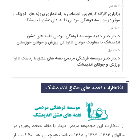
2 ماه قبل
برگزاری کارگاه کارآفرینی اجتماعی و راه اندازی پروژه های کوچک و
موثر در موسسه فرهنگی مردمی نغمه های عشق اندیمشک
4 ماه قبل
دیدار دبیر جدید موسسه فرهنگی مردمی نغمه های عشق
اندیمشک با معاونت جوانان اداره کل ورزش و جوانان خوزستان
5 ماه قبل
دیدار دبیر موسسه فرهنگی مردمی نغمه های عشق با ریاست اداره
ورزش و جوانان اندیمشک
6 ماه قبل
مراسم دورهمی خانوادگی با عنوان کافه شادی مهدوی به مناسبت
افتخارات نغمه های عشق اندیمشک
نیمه شعبان و دهه فجر و هفته ی جوان در اندیمشک برگزار شد.
6 ماه قبل
مراسم جشن ولادت امام زمان (عج) و جشن فجر انقلاب اسلامی و
هفته ی جوان در اندیمشک برگزار شد.
6 ماه قبل
تشریح برنامه های دهه مهدویت شبکه فرهنگی مردمی نغمه های
از افتخارات این مجموعه مردمی دیدار با مقام معظم رهبری در
عشق اندیمشک
سالهای ۱۳۹۳ ، ۱۳۹۷ و ۱۳۹۸ میباشد، همچنین اهدا ۴۰ کتاب از