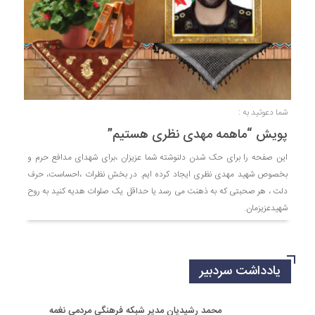
شما دعوتید به :
پویش “ماهمه مهدی نظری هستیم”
این صفحه را برای حک شدن دلنوشته شما عزیزان ،برای شهدای مدافع حرم و
بخصوص شهید مهدی نظری ایجاد کرده ایم. در بخش نظرات ،احساست، حرف
دلت ، هر صحبتی که به ذهنت می رسد یا حداقل یک صلوات هدیه کنید به روح
شهیدعزیزمان.
یادداشت سردبیر
محمد رشیدیان مدیر شبکه فرهنگی مردمی نغمه