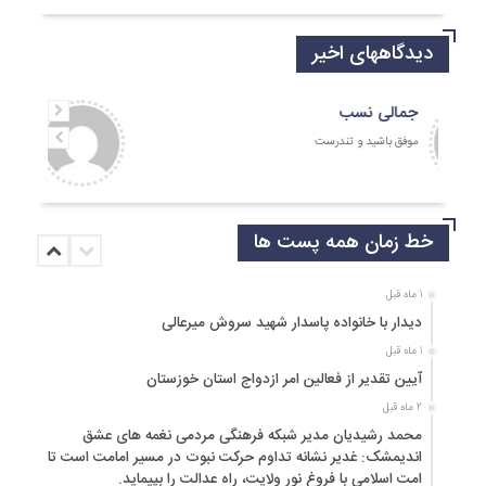
دیدگاههای اخیر
جمالی نسب
موفق باشید و تندرست
خط زمان همه پست ها
1 ماه قبل
دیدار با خانواده پاسدار شهید سروش میرعالی
1 ماه قبل
آیین تقدیر از فعالین امر ازدواج استان خوزستان
2 ماه قبل
محمد رشیدیان مدیر شبکه فرهنگی مردمی نغمه های عشق
اندیمشک: غدیر نشانه تداوم حرکت نبوت در مسیر امامت است تا
امت اسلامی با فروغ نور ولایت، راه عدالت را بپیماید.