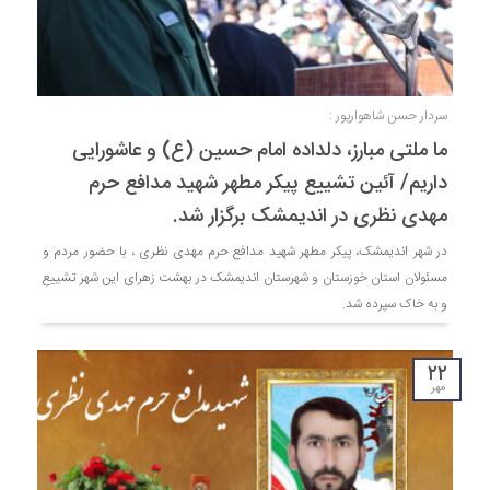
سردار حسن شاهوارپور :
ما ملتی مبارز، دلداده امام حسین (ع) و عاشورایی
داریم/ آئین تشییع پیکر مطهر شهید مدافع حرم
مهدی نظری در اندیمشک برگزار شد.
در شهر اندیمشک، پیکر مطهر شهید مدافع حرم مهدی نظری ، با حضور مردم و
مسئولان استان خوزستان و شهرستان اندیمشک در بهشت زهرای این شهر تشییع
و به خاک سپرده شد.
۲۲
مهر