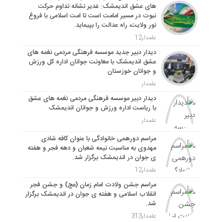
های عشق اندیمشک: غدیر نشانه تداوم حرکت
نبوت در مسیر امامت است تا امت اسلامی با فروغ
نور ولایت، راه عدالت را بپیماید.
علمدار12
دیدار دبیر جدید موسسه فرهنگی مردمی نغمه های
عشق اندیمشک با معاونت جوانان اداره کل ورزش
و جوانان خوزستان
علمدار
دیدار دبیر موسسه فرهنگی مردمی نغمه های عشق
با ریاست اداره ورزش و جوانان اندیمشک
علمدار
مراسم دورهمی خانوادگی با عنوان کافه شادی
مهدوی به مناسبت نیمه شعبان و دهه فجر و هفته
ی جوان در اندیمشک برگزار شد.
علمدار12
مراسم جشن ولادت امام زمان (عج) و جشن فجر
انقلاب اسلامی و هفته ی جوان در اندیمشک برگزار
شد.
علمدار313