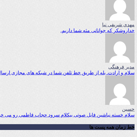
مهدی شریفی نیا
خداروشکر که جوانانی مثه شما داریم.
مدیر فرهنگی
سلام و ارادت. بله از طریق خط تلفن شما در شبکه های مجازی ارسال
حسین
سلام خسته نباشین فایل صوتی بیکلام سرود حجاب فاطمی رو می خوا
خط زمان همه پست ها