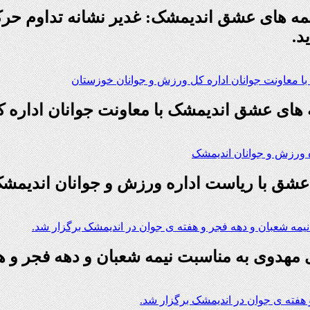
ه های عشق اندیمشک: غدیر نشانه تداوم حر
د.
 های عشق اندیمشک با معاونت جوانان اداره 
عشق با ریاست اداره ورزش و جوانان اندیمش
 مهدوی به مناسبت نیمه شعبان و دهه فجر و ه