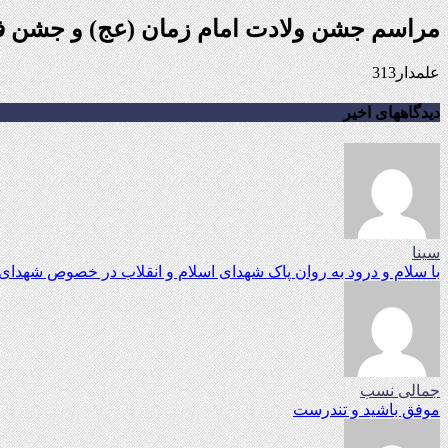
مراسم جشن ولادت امام زمان (عج) و جشن فجر
علمدار313
دیدگاههای اخیر
سینا
با سلام و درود به روان پاک شهدای اسلام و انقلاب در خصوص شهدای م
جمالی نسب
موفق باشید و تندرست