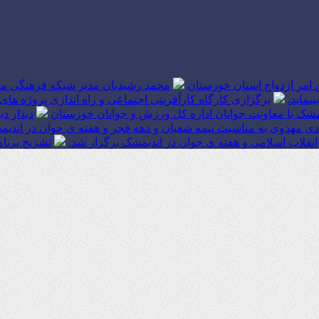
ین امر ازدواج استان خوزستان
محمد رشیدیان مدیر شبکه فرهنگی مر
یماید.
برگزاری کارگاه کارآفرینی اجتماعی و راه اندازی پروژه
شک با معاونت جوانان اداره کل ورزش و جوانان خوزستان
دیدار د
ی مهدوی به مناسبت نیمه شعبان و دهه فجر و هفته ی جوان در اندیم
انقلاب اسلامی و هفته ی جوان در اندیمشک برگزار شد.
تشریح برنا